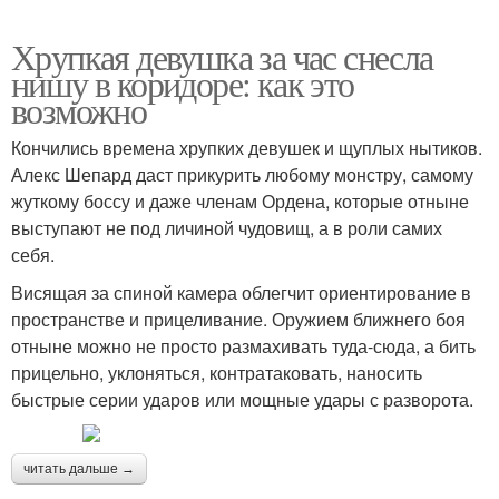
Хрупкая девушка за час снесла
нишу в коридоре: как это
возможно
Кончились времена хрупких девушек и щуплых нытиков.
Алекс Шепард даст прикурить любому монстру, самому
жуткому боссу и даже членам Ордена, которые отныне
выступают не под личиной чудовищ, а в роли самих
себя.
Висящая за спиной камера облегчит ориентирование в
пространстве и прицеливание. Оружием ближнего боя
отныне можно не просто размахивать туда-сюда, а бить
прицельно, уклоняться, контратаковать, наносить
быстрые серии ударов или мощные удары с разворота.
читать дальше →