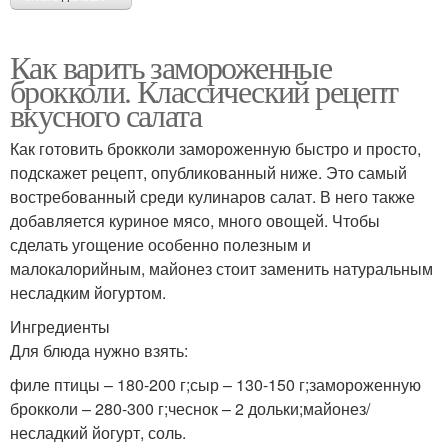
Как варить замороженные
брокколи. Классический рецепт
вкусного салата
Как готовить брокколи замороженную быстро и просто,
подскажет рецепт, опубликованный ниже. Это самый
востребованный среди кулинаров салат. В него также
добавляется куриное мясо, много овощей. Чтобы
сделать угощение особенно полезным и
малокалорийным, майонез стоит заменить натуральным
несладким йогуртом.
Ингредиенты
Для блюда нужно взять:
филе птицы – 180-200 г;сыр – 130-150 г;замороженную
брокколи – 280-300 г;чеснок – 2 дольки;майонез/
несладкий йогурт, соль.