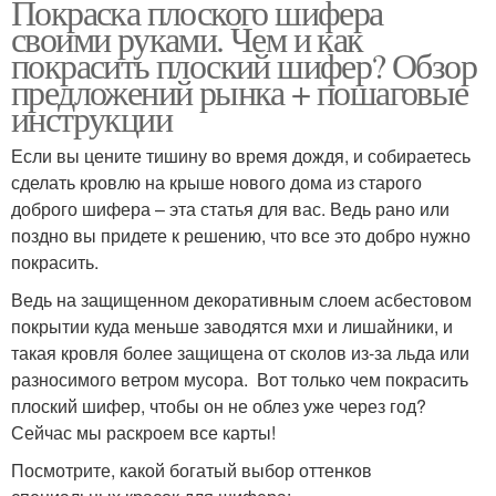
Покраска плоского шифера
своими руками. Чем и как
покрасить плоский шифер? Обзор
предложений рынка + пошаговые
инструкции
Если вы цените тишину во время дождя, и собираетесь
сделать кровлю на крыше нового дома из старого
доброго шифера – эта статья для вас. Ведь рано или
поздно вы придете к решению, что все это добро нужно
покрасить.
Ведь на защищенном декоративным слоем асбестовом
покрытии куда меньше заводятся мхи и лишайники, и
такая кровля более защищена от сколов из-за льда или
разносимого ветром мусора. Вот только чем покрасить
плоский шифер, чтобы он не облез уже через год?
Сейчас мы раскроем все карты!
Посмотрите, какой богатый выбор оттенков