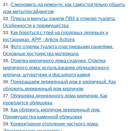
31.
Сэкономить на ремонте: как самостоятельно обшить
дом металлосайдингом
32.
Плюсы и минусы панели ПВХ в отделке туалета.
Особенности и преимущества
33.
Как бороться с тлей на плодовых деревьях и
кустарниках. APP - Article Actions
34.
Фото отделки туалета пластиковыми панелями.
Основные достоинства материала
35.
Отделка кирпичного дома снаружи. Отделка
кирпичного дома: использование облицовочного
кирпича, штукатурки и фасадного камня
36.
Превращаем деревянный дом в кирпичный. Как
обложить деревянный дом кирпичом
37.
Облицовка деревянного дома кирпичом. Как
проводится облицовка
38.
Как обложить кирпичом деревянный дом.
Преимущества каменной облицовки
39.
Конвекторное отопление частного дома.
Электрические конвекторы