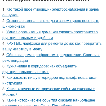
1.
Кто такой проектировщик электроснабжения и зачем
он нужен
2.
Сезонная смена шин: когда и зачем нужно посещать
шиномонтаж
3.
Умная организация дома: как сделать пространство
функциональным и удобным
4.
КРУТЫЕ лайфхаки для ремонта дома: как превратить
вашу квартиру в мечту
5.
Обшивка дома профлистом: продолжение. Советы и
рекомендации
6.
Кухня-ниша в коридоре: как объединить
функциональность и стиль
7.
Как закрыть нишу в коридоре под шкаф: пошаговая
инструкция
8.
Какие ключевые исторические события связаны с
Москвой
9.
Какие исторические события оказали наибольшее
влияние на развитие Санкт-Петербурга