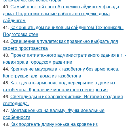
40.
Самый простой способ отделки сайдингом фасада
дома. Подготовительные работы по отделке дома
сайдингом
41.
Как обшить дом виниловым сайдингом Технониколь.
Подготовка стен
42.
Освещение в туалете: как правильно выбрать для
своего пространства
43.
Проект пятиэтажного административного здания в г. -
новая эра в городском развитии
44.
Крепление мауэрлата к газобетону без армопояса.
Конструкция для дома из газобетона
45.
Как сделать армопояс под перекрытие в доме из
газобетона. Крепление монолитного перекрытия
46.
Светодиоды и их характеристики. История создания
светодиода.
47.
Монтаж конька на вальму. Функциональные
особенности
48.
Как подогнать длину конька на кровле из