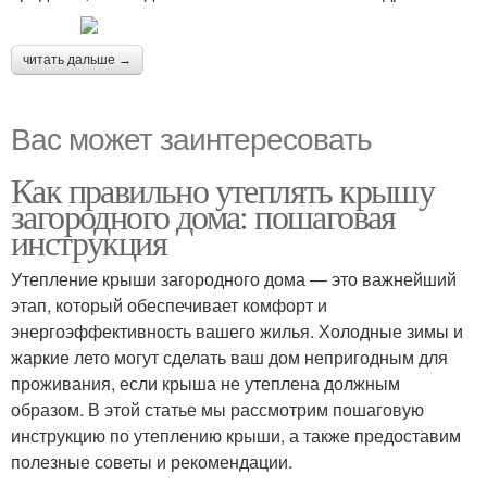
читать дальше →
Вас может заинтересовать
Как правильно утеплять крышу
загородного дома: пошаговая
инструкция
Утепление крыши загородного дома — это важнейший
этап, который обеспечивает комфорт и
энергоэффективность вашего жилья. Холодные зимы и
жаркие лето могут сделать ваш дом непригодным для
проживания, если крыша не утеплена должным
образом. В этой статье мы рассмотрим пошаговую
инструкцию по утеплению крыши, а также предоставим
полезные советы и рекомендации.