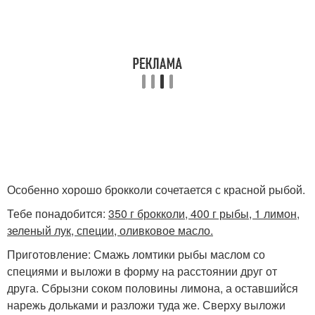
Особенно хорошо брокколи сочетается с красной рыбой.
Тебе понадобится:
350 г брокколи, 400 г рыбы, 1 лимон,
зеленый лук, специи, оливковое масло.
Приготовление: Смажь ломтики рыбы маслом со
специями и выложи в форму на расстоянии друг от
друга. Сбрызни соком половины лимона, а оставшийся
нарежь дольками и разложи туда же. Сверху выложи