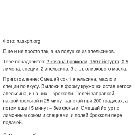
Фото: ru.sxph.org
Еще и не просто так, а на подушке из апельсинов.
Тебе понадобится:
2 кочана брокколи, 150 г йогурта, 0,5
лимона, специи, 2 апельсина, 3 ст.л. оливкового масла.
Приготовление: Смешай сок 1 апельсина, масло и
специи по вкусу. Выложи в форму кружочки оставшегося
апельсина, и на них – брокколи. Полей заправкой,
накрой фольгой и 25 минут запекай при 200 градусах, а
потом еще 15 минут – без фольги. Смешай йогурт с
лимонным соком и специями, и полей брокколи пере
подачей.