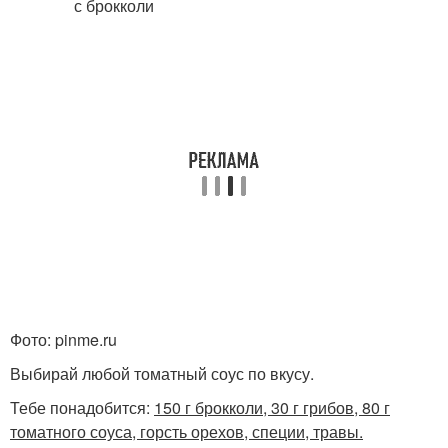
Фото: pinme.ru
Выбирай любой томатный соус по вкусу.
Тебе понадобится:
150 г брокколи, 30 г грибов, 80 г
томатного соуса, горсть орехов, специи, травы.