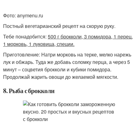
Фото: anymenu.ru
Постный вегетарианский рецепт на скорую руку.
Тебе понадобится:
500 г брокколи, 3 помидора, 1 перец,
1 морковь, 1 луковица, специи.
Приготовление: Натри морковь на терке, мелко нарежь
лук и обжарь. Туда же добавь соломку перца, а через 5
минут – соцветия брокколи и кубики помидора.
Продолжай жарить овощи до желаемой мягкости.
8. Рыба с брокколи