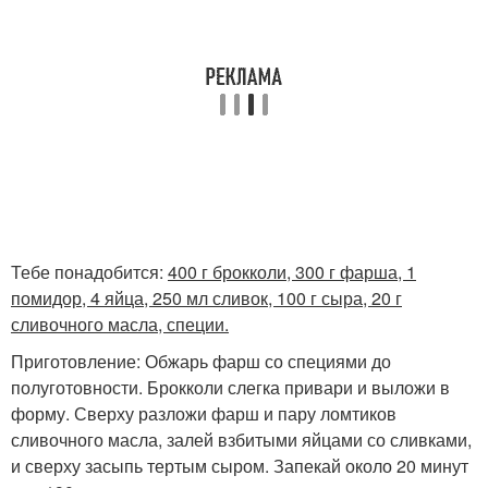
Тебе понадобится:
400 г брокколи, 300 г фарша, 1
помидор, 4 яйца, 250 мл сливок, 100 г сыра, 20 г
сливочного масла, специи.
Приготовление: Обжарь фарш со специями до
полуготовности. Брокколи слегка привари и выложи в
форму. Сверху разложи фарш и пару ломтиков
сливочного масла, залей взбитыми яйцами со сливками,
и сверху засыпь тертым сыром. Запекай около 20 минут