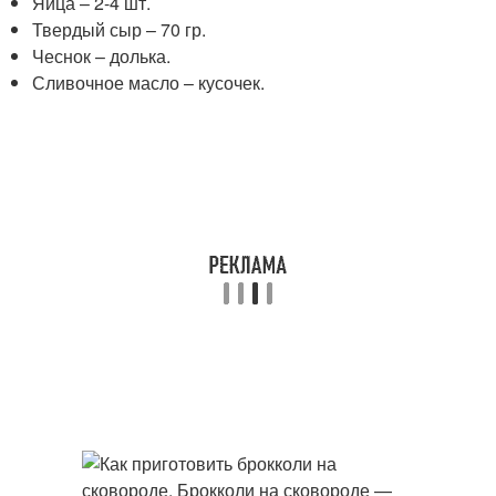
Яйца – 2-4 шт.
Твердый сыр – 70 гр.
Чеснок – долька.
Сливочное масло – кусочек.