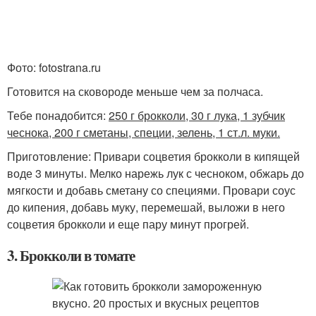
Фото: fotostrana.ru
Готовится на сковороде меньше чем за полчаса.
Тебе понадобится:
250 г брокколи, 30 г лука, 1 зубчик
чеснока, 200 г сметаны, специи, зелень, 1 ст.л. муки.
Приготовление: Привари соцветия брокколи в кипящей
воде 3 минуты. Мелко нарежь лук с чесноком, обжарь до
мягкости и добавь сметану со специями. Провари соус
до кипения, добавь муку, перемешай, выложи в него
соцветия брокколи и еще пару минут прогрей.
3. Брокколи в томате