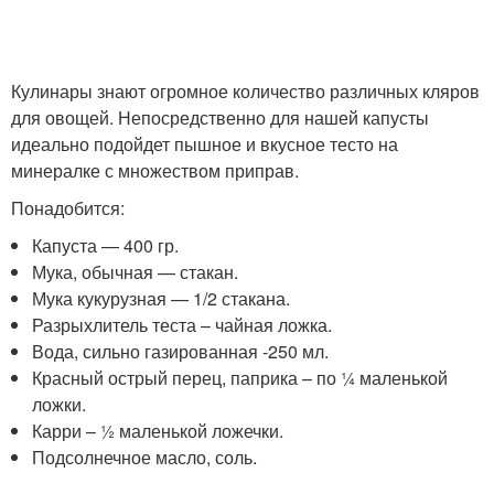
Кулинары знают огромное количество различных кляров
для овощей. Непосредственно для нашей капусты
идеально подойдет пышное и вкусное тесто на
минералке с множеством приправ.
Понадобится:
Капуста — 400 гр.
Мука, обычная — стакан.
Мука кукурузная — 1/2 стакана.
Разрыхлитель теста – чайная ложка.
Вода, сильно газированная -250 мл.
Красный острый перец, паприка – по ¼ маленькой
ложки.
Карри – ½ маленькой ложечки.
Подсолнечное масло, соль.