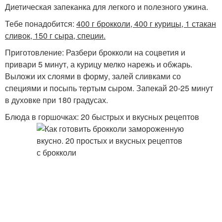
Диетическая запеканка для легкого и полезного ужина.
Тебе понадобится:
400 г брокколи, 400 г курицы, 1 стакан
сливок, 150 г сыра, специи.
Приготовление: Разбери брокколи на соцветия и
привари 5 минут, а курицу мелко нарежь и обжарь.
Выложи их слоями в форму, залей сливками со
специями и посыпь тертым сыром. Запекай 20-25 минут
в духовке при 180 градусах.
Блюда в горшочках: 20 быстрых и вкусных рецептов