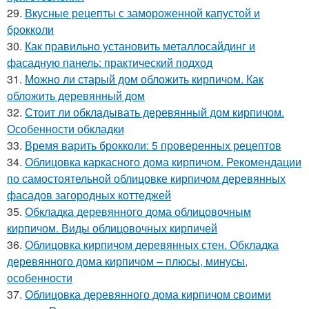
29.
Вкусные рецепты с замороженной капустой и
брокколи
30.
Как правильно установить металлосайдинг и
фасадную панель: практический подход
31.
Можно ли старый дом обложить кирпичом. Как
обложить деревянный дом
32.
Стоит ли обкладывать деревянный дом кирпичом.
Особенности обкладки
33.
Время варить брокколи: 5 проверенных рецептов
34.
Облицовка каркасного дома кирпичом. Рекомендации
по самостоятельной облицовке кирпичом деревянных
фасадов загородных коттеджей
35.
Обкладка деревянного дома облицовочным
кирпичом. Виды облицовочных кирпичей
36.
Облицовка кирпичом деревянных стен. Обкладка
деревянного дома кирпичом – плюсы, минусы,
особенности
37.
Облицовка деревянного дома кирпичом своими