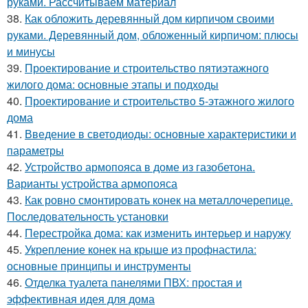
руками. Рассчитываем материал
38.
Как обложить деревянный дом кирпичом своими
руками. Деревянный дом, обложенный кирпичом: плюсы
и минусы
39.
Проектирование и строительство пятиэтажного
жилого дома: основные этапы и подходы
40.
Проектирование и строительство 5-этажного жилого
дома
41.
Введение в светодиоды: основные характеристики и
параметры
42.
Устройство армопояса в доме из газобетона.
Варианты устройства армопояса
43.
Как ровно смонтировать конек на металлочерепице.
Последовательность установки
44.
Перестройка дома: как изменить интерьер и наружу
45.
Укрепление конек на крыше из профнастила:
основные принципы и инструменты
46.
Отделка туалета панелями ПВХ: простая и
эффективная идея для дома