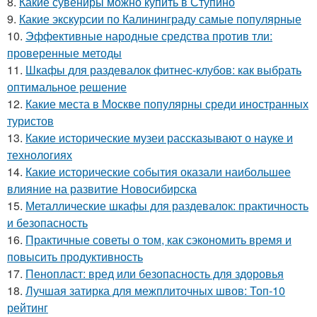
8.
Какие сувениры можно купить в Ступино
9.
Какие экскурсии по Калининграду самые популярные
10.
Эффективные народные средства против тли:
проверенные методы
11.
Шкафы для раздевалок фитнес-клубов: как выбрать
оптимальное решение
12.
Какие места в Москве популярны среди иностранных
туристов
13.
Какие исторические музеи рассказывают о науке и
технологиях
14.
Какие исторические события оказали наибольшее
влияние на развитие Новосибирска
15.
Металлические шкафы для раздевалок: практичность
и безопасность
16.
Практичные советы о том, как сэкономить время и
повысить продуктивность
17.
Пенопласт: вред или безопасность для здоровья
18.
Лучшая затирка для межплиточных швов: Топ-10
рейтинг