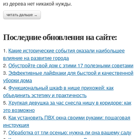
из дерева нет никакой нужды.
читать дальше →
Последние обновления на сайте:
1.
Какие исторические события оказали наибольшее
влияние на развитие города
2.
Обустройте свой дом с этими 17 полезными советами
3.
Эффективные лайфхаки для быстрой и качественной
уборки дома
4.
Функциональный шкаф в нише прихожей: как
объединить эстетику и практичность
5.
Хрупкая девушка за час снесла нишу в коридоре: как
это возможно
6.
Как установить ПВХ окна своими руками: пошаговая
инструкция
7.
Обработка от тли осенью: нужна ли она вашему саду