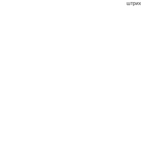
штрих