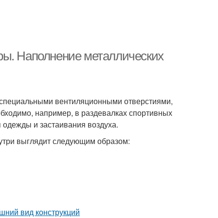
ры. Наполнение металлических
 специальными вентиляционными отверстиями,
бходимо, например, в раздевалках спортивных
я одежды и застаивания воздуха.
утри выглядит следующим образом:
шний вид конструкций