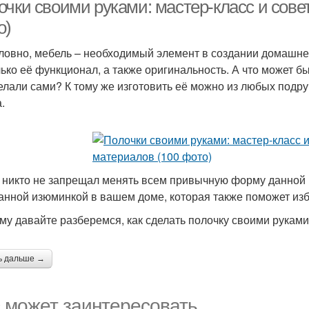
очки своими руками: мастер-класс и сове
о)
ловно, мебель – необходимый элемент в создании домашне
лько её функционал, а также оригинальность. А что может б
елали сами? К тому же изготовить её можно из любых подру
.
 никто не запрещал менять всем привычную форму данной 
анной изюминкой в вашем доме, которая также поможет изб
му давайте разберемся, как сделать полочку своими руками
ь дальше →
 может заинтересовать