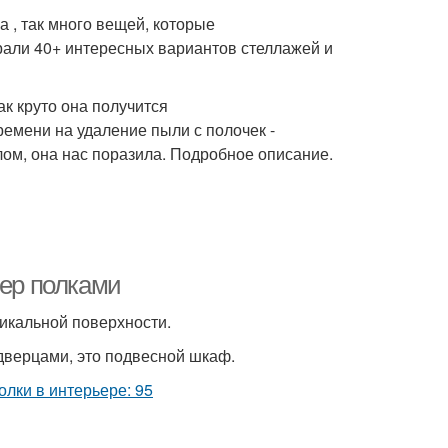
 , так много вещей, которые
рали 40+ интересных вариантов стеллажей и
ак круто она получится
ремени на удаление пыли с полочек -
ом, она нас поразила. Подробное описание.
ьер полками
тикальной поверхности.
 дверцами, это подвесной шкаф.