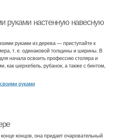
ми руками настенную навесную
воими руками из дерева — приступайте к
мера, т. е. одинаковой толщины и ширины. В
я для начала освоить профессию столяра и
, как шерхебель, рубанок, а также с бинтом,
ере
конце концов, она придает очаровательный