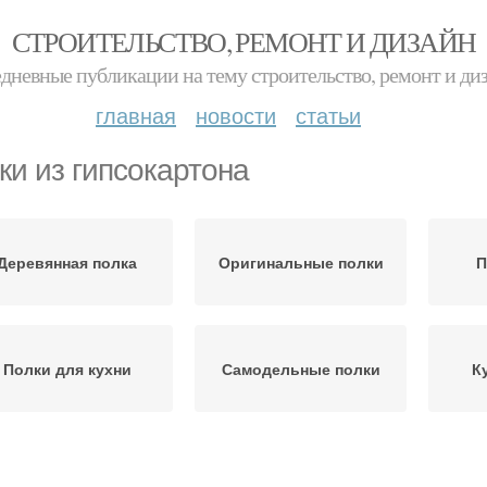
СТРОИТЕЛЬСТВО, РЕМОНТ И ДИЗАЙН
дневные публикации на тему строительство, ремонт и ди
главная
новости
статьи
ки из гипсокартона
Деревянная полка
Оригинальные полки
П
Полки для кухни
Самодельные полки
К
Деревянные полки
Стеклянные полки
Мета