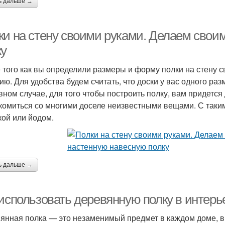
ь дальше →
ки на стену своими руками. Делаем свои
ку
 того как вы определили размеры и форму полки на стену с
ию. Для удобства будем считать, что доски у вас одного раз
вном случае, для того чтобы построить полку, вам придетс
комиться со многими доселе неизвестными вещами. С такими
кой или йодом.
ь дальше →
 использовать деревянную полку в интерь
янная полка — это незаменимый предмет в каждом доме, в 