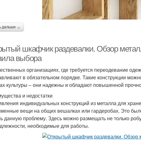
ь дальше →
рытый шкафчик раздевалки. Обзор металл
вила выбора
ественных организациях, где требуется переодевание оде
авливают в обязательном порядке. Такие конструкции можно
ах культуры – они надежны и обладают повышенной прочно
ущества и недостатки
явления индивидуальных конструкций из металла для хран
сменные вещи на общих вешалках или гардеробах. Это был
ь данную проблему. Здесь можно размещать не только робу,
длежности, необходимые для работы.