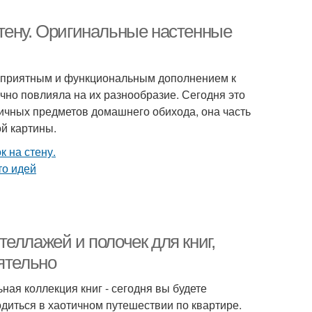
тену. Оригинальные настенные
т приятным и функциональным дополнением к
чно повлияла на их разнообразие. Сегодня это
ичных предметов домашнего обихода, она часть
й картины.
еллажей и полочек для книг,
ятельно
ая коллекция книг - сегодня вы будете
ходиться в хаотичном путешествии по квартире.