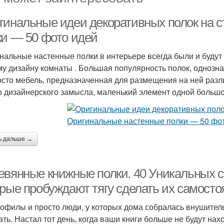
гинальные идеи декоративных полок на с
ки — 50 фото идей
нальные настенные полки в интерьере всегда были и буду
у дизайну комнаты . Большая популярность полок, однозна
осто мебель, предназначенная для размещения на ней разл
о дизайнерского замысла, маленький элемент одной большо
ь дальше →
евянные книжные полки. 40 Уникальных ст
орые пробуждают тягу сделать их самосто
офилы и просто люди, у которых дома собралась внушительн
ать. Настал тот день, когда ваши книги больше не будут на