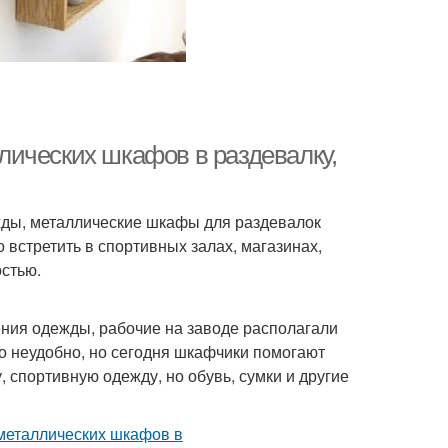
ических шкафов в раздевалку,
жды, металлические шкафы для раздевалок
 встретить в спортивных залах, магазинах,
стью.
ения одежды, рабочие на заводе располагали
о неудобно, но сегодня шкафчики помогают
 спортивную одежду, но обувь, сумки и другие