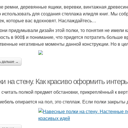
е ремни, деревянные ящики, веревки, винтажная древесина
 использовать для создания стеллажа илидля книг. Мы соб
ек, которые вас вдохновят. Наслаждайтесь…
 они придумывали дизайн этой полки, то понятия не имели к
ость в 900$ и понимание, что придется потратить больше в
твенные негативные моменты данной конструкции. Но в цел
ь дальше →
ки на стену. Как красиво оформить интер
 считать полкой предмет обстановки, прикреплённый к вер
мебель опирается на пол, это стеллаж. Если полки закрыты