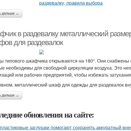
ь дальше →
фчик в раздевалку металлический разме
фов для раздевалок
ы типового шкафчика открываются на 180°. Они снабжены
ые необходимы для свободной циркуляции воздуха. Это нео
изаций или рабочих предприятий, чтобы избежать затухани
овном, металлический шкаф для одежды для раздевалок вн
ь дальше →
ледние обновления на сайте:
 пластиковые заглушки помогают сохранять аккуратный вне