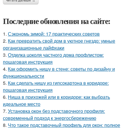
читать дальше →
Последние обновления на сайте:
1.
Сэкономь зимой: 17 практических советов
2.
Как превратить свой дом в уютное гнездо: умные
организационные лайфхаки
3.
Отделка цоколя частного дома профлистом:
пошаговая инструкция
4.
Как оформить нишу в стене: советы по дизайну и
функциональности
5.
Как сделать нишу из гипсокартона в коридоре:
пошаговая инструкция
6.
Ниша в прихожей или в коридоре: как выбрать
идеальное место
7.
Установка окон без подставочного профиля:
современный подход к энергосбережению
8.
Что такое подставочный профиль для окон: полное