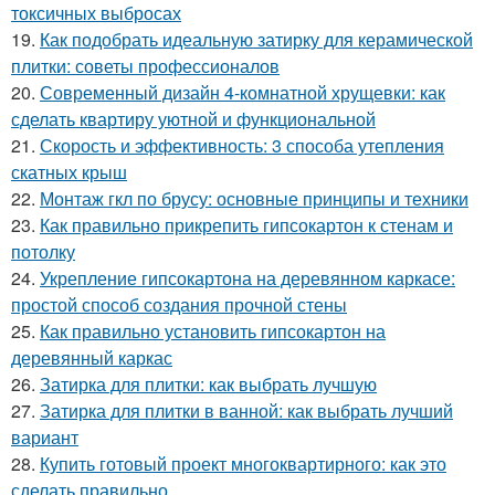
токсичных выбросах
19.
Как подобрать идеальную затирку для керамической
плитки: советы профессионалов
20.
Современный дизайн 4-комнатной хрущевки: как
сделать квартиру уютной и функциональной
21.
Скорость и эффективность: 3 способа утепления
скатных крыш
22.
Монтаж гкл по брусу: основные принципы и техники
23.
Как правильно прикрепить гипсокартон к стенам и
потолку
24.
Укрепление гипсокартона на деревянном каркасе:
простой способ создания прочной стены
25.
Как правильно установить гипсокартон на
деревянный каркас
26.
Затирка для плитки: как выбрать лучшую
27.
Затирка для плитки в ванной: как выбрать лучший
вариант
28.
Купить готовый проект многоквартирного: как это
сделать правильно