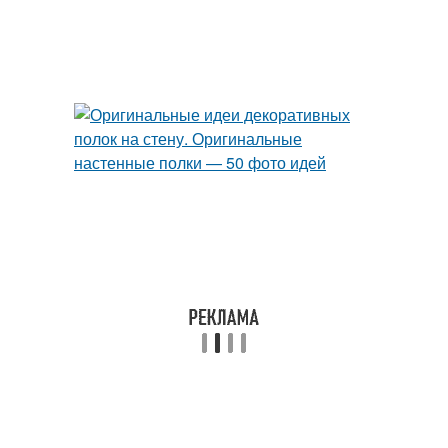
Кухонные полки
Полки из гипсокартона
Полки из дерева
Деревянные полки
Стеклянные полки
Металлические полки
Пластиковые полки