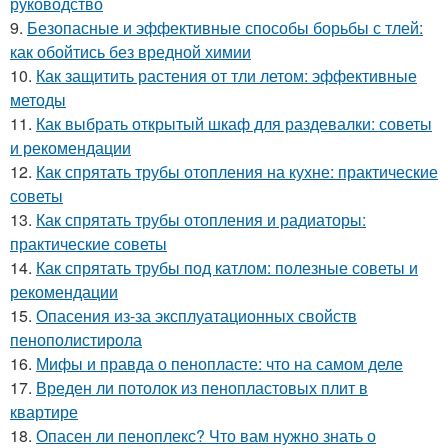
руководство
9.
Безопасные и эффективные способы борьбы с тлей:
как обойтись без вредной химии
10.
Как защитить растения от тли летом: эффективные
методы
11.
Как выбрать открытый шкаф для раздевалки: советы
и рекомендации
12.
Как спрятать трубы отопления на кухне: практические
советы
13.
Как спрятать трубы отопления и радиаторы:
практические советы
14.
Как спрятать трубы под катлом: полезные советы и
рекомендации
15.
Опасения из-за эксплуатационных свойств
пенополистирола
16.
Мифы и правда о пенопласте: что на самом деле
17.
Вреден ли потолок из пенопластовых плит в
квартире
18.
Опасен ли пеноплекс? Что вам нужно знать о