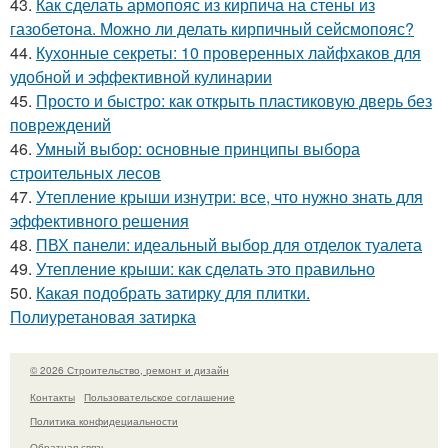
43.
Как сделать армопояс из кирпича на стены из
газобетона. Можно ли делать кирпичный сейсмопояс?
44.
Кухонные секреты: 10 проверенных лайфхаков для
удобной и эффективной кулинарии
45.
Просто и быстро: как открыть пластиковую дверь без
повреждений
46.
Умный выбор: основные принципы выбора
строительных лесов
47.
Утепление крыши изнутри: все, что нужно знать для
эффективного решения
48.
ПВХ панели: идеальный выбор для отделок туалета
49.
Утепление крыши: как сделать это правильно
50.
Какая подобрать затирку для плитки.
Полиуретановая затирка
© 2026 Строительство, ремонт и дизайн
Контакты
Пользовательское соглашение
Политика конфидециальности
Обратная связь