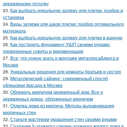
деревянному потолку
23.
Как выбрать идеальную затирку для плитки: подбор и
установка
24.
Виды затирки для швов плитки: подбор оптимального
материала
25.
Как выбрать идеальную затирку для плитки в ванную
26.
Как построить фундамент УШП своими руками:
проверенные советы и рекомендации
27.
Все, что нужно знать о монтаже металлосайдинга в
Москве
28.
Уникальные решения для комнаты братьев и сестер
29.
Металлический сайдинг: современный способ
облицовки фасада в Москве
30.
Обложить кирпичом деревянный дом. Все о
деревянных домах, обложенных кирпичом
31.
Отделка дома из кирпича. Методы выравнивания
кирпичных стен
32.
Станьте мастером украшения стен своими руками
33.
Создание 5-этажного средне-этажного жилого дома в