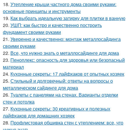
18.
Утепление крыши частного дома своими руками:
основные принципы и инструменты
19.
Как выбрать идеальную затирку для плитки в ванную
20.
УШП: как быстро и качественно построить
фундамент своими руками
21.
Уверенно и качественно: монтаж металлосайдинга
своими руками
22.
Все, что нужно знать о металлосайдинге для дома
23.
Пеноплекс: опасность для здоровья или безопасный
материал
24.
Кухонные секреты: 17 лайфхаков от опытных хозяек
25.
Стильный и долговечный: ответы на вопросы о
металлическом сайдинге для дома
26.
Туалеты с панелями на стенах. Варианты отделки
стен и потолка
27.
Кухонные секреты: 30 креативных и полезных
лайфхаков для домашних хозяек
28.
Профлистовая обшивка стен с утеплением: все, что
нужно знать