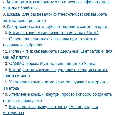
7.
Как защитить смородину от тли осенью: эффективные
методы обработки
8.
Шкафы для раздевалок фитнес-клубов: как выбрать
оптимальное решение
9.
Как красиво скрыть трубы отопления: советы и идеи
10.
Какие исторические личности связаны с Читой
11.
Опасен ли пеноплекс? Что вам нужно знать о
токсичных выбросах
12.
Полный гид: как выбрать идеальный цвет затирки для
вашей плитки
13.
CAGMO Пермь: Музыкальное явление Урала
14.
Как обустроить кухню в хрущевке с холодильником:
советы и идеи
15.
Утепление крыши дома изнутри: лучшие материалы
и методы
16.
Утепление крыши изнутри: простой способ сохранить
тепло в вашем доме
17.
Как утеплять крышу частного дома: подходы и
материалы