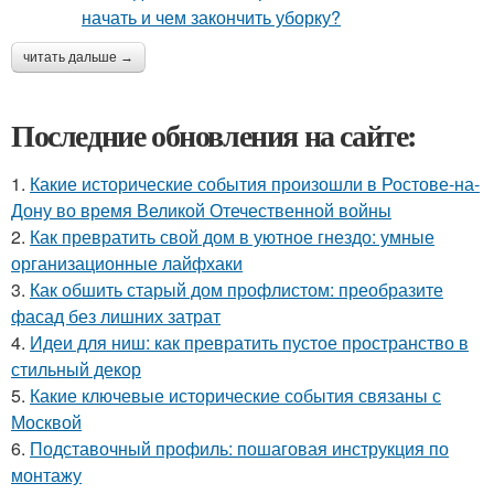
читать дальше →
Последние обновления на сайте:
1.
Какие исторические события произошли в Ростове-на-
Дону во время Великой Отечественной войны
2.
Как превратить свой дом в уютное гнездо: умные
организационные лайфхаки
3.
Как обшить старый дом профлистом: преобразите
фасад без лишних затрат
4.
Идеи для ниш: как превратить пустое пространство в
стильный декор
5.
Какие ключевые исторические события связаны с
Москвой
6.
Подставочный профиль: пошаговая инструкция по
монтажу