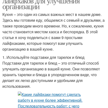
лайфхаков для улучшения
организации
Кухня – это один из самых важных мест в нашем доме.
Здесь мы готовим еду, общаемся с семьей и друзьями, а
также проводим много времени. Но, к сожалению, кухня
часто становится местом хаоса и беспорядка. В этой
статье я хочу поделиться с вами 9 простыми
лайфхаками, которые помогут вам улучшить
организацию в вашей кухне.
1. Используйте подставки для тарелок и блюд
Подставки для тарелок и блюд – это отличный способ
улучшить организацию в вашей кухне. Они позволяют
хранить тарелки и блюда в упорядоченном виде, что
делает их легко доступными и удобными для
использования.