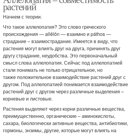
растений
Начнем с теории.
Что такое аллелопатия? Это слово греческого
происхождения — allēlōn — взаимно и páthos —
страдание – взаимострадание. Имеется в виду, что
растения могут влиять друг на друга, причинять друг
другу страдание, неудобства. Это первоначальный
смысл слова аллелопатия. Сейчас под аллелопатией
стали понимать не только отрицательное, но
также положительное взаимодействие растений друг с
другом. Под аллелопатией понимается взаимодействие
растений друг с другом через различные выделения –
корневые и листовые.
Растения выделяют через корни различные вещества,
преимущественно, органические – аминокислоты,
сахара, биологически активные вещества, антибиотики,
гормоны, энзимы, другие, которые могут влиять на