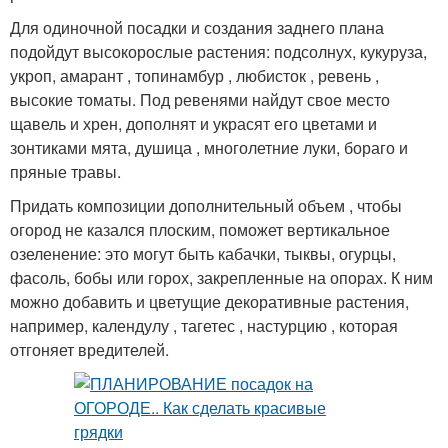
Для одиночной посадки и создания заднего плана
подойдут высокорослые растения: подсолнух, кукуруза,
укроп, амарант , топинамбур , любисток , ревень ,
высокие томаты. Под ревенями найдут свое место
щавель и хрен, дополнят и украсят его цветами и
зонтиками мята, душица , многолетние луки, бораго и
пряные травы.
Придать композиции дополнительный объем , чтобы
огород не казался плоским, поможет вертикальное
озеленение: это могут быть кабачки, тыквы, огурцы,
фасоль, бобы или горох, закрепленные на опорах. К ним
можно добавить и цветущие декоративные растения,
например, календулу , тагетес , настурцию , которая
отгоняет вредителей.