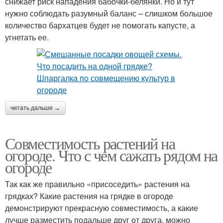
снижает риск нападения бабочки-белянки. Но и тут
нужно соблюдать разумный баланс – слишком большое
количество бархатцев будет не помогать капусте, а
угнетать ее.
читать дальше →
Совместимость растений на
огороде. Что с чем сажать рядом на
огороде
Так как же правильно «присоседить» растения на
грядках? Какие растения на грядке в огороде
демонстрируют прекрасную совместимость, а какие
лучше разместить подальше друг от друга, можно