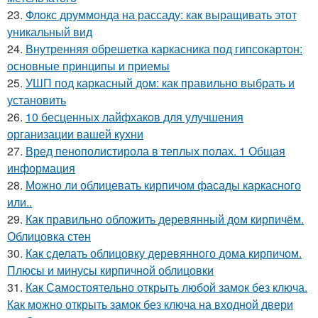
23.
Флокс друммонда на рассаду: как выращивать этот
уникальный вид
24.
Внутренняя обрешетка каркасника под гипсокартон:
основные принципы и приемы
25.
УШП под каркасный дом: как правильно выбрать и
установить
26.
10 бесценных лайфхаков для улучшения
организации вашей кухни
27.
Вред пенополистирола в теплых полах. 1 Общая
информация
28.
Можно ли облицевать кирпичом фасады каркасного
или..
29.
Как правильно обложить деревянный дом кирпичём.
Облицовка стен
30.
Как сделать облицовку деревянного дома кирпичом.
Плюсы и минусы кирпичной облицовки
31.
Как Самостоятельно открыть любой замок без ключа.
Как можно открыть замок без ключа на входной двери