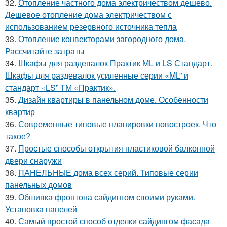
32.
Отопление частного дома электричеством дешево.
Дешевое отопление дома электричеством с
использованием резервного источника тепла
33.
Отопление конвекторами загородного дома.
Рассчитайте затраты
34.
Шкафы для раздевалок Практик ML и LS Стандарт.
Шкафы для раздевалок усиленные серии «ML” и
стандарт «LS” ТМ «Практик».
35.
Дизайн квартиры в панельном доме. Особенности
квартир
36.
Современные типовые планировки новостроек. Что
такое?
37.
Простые способы открытия пластиковой балконной
двери снаружи
38.
ПАНЕЛЬНЫЕ дома всех серий. Типовые серии
панельных домов
39.
Обшивка фронтона сайдингом своими руками.
Установка панелей
40.
Самый простой способ отделки сайдингом фасада