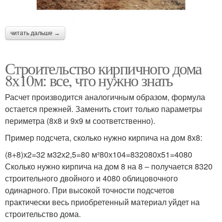
читать дальше →
Строительство кирпичного дома
8х10м: все, что нужно знать
Расчет производится аналогичным образом, формула
остается прежней. Заменить стоит только параметры
периметра (8х8 и 9х9 м соответственно).
Пример подсчета, сколько нужно кирпича на дом 8х8:
(8+8)х2=32 м32х2,5=80 м²80х104=832080х51=4080
Сколько нужно кирпича на дом 8 на 8 – получается 8320
строительного двойного и 4080 облицовочного
одинарного. При высокой точности подсчетов
практически весь приобретенный материал уйдет на
строительство дома.