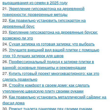
выращивания из семян в 2025 году
21.
Укрепление гипсокартона на деревянной
поверхности: проверенные методы
22.
Как правильно установить гипсокартон на
деревянный брус
23.
Крепление гипсокартона на деревянные бруски:
возможно ли это
24.
Сухая затирка vs готовая затирка: что выбрать
25.
Улучшите внешний вид вашей плитки с помощью
этих 10 лучших затирок для швов
26.
Профессиональный подход к затирке плитки в
ванной: основные принципы и рекомендации
27.
Купить готовый проект многоквартирного: как это
сделать правильно
28.
Стройте комфорт в своем доме: как сделать
утепленную шведскую плиту своими руками
29.
Как правильно установить металлический сайдинг на
фасад дома
30.
Ремонт туалета панелями пвх своими руками.