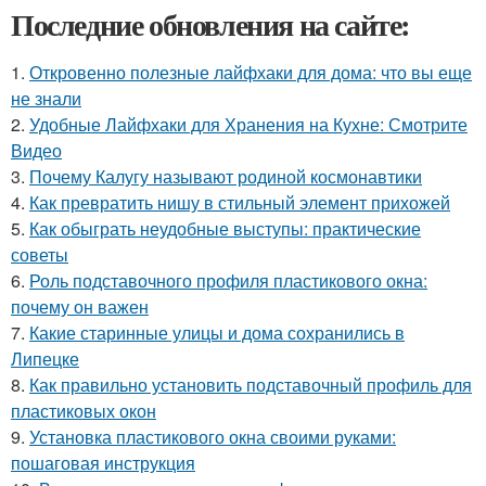
Последние обновления на сайте:
1.
Откровенно полезные лайфхаки для дома: что вы еще
не знали
2.
Удобные Лайфхаки для Хранения на Кухне: Смотрите
Видео
3.
Почему Калугу называют родиной космонавтики
4.
Как превратить нишу в стильный элемент прихожей
5.
Как обыграть неудобные выступы: практические
советы
6.
Роль подставочного профиля пластикового окна:
почему он важен
7.
Какие старинные улицы и дома сохранились в
Липецке
8.
Как правильно установить подставочный профиль для
пластиковых окон
9.
Установка пластикового окна своими руками:
пошаговая инструкция