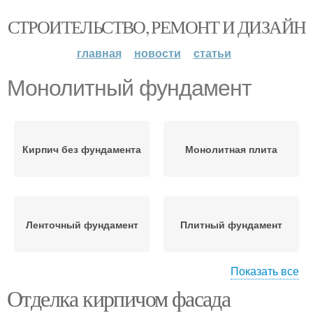
СТРОИТЕЛЬСТВО, РЕМОНТ И ДИЗАЙН
главная
новости
статьи
Монолитный фундамент
Кирпич без фундамента
Монолитная плита
Ленточный фундамент
Плитный фундамент
Показать все
Отделка кирпичом фасада
Гидроизоляция на
Подбетонки под
фундамент
фундамент