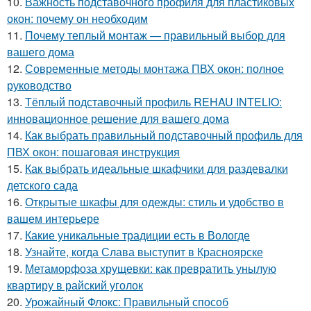
10.
Важность подставочного профиля для пластиковых
окон: почему он необходим
11.
Почему теплый монтаж — правильный выбор для
вашего дома
12.
Современные методы монтажа ПВХ окон: полное
руководство
13.
Тёплый подставочный профиль REHAU INTELIO:
инновационное решение для вашего дома
14.
Как выбрать правильный подставочный профиль для
ПВХ окон: пошаговая инструкция
15.
Как выбрать идеальные шкафчики для раздевалки
детского сада
16.
Открытые шкафы для одежды: стиль и удобство в
вашем интерьере
17.
Какие уникальные традиции есть в Вологде
18.
Узнайте, когда Слава выступит в Красноярске
19.
Метаморфоза хрущевки: как превратить унылую
квартиру в райский уголок
20.
Урожайный Флокс: Правильный способ