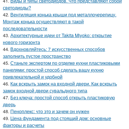
41.
Виды и типы светодиодов. Что представляют собой
светодиоды?
42.
Вентиляция конька крыши под металлочерепицу.
Монтаж конька осуществляют в такой
последовательности
43.
Архитектурные идеи от Takita Miyoko: открытие
нового горизонта
44.
Вдохновляйтесь: 7 искусственных способов
заполнить пустое пространство
45.
Станьте экспертом по отделке кухни пластиковыми
панелями: простой способ сделать вашу кухню
привлекательной и удобной
46.
Как вскрыть замок на входной двери. Как вскрыть
замок входной двери сувальдного типа
47.
Без ключа: простой способ открыть пластиковую
дверь
48.
Пеноплекс: что это и зачем он нужен
49.
Цена фундамента под стоящий дом: основные
факторы и расчеты