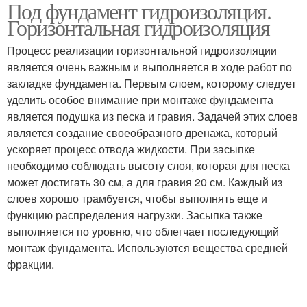
Под фундамент гидроизоляция.
Гидроизоляция под
Монолитный фундамент
Горизонтальная гидроизоляция
плитный фундамент
Процесс реализации горизонтальной гидроизоляции
является очень важным и выполняется в ходе работ по
Подготовки под
закладке фундамента. Первым слоем, которому следует
фундамент
уделить особое внимание при монтаже фундамента
является подушка из песка и гравия. Задачей этих слоев
является создание своеобразного дренажа, который
ускоряет процесс отвода жидкости. При засыпке
необходимо соблюдать высоту слоя, которая для песка
может достигать 30 см, а для гравия 20 см. Каждый из
слоев хорошо трамбуется, чтобы выполнять еще и
функцию распределения нагрузки. Засыпка также
выполняется по уровню, что облегчает последующий
монтаж фундамента. Используются вещества средней
фракции.