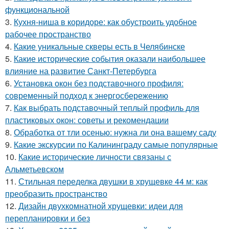
функциональной
3.
Кухня-ниша в коридоре: как обустроить удобное
рабочее пространство
4.
Какие уникальные скверы есть в Челябинске
5.
Какие исторические события оказали наибольшее
влияние на развитие Санкт-Петербурга
6.
Установка окон без подставочного профиля:
современный подход к энергосбережению
7.
Как выбрать подставочный теплый профиль для
пластиковых окон: советы и рекомендации
8.
Обработка от тли осенью: нужна ли она вашему саду
9.
Какие экскурсии по Калининграду самые популярные
10.
Какие исторические личности связаны с
Альметьевском
11.
Стильная переделка двушки в хрущевке 44 м: как
преобразить пространство
12.
Дизайн двухкомнатной хрущевки: идеи для
перепланировки и без