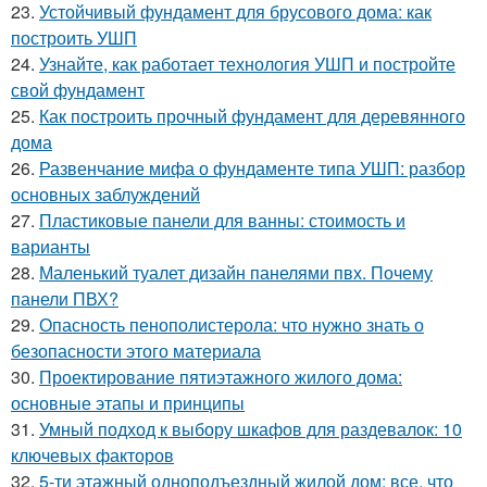
23.
Устойчивый фундамент для брусового дома: как
построить УШП
24.
Узнайте, как работает технология УШП и постройте
свой фундамент
25.
Как построить прочный фундамент для деревянного
дома
26.
Развенчание мифа о фундаменте типа УШП: разбор
основных заблуждений
27.
Пластиковые панели для ванны: стоимость и
варианты
28.
Маленький туалет дизайн панелями пвх. Почему
панели ПВХ?
29.
Опасность пенополистерола: что нужно знать о
безопасности этого материала
30.
Проектирование пятиэтажного жилого дома:
основные этапы и принципы
31.
Умный подход к выбору шкафов для раздевалок: 10
ключевых факторов
32.
5-ти этажный одноподъездный жилой дом: все, что