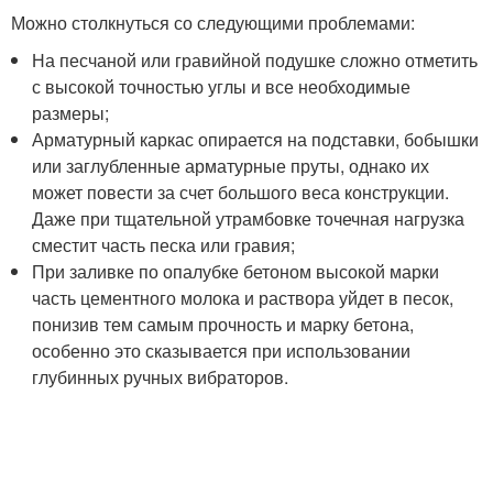
Можно столкнуться со следующими проблемами:
На песчаной или гравийной подушке сложно отметить
с высокой точностью углы и все необходимые
размеры;
Арматурный каркас опирается на подставки, бобышки
или заглубленные арматурные пруты, однако их
может повести за счет большого веса конструкции.
Даже при тщательной утрамбовке точечная нагрузка
сместит часть песка или гравия;
При заливке по опалубке бетоном высокой марки
часть цементного молока и раствора уйдет в песок,
понизив тем самым прочность и марку бетона,
особенно это сказывается при использовании
глубинных ручных вибраторов.