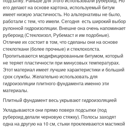
подсыпку. Раньше для этого использовали рубероид. Но
его делают на основе картона, используемый битум
имеет низкую эластичность. Но альтернативы не было,
работали с тем, что имели. Сегодня есть широкий выбор
рулонной гидроизоляции. Внешне она очень напоминает
рубероид (Стеклоизол, Рубемаст и им подобные).
Отличие их состоит в том, что сделаны они на основе
стеклоткани (более прочные) и стеклохолста.
Пропитываются модифицированным битумом, который
не теряет пластичности при минусовых температурах.
Этот материал имеет лучшие характеристики и больший
срок службы. Желательно использовать для
гидроизоляции плитного фундамента именно эти
материалы.
Плитный фундамент весь укрывают гидроизоляцией
Укладываются они прямо поверх подсыпки (под
рубероид делали черновую стяжку). Полосы заходят
одна на другую на 10 см, стыки проклеиваются мастикой