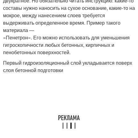
двукратное. Но обязательно читать инструкцию: какие-то
составы нужно наносить на сухое основание, какие-то на
мокрое, между нанесением слоев требуется
выдерживать определенное время. Пример такого
материала —
«Пенетрон». Его можно использовать для уменьшения
гигроскопичности любых бетонных, кирпичных и
пенобетонных поверхностей.
Первый гидроизоляционный слой укладывается поверх
слоя бетонной подготовки