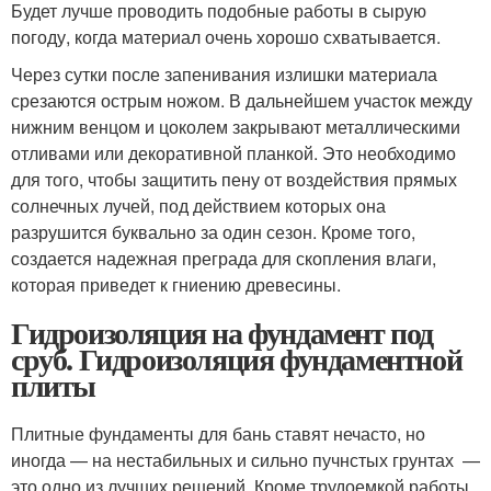
Будет лучше проводить подобные работы в сырую
погоду, когда материал очень хорошо схватывается.
Через сутки после запенивания излишки материала
срезаются острым ножом. В дальнейшем участок между
нижним венцом и цоколем закрывают металлическими
отливами или декоративной планкой. Это необходимо
для того, чтобы защитить пену от воздействия прямых
солнечных лучей, под действием которых она
разрушится буквально за один сезон. Кроме того,
создается надежная преграда для скопления влаги,
которая приведет к гниению древесины.
Гидроизоляция на фундамент под
сруб. Гидроизоляция фундаментной
плиты
Плитные фундаменты для бань ставят нечасто, но
иногда — на нестабильных и сильно пучнстых грунтах —
это одно из лучших решений. Кроме трудоемкой работы