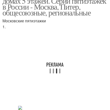
домах 5 этажей. Серии пятиэтажек
в России - Москва, Питер,
общесоюзные, региональные
Московские пятиэтажки
1.