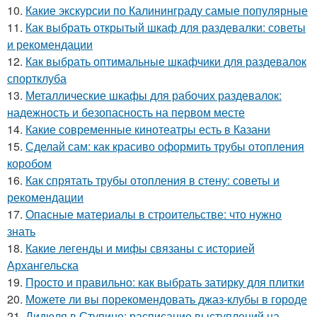
10.
Какие экскурсии по Калининграду самые популярные
11.
Как выбрать открытый шкаф для раздевалки: советы
и рекомендации
12.
Как выбрать оптимальные шкафчики для раздевалок
спортклуба
13.
Металлические шкафы для рабочих раздевалок:
надежность и безопасность на первом месте
14.
Какие современные кинотеатры есть в Казани
15.
Сделай сам: как красиво оформить трубы отопления
коробом
16.
Как спрятать трубы отопления в стену: советы и
рекомендации
17.
Опасные материалы в строительстве: что нужно
знать
18.
Какие легенды и мифы связаны с историей
Архангельска
19.
Просто и правильно: как выбрать затирку для плитки
20.
Можете ли вы порекомендовать джаз-клубы в городе
21.
Дидюля в Ступине: расписание выступлений на