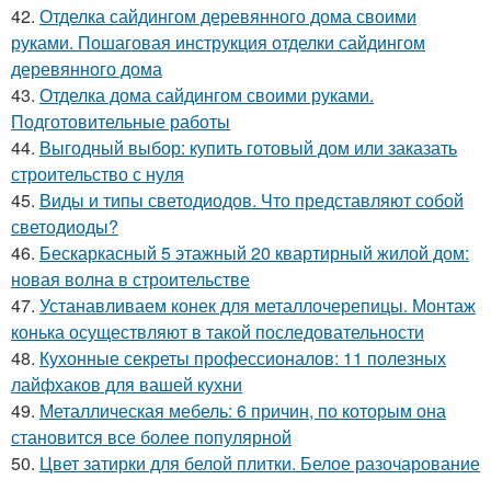
42.
Отделка сайдингом деревянного дома своими
руками. Пошаговая инструкция отделки сайдингом
деревянного дома
43.
Отделка дома сайдингом своими руками.
Подготовительные работы
44.
Выгодный выбор: купить готовый дом или заказать
строительство с нуля
45.
Виды и типы светодиодов. Что представляют собой
светодиоды?
46.
Бескаркасный 5 этажный 20 квартирный жилой дом:
новая волна в строительстве
47.
Устанавливаем конек для металлочерепицы. Монтаж
конька осуществляют в такой последовательности
48.
Кухонные секреты профессионалов: 11 полезных
лайфхаков для вашей кухни
49.
Металлическая мебель: 6 причин, по которым она
становится все более популярной
50.
Цвет затирки для белой плитки. Белое разочарование