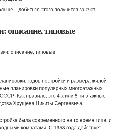
льше – добиться этого получится за счет
: описание, типовые
ланировки, годов постройки и размера жилой
вные планировки популярных многоэтажных
ССР. Как правило, это 4-х или 5-ти этажные
дства Хрущева Никиты Сергеевича.
стройка была современного на то время типа, и
ходными комнатами. С 1958 года действует