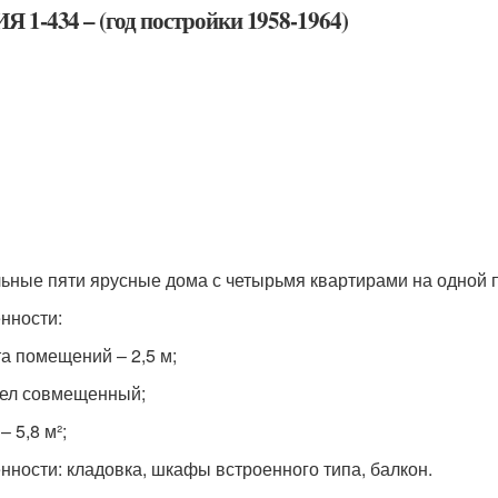
Я 1-434 – (год постройки 1958-1964)
ьные пяти ярусные дома с четырьмя квартирами на одной 
нности:
а помещений – 2,5 м;
ел совмещенный;
– 5,8 м²;
нности: кладовка, шкафы встроенного типа, балкон.