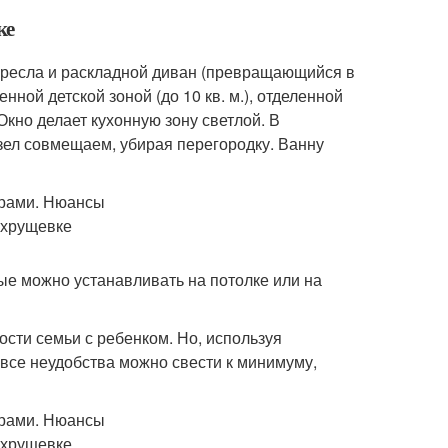
ке
 кресла и раскладной диван (превращающийся в
ной детской зоной (до 10 кв. м.), отделенной
Окно делает кухонную зону светлой. В
ел совмещаем, убирая перегородку. Ванну
ые можно устанавливать на потолке или на
сти семьи с ребенком. Но, используя
все неудобства можно свести к минимуму,