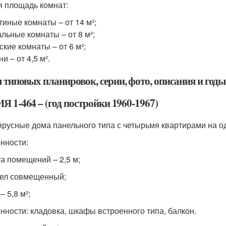
 площадь комнат:
тиные комнаты – от 14 м²;
льные комнаты – от 8 м²;
ские комнаты – от 6 м²;
ни – от 4,5 м².
 типовых планировок, серии, фото, описания и год
Я 1-464 – (год постройки 1960-1967)
ярусные дома панельного типа с четырьмя квартирами на о
нности:
а помещений – 2,5 м;
ел совмещенный;
– 5,8 м²;
нности: кладовка, шкафы встроенного типа, балкон.