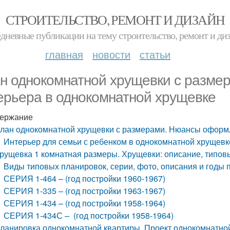
СТРОИТЕЛЬСТВО, РЕМОНТ И ДИЗАЙН
дневные публикации на тему строительство, ремонт и ди
главная
новости
статьи
н однокомнатной хрущевки с разм
ерьера в однокомнатной хрущевке
ержание
лан однокомнатной хрущевки с размерами. Нюансы оформ
Интерьер для семьи с ребенком в однокомнатной хрущевк
рущевка 1 комнатная размеры. Хрущевки: описание, типов
Виды типовых планировок, серии, фото, описания и годы 
СЕРИЯ 1-464 – (год постройки 1960-1967)
СЕРИЯ 1-335 – (год постройки 1963-1967)
СЕРИЯ 1-434 – (год постройки 1958-1964)
СЕРИЯ 1-434С – (год постройки 1958-1964)
ланировка однокомнатной квартиры. Проект однокомнатно