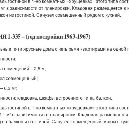
дь гостиной в 1-но комнатных «хрущевках» этого типа составл
4 м² в зависимости от планировки. Кладовая размещается в 
лкон из гостиной. Санузел совмещенный рядом с кухней.
Я 1-335 – (год постройки 1963-1967)
ьные пяти ярусные дома с четырьмя квартирами на одной 
нности:
а помещений – 2,5 м;
ел совмещенный;
– 6,2 м²;
нности: кладовка, шкафы встроенного типа, балкон.
дь гостиной в 1-но комнатных «хрущевках» этого типа составл
19,1 м² в зависимости от планировки. Кладовая размещается 
 на балкон из гостиной. Санузел совмещенный рядом с кух