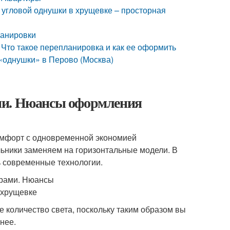
 угловой однушки в хрущевке – просторная
ланировки
Что такое перепланировка и как ее оформить
«однушки» в Перово (Москва)
ми. Нюансы оформления
омфорт с одновременной экономией
льники заменяем на горизонтальные модели. В
ь современные технологии.
количество света, поскольку таким образом вы
нее.