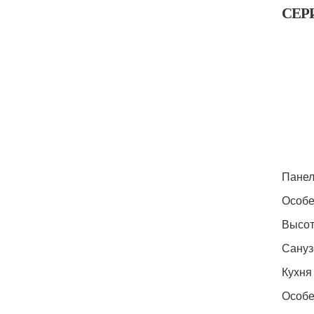
СЕРИ
Панел
Особе
Высот
Сануз
Кухня 
Особе