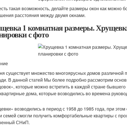
есть такая возможность, делайте размеры окон как можно бо
шения расстояния между двумя окнами.
щевка 1 комнатная размеры. Хрущевки
нировки с фото
ение
ня существует множество многоярусных домов различной п
ди. В данной статей Мы более подробно рассмотрим осно
овок», которые можно встретить в каждой стране бывшего С
квартирные дома, которые возводились во времена руково
евки» возводились в период с 1958 до 1985 года, при этом 
и семей смогли получить комфортабельные квартиры с про
венный СНиП.