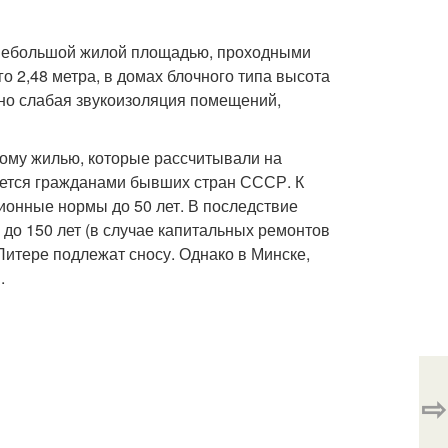
ь небольшой жилой площадью, проходными
о 2,48 метра, в домах блочного типа высота
чно слабая звукоизоляция помещений,
ному жилью, которые рассчитывали на
зуется гражданами бывших стран СССР. К
ионные нормы до 50 лет. В последствие
до 150 лет (в случае капитальных ремонтов
Питере подлежат сносу. Однако в Минске,
.
⇨