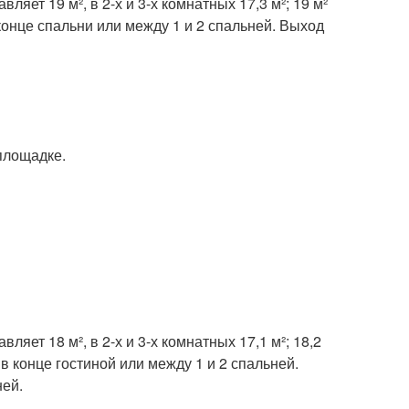
яет 19 м², в 2-х и 3-х комнатных 17,3 м²; 19 м²
конце спальни или между 1 и 2 спальней. Выход
площадке.
яет 18 м², в 2-х и 3-х комнатных 17,1 м²; 18,2
в конце гостиной или между 1 и 2 спальней.
ней.