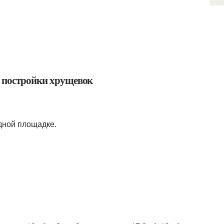
ы постройки хрущевок
дной площадке.