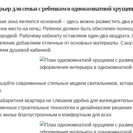
рьер для семьи с ребенком в однокомнатной хрущев
ная зона является основной – здесь можно разместить два
ное место на ночь). Ребенок должен быть обеспечен полноцен
ородкой. Рабочему кабинету оставляем один-два квадрата. 
лении добавляем отличные от основных материалы. Сануз
яем душевой кабинкой.
ьзуйте современные стильные модели светильников, котор
х.
абаритная квартира не слишком удобна для жизнедеятельно
менные строительные технологии и дизайнерские решения 
в жилье благоустроенным и комфортным для всех.