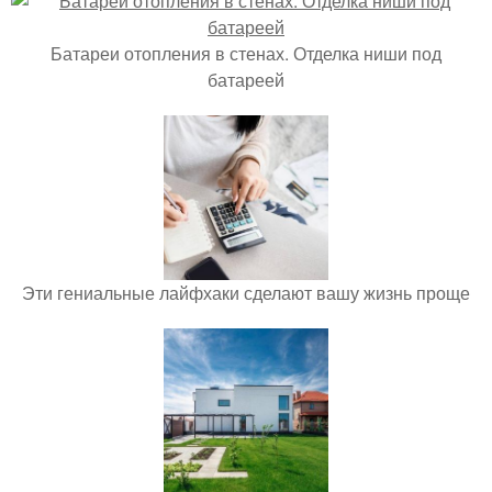
Батареи отопления в стенах. Отделка ниши под
батареей
Эти гениальные лайфхаки сделают вашу жизнь проще