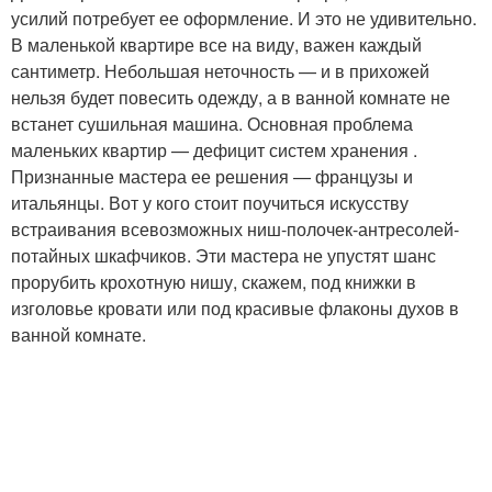
усилий потребует ее оформление. И это не удивительно.
В маленькой квартире все на виду, важен каждый
сантиметр. Небольшая неточность — и в прихожей
нельзя будет повесить одежду, а в ванной комнате не
встанет сушильная машина. Основная проблема
маленьких квартир — дефицит систем хранения .
Признанные мастера ее решения — французы и
итальянцы. Вот у кого стоит поучиться искусству
встраивания всевозможных ниш-полочек-антресолей-
потайных шкафчиков. Эти мастера не упустят шанс
прорубить крохотную нишу, скажем, под книжки в
изголовье кровати или под красивые флаконы духов в
ванной комнате.