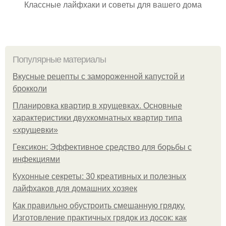
Классные лайфхаки и советы для вашего дома
Популярные материалы
Вкусные рецепты с замороженной капустой и
брокколи
Планировка квартир в хрущевках. Основные
характеристики двухкомнатных квартир типа
«хрущевки»
Гексикон: Эффективное средство для борьбы с
инфекциями
Кухонные секреты: 30 креативных и полезных
лайфхаков для домашних хозяек
Как правильно обустроить смешанную грядку.
Изготовление практичных грядок из досок: как