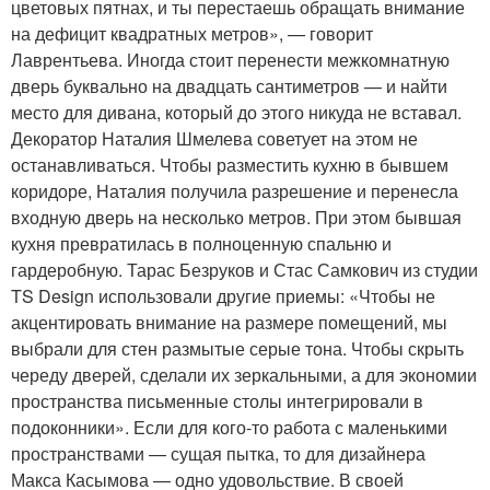
цветовых пятнах, и ты перестаешь обращать внимание
на дефицит квадратных метров», — говорит
Лаврентьева. Иногда стоит перенести межкомнатную
дверь буквально на двадцать сантиметров — и найти
место для дивана, который до этого никуда не вставал.
Декоратор Наталия Шмелева советует на этом не
останавливаться. Чтобы разместить кухню в бывшем
коридоре, Наталия получила разрешение и перенесла
входную дверь на несколько метров. При этом бывшая
кухня превратилась в полноценную спальню и
гардеробную. Тарас Безруков и Стас Самкович из студии
TS Design использовали другие приемы: «Чтобы не
акцентировать внимание на размере помещений, мы
выбрали для стен размытые серые тона. Чтобы скрыть
череду дверей, сделали их зеркальными, а для экономии
пространства письменные столы интегрировали в
подоконники». Если для кого-то работа с маленькими
пространствами — сущая пытка, то для дизайнера
Макса Касымова — одно удовольствие. В своей