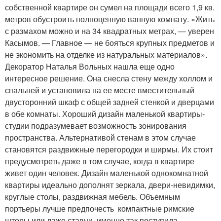
собственной квартире он сумел на площади всего 1,9 кв.
метров обустроить полноценную ванную комнату. «Жить
с размахом можно и на 34 квадратных метрах, — уверен
Касымов. — Главное — не бояться крупных предметов и
не экономить на отделке из натуральных материалов».
Декоратор Наталья Вольных нашла еще одно
интересное решение. Она снесла стену между холлом и
спальней и установила на ее месте вместительный
двусторонний шкаф с общей задней стенкой и дверцами
в обе комнаты. Хороший дизайн маленькой квартиры-
студии подразумевает возможность зонирования
пространства. Альтернативой стенам в этом случае
становятся раздвижные перегородки и ширмы. Их стоит
предусмотреть даже в том случае, когда в квартире
живет один человек. Дизайн маленькой однокомнатной
квартиры идеально дополнят зеркала, двери-невидимки,
круглые столы, раздвижная мебель. Объемным
портьеры лучше предпочесть компактные римские
шторы или даже ставни, именно так поступила