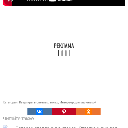
Категории:
Квартиры в светлых тонах
,
Интерьер для маленькой
Читайте также