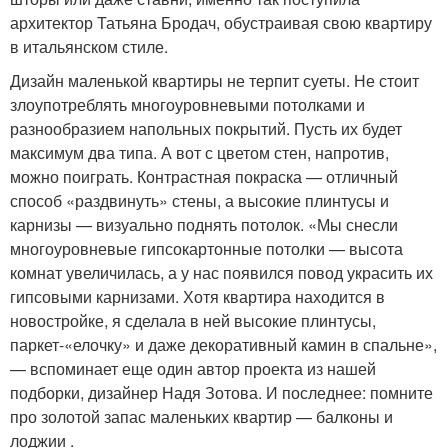
архитектор Татьяна Бродач, обустраивая свою квартиру
в итальянском стиле.
Дизайн маленькой квартиры не терпит суеты. Не стоит
злоупотреблять многоуровневыми потолками и
разнообразием напольных покрытий. Пусть их будет
максимум два типа. А вот с цветом стен, напротив,
можно поиграть. Контрастная покраска — отличный
способ «раздвинуть» стены, а высокие плинтусы и
карнизы — визуально поднять потолок. «Мы снесли
многоуровневые гипсокартонные потолки — высота
комнат увеличилась, а у нас появился повод украсить их
гипсовыми карнизами. Хотя квартира находится в
новостройке, я сделала в ней высокие плинтусы,
паркет-«елочку» и даже декоративный камин в спальне»,
— вспоминает еще один автор проекта из нашей
подборки, дизайнер Надя Зотова. И последнее: помните
про золотой запас маленьких квартир — балконы и
лоджии .