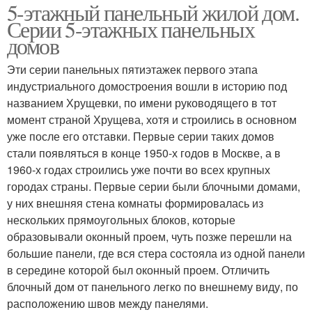
5-этажный панельный жилой дом.
Серии 5-этажных панельных
домов
Эти серии панельных пятиэтажек первого этапа
индустриального домостроения вошли в историю под
названием Хрущевки, по имени руководящего в тот
момент страной Хрущева, хотя и строились в основном
уже после его отставки. Первые серии таких домов
стали появляться в конце 1950-х годов в Москве, а в
1960-х годах строились уже почти во всех крупных
городах страны. Первые серии были блочными домами,
у них внешняя стена комнаты формировалась из
нескольких прямоугольных блоков, которые
образовывали оконный проем, чуть позже перешли на
большие панели, где вся стера состояла из одной панели
в середине которой был оконный проем. Отличить
блочный дом от панельного легко по внешнему виду, по
расположению швов между панелями.