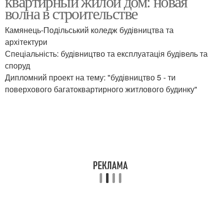
квартирный жилой дом: новая
волна в строительстве
Камянець-Подільський коледж будівництва та
архітектури
Спеціальність: будівництво та експлуатація будівель та
споруд
Дипломний проект на тему: "будівництво 5 - ти
поверхового багатоквартирного житлового будинку"