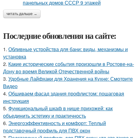
читать дальше →
Последние обновления на сайте:
1.
Обливные устройства для бани: виды, механизмы и
установка
2.
Какие исторические события произошли в Ростове-на-
Дону во время Великой Отечественной войны
3.
Удобные Лайфхаки для Хранения на Кухне: Смотрите
Видео
4.
Обшиваем фасад здания профлистом: пошаговая
инструкция
5.
Функциональный шкаф в нише прихожей: как
объединить эстетику и практичность
6.
Энергоэффективность и комфорт: Теплый
подставочный профиль для ПВХ окон
7.
Подставочный профиль для ПВХ окон: что это такое и