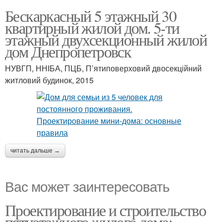
Бескаркасный 5 этажный 30
квартирный жилой дом. 5-ти
этажный двухсекционный жилой
дом Днепропетровск
НУВГП, ННІБА, ПЦБ, П’ятиповерховий двосекційний
житловий будинок, 2015
читать дальше →
Вас может заинтересовать
Проектирование и строительство
пятиэтажного жилого дома: