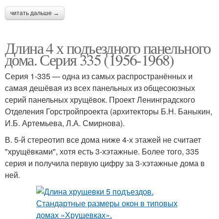
читать дальше →
Длина 4 х подъездного панельного
дома. Серия 335 (1956-1968)
Серия 1-335 — одна из самых распространённых и
самая дешёвая из всех панельных из общесоюзных
серий панельных хрущёвок. Проект Ленинградского
Отделения Горстройпроекта (архитекторы Б.Н. Баныкин,
И.Б. Артемьева, Л.А. Смирнова).
В. 5-й стереотип все дома ниже 4-х этажей не считает
"хрущёвками", хотя есть 3-хэтажные. Более того, 335
серия и получила первую цифру за 3-хэтажные дома в
ней.