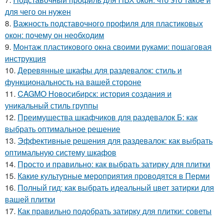
для чего он нужен
8.
Важность подставочного профиля для пластиковых
окон: почему он необходим
9.
Монтаж пластикового окна своими руками: пошаговая
инструкция
10.
Деревянные шкафы для раздевалок: стиль и
функциональность на вашей стороне
11.
CAGMO Новосибирск: история создания и
уникальный стиль группы
12.
Преимущества шкафчиков для раздевалок Б: как
выбрать оптимальное решение
13.
Эффективные решения для раздевалок: как выбрать
оптимальную систему шкафов
14.
Просто и правильно: как выбрать затирку для плитки
15.
Какие культурные мероприятия проводятся в Перми
16.
Полный гид: как выбрать идеальный цвет затирки для
вашей плитки
17.
Как правильно подобрать затирку для плитки: советы