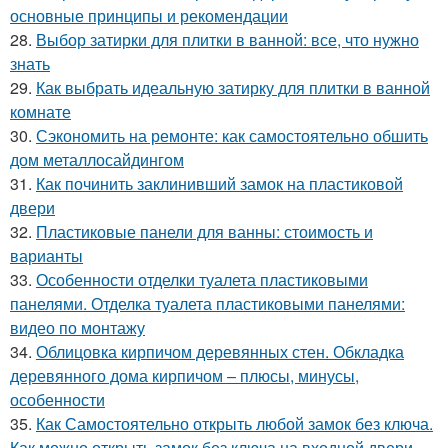
основные принципы и рекомендации
28.
Выбор затирки для плитки в ванной: все, что нужно
знать
29.
Как выбрать идеальную затирку для плитки в ванной
комнате
30.
Сэкономить на ремонте: как самостоятельно обшить
дом металлосайдингом
31.
Как починить заклинивший замок на пластиковой
двери
32.
Пластиковые панели для ванны: стоимость и
варианты
33.
Особенности отделки туалета пластиковыми
панелями. Отделка туалета пластиковыми панелями:
видео по монтажу
34.
Облицовка кирпичом деревянных стен. Обкладка
деревянного дома кирпичом – плюсы, минусы,
особенности
35.
Как Самостоятельно открыть любой замок без ключа.
Как можно открыть замок без ключа на входной двери