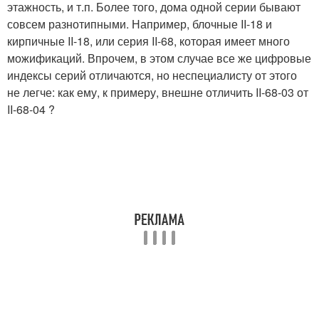
этажность, и т.п. Более того, дома одной серии бывают
совсем разнотипными. Например, блочные II-18 и
кирпичные II-18, или серия II-68, которая имеет много
можификаций. Впрочем, в этом случае все же цифровые
индексы серий отличаются, но неспециалисту от этого
не легче: как ему, к примеру, внешне отличить II-68-03 от
II-68-04 ?