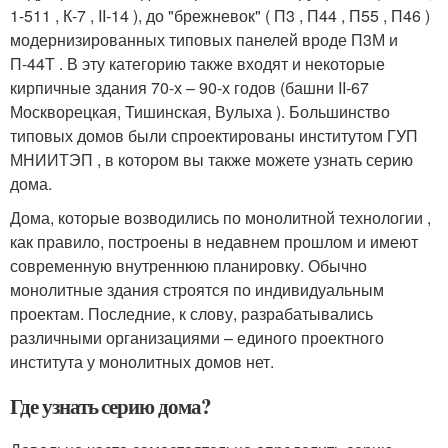
1-511 , К-7 , II-14 ), до "брежневок" ( П3 , П44 , П55 , П46 )
модернизированных типовых панелей вроде П3М и
П-44Т . В эту категорию также входят и некоторые
кирпичные здания 70-х – 90-х годов (башни II-67
Москворецкая, Тишинская, Вулыха ). Большинство
типовых домов были спроектированы институтом ГУП
МНИИТЭП , в котором вы также можете узнать серию
дома.
Дома, которые возводились по монолитной технологии ,
как правило, построены в недавнем прошлом и имеют
современную внутреннюю планировку. Обычно
монолитные здания строятся по индивидуальным
проектам. Последние, к слову, разрабатывались
различными организациями – единого проектного
института у монолитных домов нет.
Где узнать серию дома?