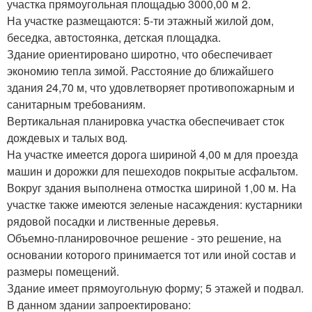
участка прямоугольная площадью 3000,00 м 2.
На участке размещаются: 5-ти этажный жилой дом,
беседка, автостоянка, детская площадка.
Здание ориентировано широтно, что обеспечивает
экономию тепла зимой. Расстояние до ближайшего
здания 24,70 м, что удовлетворяет противопожарным и
санитарным требованиям.
Вертикальная планировка участка обеспечивает сток
дождевых и талых вод.
На участке имеется дорога шириной 4,00 м для проезда
машин и дорожки для пешеходов покрытые асфальтом.
Вокруг здания выполнена отмостка шириной 1,00 м. На
участке также имеются зеленые насаждения: кустарники
рядовой посадки и лиственные деревья.
Объемно-планировочное решение - это решение, на
основании которого принимается тот или иной состав и
размеры помещений.
Здание имеет прямоугольную форму; 5 этажей и подвал.
В данном здании запроектировано: