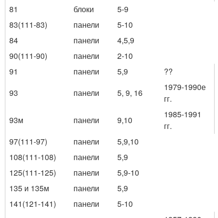
81
блоки
5-9
83(111-83)
панели
5-10
84
панели
4,5,9
90(111-90)
панели
2-10
91
панели
5,9
??
1979-1990е
93
панели
5, 9, 16
гг.
1985-1991
93м
панели
9,10
гг.
97(111-97)
панели
5,9,10
108(111-108)
панели
5,9
125(111-125)
панели
5,9-10
135 и 135м
панели
5,9
141(121-141)
панели
5-10