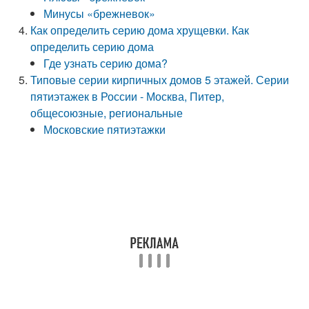
Минусы «брежневок»
Как определить серию дома хрущевки. Как
определить серию дома
Где узнать серию дома?
Типовые серии кирпичных домов 5 этажей. Серии
пятиэтажек в России - Москва, Питер,
общесоюзные, региональные
Московские пятиэтажки