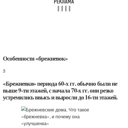
Особенности «брежневок»
3
«Брежневки» периода 60-х гг. обычно были не
выше 9-ти этажей, с начала 70-х гг. они резко
устремились ввысь и выросли до 16-ти этажей.