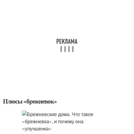
Плюсы «брежневок»