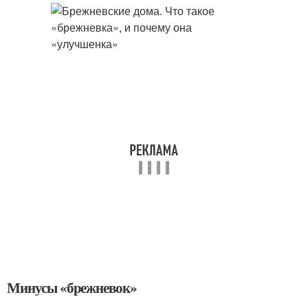
Минусы «брежневок»