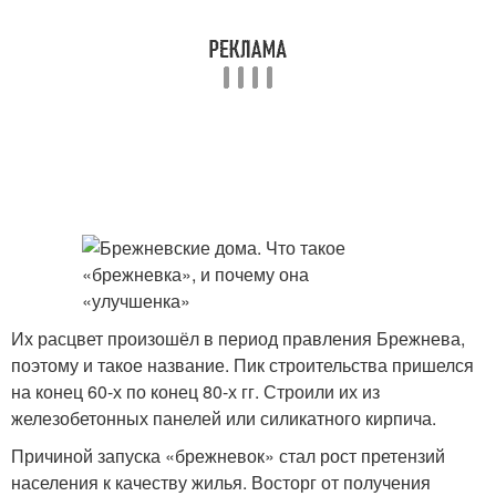
Их расцвет произошёл в период правления Брежнева,
поэтому и такое название. Пик строительства пришелся
на конец 60-х по конец 80-х гг. Строили их из
железобетонных панелей или силикатного кирпича.
Причиной запуска «брежневок» стал рост претензий
населения к качеству жилья. Восторг от получения