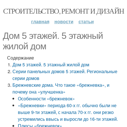
СТРОИТЕЛЬСТВО, РЕМОНТ И ДИЗАЙН
главная
новости
статьи
Дом 5 этажей. 5 этажный
жилой дом
Содержание
Дом 5 этажей. 5 этажный жилой дом
Серии панельных домов 5 этажей. Региональные
серии домов
Брежневские дома. Что такое «брежневка», и
почему она «улучшенка»
Особенности «брежневок»
«Брежневки» периода 60-х гг. обычно были не
выше 9-ти этажей, с начала 70-х гг. они резко
устремились ввысь и выросли до 16-ти этажей.
Плюсы «брежневок»