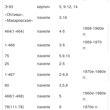
Э-93
кирпич
5, 9-12, 14
«Оптима»,
панели
3-16
«Макаровская»
1958-1960е
464(1-464)
панели
4-5
гг.
1959-1970
1-466
панели
3-5
гг.
75
панели
5,9,10
25
панели
2-5
1970е-1980е
1-467
панели
2-6,9
гг.
60
панели
3,5,9
1960е-1980е
468(1-468)
панели
5
гг.
78(111-78)
панели
9
1970е гг.