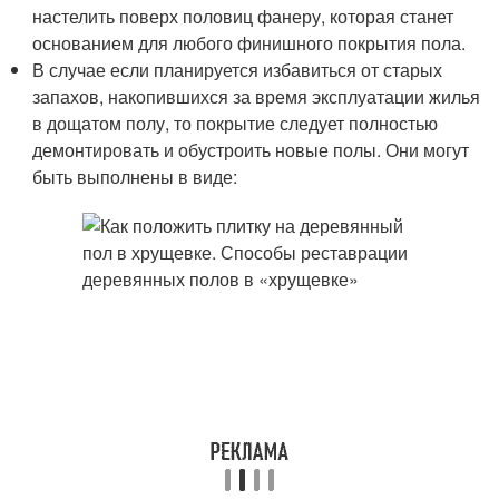
настелить поверх половиц фанеру, которая станет
основанием для любого финишного покрытия пола.
В случае если планируется избавиться от старых
запахов, накопившихся за время эксплуатации жилья
в дощатом полу, то покрытие следует полностью
демонтировать и обустроить новые полы. Они могут
быть выполнены в виде: