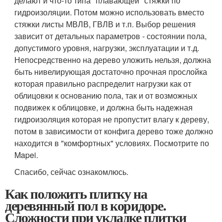
делают и что-то типа "плавающей" стяжки по
гидроизоляции. Потом можно использовать вместо
стяжки листы МВЛВ, ГВЛВ и т.п. Выбор решения
зависит от детальных параметров - состоянии пола,
допустимого уровня, нагрузки, эксплуатации и т.д.
Непосредственно на дерево уложить нельзя, должна
быть нивелирующая достаточно прочная прослойка
которая правильно распределит нагрузки как от
облицовки к основанию пола, так и от возможных
подвижек к облицовке, и должна быть надежная
гидроизоляция которая не пропустит влагу к дереву,
потом в зависимости от конфига дерево тоже должно
находится в "комфортных" условиях. Посмотрите по
Mapei.
Спасибо, сейчас ознакомлюсь.
Как положить плитку на
деревянный пол в коридоре.
Сложности при укладке плитки