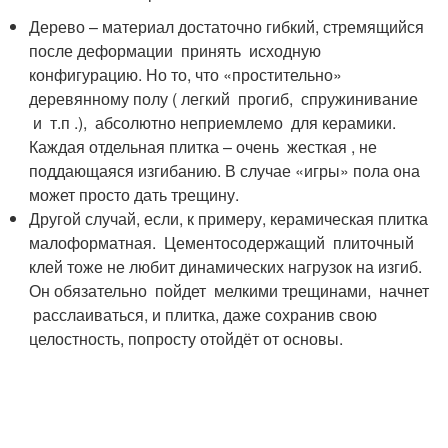
Дерево – материал достаточно гибкий, стремящийся
после деформации принять исходную
конфигурацию. Но то, что «простительно»
деревянному полу ( легкий прогиб, спружинивание
и т.п .), абсолютно неприемлемо для керамики.
Каждая отдельная плитка – очень жесткая , не
поддающаяся изгибанию. В случае «игры» пола она
может просто дать трещину.
Другой случай, если, к примеру, керамическая плитка
малоформатная. Цементосодержащий плиточный
клей тоже не любит динамических нагрузок на изгиб.
Он обязательно пойдет мелкими трещинами, начнет
расслаиваться, и плитка, даже сохранив свою
целостность, попросту отойдёт от основы.