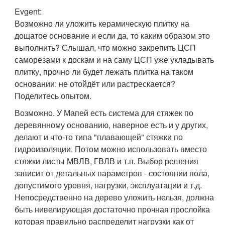
Evgent:
Возможно ли уложить керамическую плитку на
дощатое основание и если да, то каким образом это
выполнить? Слышал, что можно закрепить ЦСП
саморезами к доскам и на саму ЦСП уже укладывать
плитку, прочно ли будет лежать плитка на таком
основании: не отойдёт или растрескается?
Поделитесь опытом.
Возможно. У Мапей есть система для стяжек по
деревянному основанию, наверное есть и у других,
делают и что-то типа "плавающей" стяжки по
гидроизоляции. Потом можно использовать вместо
стяжки листы МВЛВ, ГВЛВ и т.п. Выбор решения
зависит от детальных параметров - состоянии пола,
допустимого уровня, нагрузки, эксплуатации и т.д.
Непосредственно на дерево уложить нельзя, должна
быть нивелирующая достаточно прочная прослойка
которая правильно распределит нагрузки как от