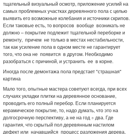
тщательный визуальный осмотр, приложение усилий на
самых проблемных участках деревянного пола с целью
выявить его возможные колебания и источники скрипов.
Если таковые есть, то вопросов вообще возникать не
должно – покрытие подлежит тщательной переборке и
ремонту, причем не только в местах нестабильности,
так как усиление пола в одном месте не гарантирует
того, что она не появится в другом. Необходимо
разобраться с причиной, и устранить ее в корне.
Иногда после демонтажа пола предстает "страшная"
картина
Мало того, опытные мастера советуют всегда, при всех
случаях укладки плитки на деревянное основание,
проводить его полный перебор. Если планируется
керамическое покрытие, то, надо думать, что это на
долгосрочную перспективу, а не на год ÷ два. Где
гарантия, что скрытый пол деревянным настилом
дефект или начавшийся процесс разложения дерева,