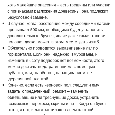
хоть малейшие опасения – есть трещины или участки
с признаками разложения древесины, она подлежит
безусловной замене.
В случае, когда расстояние между соседними лагами
превышает 500 мм, необходимо будет установить
дополнительные брусья, иначе даже самая толстая
половая доска может в этом месте дать изгиб.
Обязательно проводится выравнивание лаг по
горизонтали. Если они надежно вмурованы, и
изменить высоту подпорок нет возможности, этого
можно достичь подстрагиванием с помощью
рубанка, или, наоборот , наращиванием ее
деревянной планкой.
Конечно, если есть черновой пол, следует и ему
задать определенный ремонт – заменить
обветшавшие или треснувшие доски, устранить
возможные перекосы, скрипы и т.п . Когда он будет
готов, и его, и лаги застилают слоем плотной