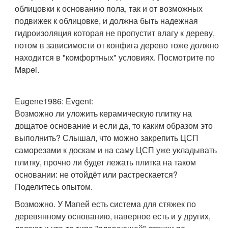
облицовки к основанию пола, так и от возможных
подвижек к облицовке, и должна быть надежная
гидроизоляция которая не пропустит влагу к дереву,
потом в зависимости от конфига дерево тоже должно
находится в "комфортных" условиях. Посмотрите по
Mapei.
Eugene1986:
Evgent:
Возможно ли уложить керамическую плитку на
дощатое основание и если да, то каким образом это
выполнить? Слышал, что можно закрепить ЦСП
саморезами к доскам и на саму ЦСП уже укладывать
плитку, прочно ли будет лежать плитка на таком
основании: не отойдёт или растрескается?
Поделитесь опытом.
Возможно. У Мапей есть система для стяжек по
деревянному основанию, наверное есть и у других,