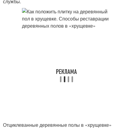
службы.
Отциклеванные деревянные полы в «хрущевке»