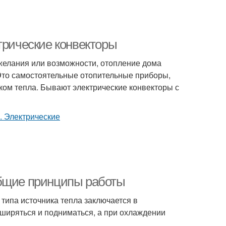
трические конвекторы
 желания или возможности, отопление дома
 Это самостоятельные отопительные приборы,
ком тепла. Бывают электрические конвекторы с
Общие принципы работы
типа источника тепла заключается в
ширяться и подниматься, а при охлаждении