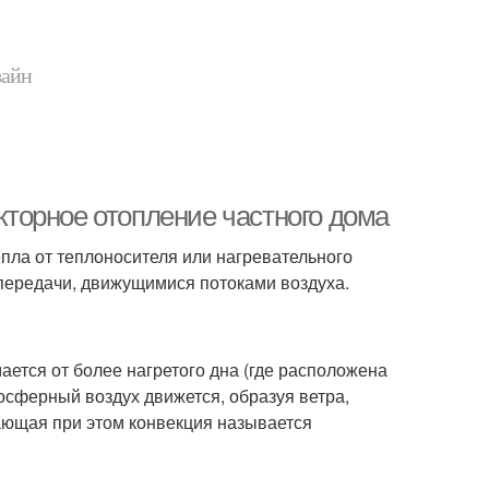
зайн
екторное отопление частного дома
пла от теплоносителя или нагревательного
передачи, движущимися потоками воздуха.
ается от более нагретого дна (где расположена
мосферный воздух движется, образуя ветра,
ающая при этом конвекция называется