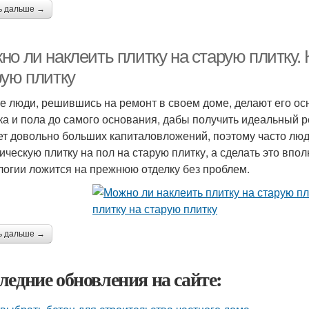
ь дальше →
о ли наклеить плитку на старую плитку. 
рую плитку
е люди, решившись на ремонт в своем доме, делают его ос
ка и пола до самого основания, дабы получить идеальный р
ет довольно больших капиталовложений, поэтому часто люд
ическую плитку на пол на старую плитку, а сделать это впо
логии ложится на прежнюю отделку без проблем.
ь дальше →
ледние обновления на сайте: