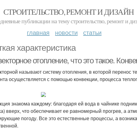
СТРОИТЕЛЬСТВО, РЕМОНТ И ДИЗАЙН
дневные публикации на тему строительство, ремонт и ди
главная
новости
статьи
ткая характеристика
екторное отопление, что это такое. Конв
кторной называют систему отопления, в которой перенос те
нта осуществляется с помощью конвекции, процесса тепло
кция знакома каждому: благодаря ей вода в чайнике подним
ка) вверх, что обеспечивает ее равномерный прогрев, а ат
рующие погоду. Все это естественные процессы, а возник
твенной.