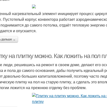
енный нагревательный элемент инициирует процесс циркуляц
у. Пустотелый корпус конвектора работает аэродинамической
 поднимается до самого потолка, отдаёт тепловую энергию
дается и опускается.
ь дальше →
ку на плитку можно. Как ложить на пол п
е люди, решившись на ремонт в своем доме, делают его ос
ка и пола до самого основания, дабы получить идеальный р
ет довольно больших капиталовложений, поэтому часто люд
ическую плитку на пол на старую плитку, а сделать это впо
логии ложится на прежнюю отделку без проблем.