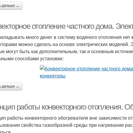
ь дальше →
векторное отопление частного дома. Элек
вкладывать много денег в систему водяного отопления нет
кторами можно сделать на основе электрических моделей.
ые могут быть как дополнительным, так и основным источни
чными способами установки:
ь дальше →
нцип работы конвекторного отопления. 
ип работы конвекторного обогревателя вне зависимости от 
ьзовании свойства газообразной среды при нагревании рас
аться.