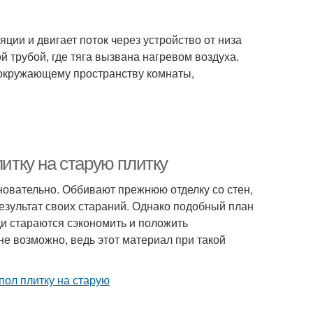
ии и двигает поток через устройство от низа
 трубой, где тяга вызвана нагревом воздуха.
 окружающему пространству комнаты,
литку на старую плитку
новательно. Оббивают прежнюю отделку со стен,
езультат своих стараний. Однако подобный план
и стараются сэкономить и положить
лне возможно, ведь этот материал при такой