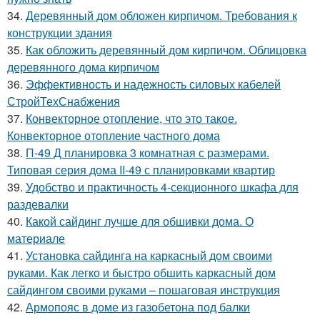
34.
Деревянный дом обложен кирпичом. Требования к
конструкции здания
35.
Как обложить деревянный дом кирпичом. Облицовка
деревянного дома кирпичом
36.
Эффективность и надежность силовых кабелей
СтройТехСнабжения
37.
Конвекторное отопление, что это такое.
Конвекторное отопление частного дома
38.
П-49 Д планировка 3 комнатная с размерами.
Типовая серия дома II-49 с планировками квартир
39.
Удобство и практичность 4-секционного шкафа для
раздевалки
40.
Какой сайдинг лучше для обшивки дома. О
материале
41.
Установка сайдинга на каркасный дом своими
руками. Как легко и быстро обшить каркасный дом
сайдингом своими руками – пошаговая инструкция
42.
Армопояс в доме из газобетона под балки