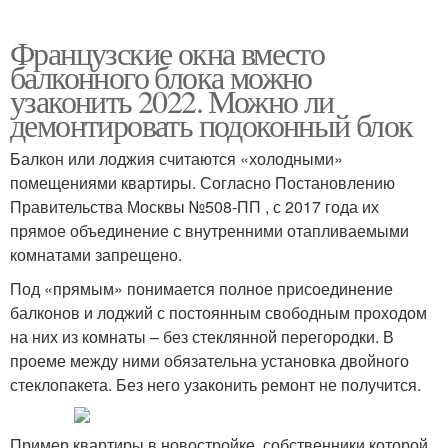
Французские окна вместо
балконного блока можно
узаконить 2022. Можно ли
демонтировать подоконный блок
Балкон или лоджия считаются «холодными»
помещениями квартиры. Согласно Постановлению
Правительства Москвы №508-ПП , с 2017 года их
прямое объединение с внутренними отапливаемыми
комнатами запрещено.
Под «прямым» понимается полное присоединение
балконов и лоджий с постоянным свободным проходом
на них из комнаты – без стеклянной перегородки. В
проеме между ними обязательна установка двойного
стеклопакета. Без него узаконить ремонт не получится.
Пример квартиры в новостройке, собственники которой