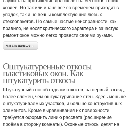
служить на протяжение долгих лет на беспокоя своих
хозяев. Но так или иначе все со временем приходит в
упадок, так и не вечны комплектующие любых
стеклопакетов. Но самые частые неисправности, как
правило, не носят критического характера и зачастую
ремонт окон можно легко провести своими руками.
читать дальше →
Оштукатуренные откосы
пластиковых окон. Как
штукатурить откосы
Штукатурный способ отделки откосов, на первый взгляд,
более сложен, чем оштукатуривание стен. Здесь меньше
оштукатуриваемых участков, и больше конструктивных
элементов. Кроме выравнивания их поверхности
требуется оформить линию рассвета (расширение
проёма в сторону комнаты). Оконные откосы делят на