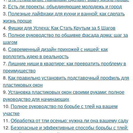
2.
Есть ли проекты, объединяющие молодежь и город
3.
Полезные лайфхаки для кухни и ванной: как сделать
жизнь проще
4.
Фишки для Успеха: Как Стать Крутым за 5 Шагов
5.
Полное руководство по обшивке фасада дома: шаг за
шагом
6.
Современный дизайн прихожей с нишей: как
воплотить идею в реальность
7.
Лишние ниши в квартире: как превратить проблему в
преимущество
8.
Как правильно установить подставочный профиль для
пластиковых окон
9.
Установка пластиковых окон своими руками: полное
руководство для начинающих
10.
Полное руководство по борьбе с тлей на вашем
участке
11.
Обработка от тли осенью: нужна ли она вашему саду
12.
Безопасные и эффективные способы борьбы с тлей: