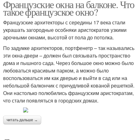
Французские окна на балконе. Что
такое французское окно?
Французские архитекторы с середины 17 века стали
украшать загородные особняки аристократов узкими
арочными окнами, высотой от пола до потолка.
По задумке архитекторов, портфенетр – так назывались
эти окна-двери – должен был связывать пространство
дома и пышного сада. Через большое окно можно было
любоваться красивым парком, а можно было
воспользоваться им как дверью и выйти в сад или на
небольшой балкончик с причудливой кованой решеткой.
Они настолько полюбились французским аристократам,
что стали появляться в городских домах.
читать дальше →