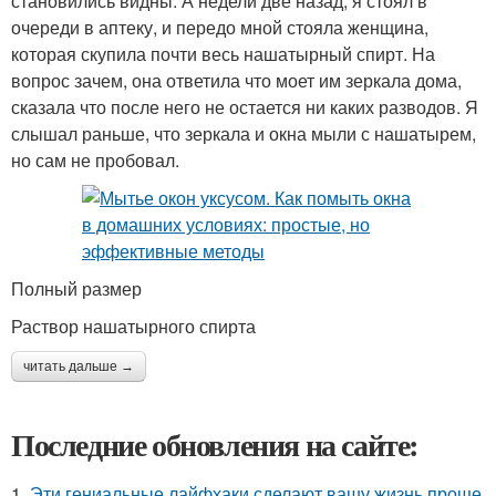
становились видны. А недели две назад, я стоял в
очереди в аптеку, и передо мной стояла женщина,
которая скупила почти весь нашатырный спирт. На
вопрос зачем, она ответила что моет им зеркала дома,
сказала что после него не остается ни каких разводов. Я
слышал раньше, что зеркала и окна мыли с нашатырем,
но сам не пробовал.
Полный размер
Раствор нашатырного спирта
читать дальше →
Последние обновления на сайте:
1.
Эти гениальные лайфхаки сделают вашу жизнь проще