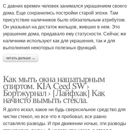
С давних времен человек занимался украшением своего
дома. Еще сохранились постройки старой эпохи. Там
присутствие наличников было обязательным атрибутом.
Он указывал на достаток жильцов, живших в нем. Это
украшение дома, придавало ему статусности. Сейчас же
наличники используют как для украшения, так и для
выполнения некоторых полезных функций.
читать дальше →
Как мыть окна нашатырным
спиртом. KIA Ceed SW ›
Бортжурнал › [Лайфхак] Как
начисто вымыть стекла.
Я долго искал, какое ни будь сверхсильное средство для
чистки стекол, но все что я пробовал, все равно
оставляло разводы. И при движении ночью, эти разводы