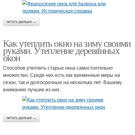
читать дальше →
Как утеплить окно на зиму своими
руками. Утепление деревянных
окон
Способов утеплить старые окна самостоятельно
множество. Среди них есть как временные меры на
сезон, так и долгосрочные на несколько лет. Вашему
вниманию лучшие из них.
читать дальше →