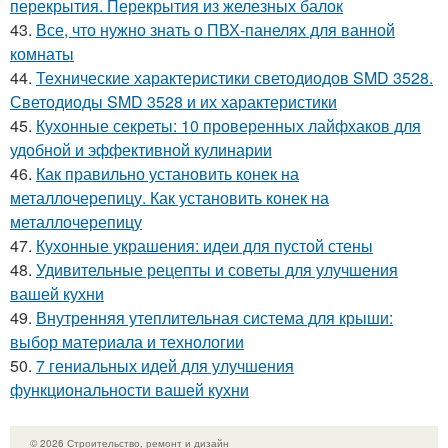
перекрытия. Перекрытия из железных балок
43.
Все, что нужно знать о ПВХ-панелях для ванной
комнаты
44.
Технические характеристики светодиодов SMD 3528.
Светодиоды SMD 3528 и их характеристики
45.
Кухонные секреты: 10 проверенных лайфхаков для
удобной и эффективной кулинарии
46.
Как правильно установить конек на
металлочерепицу. Как установить конек на
металлочерепицу
47.
Кухонные украшения: идеи для пустой стены
48.
Удивительные рецепты и советы для улучшения
вашей кухни
49.
Внутренняя утеплительная система для крыши:
выбор материала и технологии
50.
7 гениальных идей для улучшения
функциональности вашей кухни
© 2026 Строительство, ремонт и дизайн