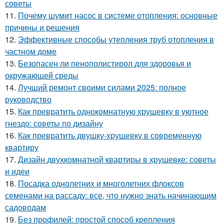
советы
11.
Почему шумит насос в системе отопления: основные
причины и решения
12.
Эффективные способы утепления труб отопления в
частном доме
13.
Безопасен ли пенополистирол для здоровья и
окружающей среды
14.
Лучший ремонт своими силами 2025: полное
руководство
15.
Как превратить однокомнатную хрущевку в уютное
гнездо: советы по дизайну
16.
Как превратить двушку-хрущевку в современную
квартиру
17.
Дизайн двухкомнатной квартиры в хрущевке: советы
и идеи
18.
Посадка однолетних и многолетних флоксов
семенами на рассаду: все, что нужно знать начинающим
садоводам
19.
Без профилей: простой способ крепления