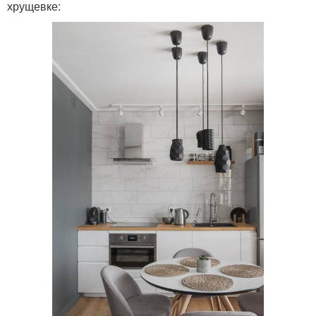
хрущевке: