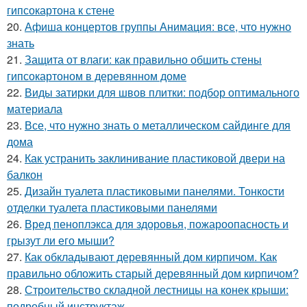
гипсокартона к стене
20.
Афиша концертов группы Анимация: все, что нужно
знать
21.
Защита от влаги: как правильно обшить стены
гипсокартоном в деревянном доме
22.
Виды затирки для швов плитки: подбор оптимального
материала
23.
Все, что нужно знать о металлическом сайдинге для
дома
24.
Как устранить заклинивание пластиковой двери на
балкон
25.
Дизайн туалета пластиковыми панелями. Тонкости
отделки туалета пластиковыми панелями
26.
Вред пеноплэкса для здоровья, пожароопасность и
грызут ли его мыши?
27.
Как обкладывают деревянный дом кирпичом. Как
правильно обложить старый деревянный дом кирпичом?
28.
Строительство складной лестницы на конек крыши:
подробный инструктаж