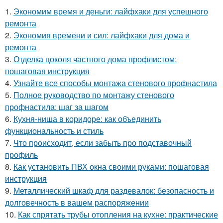
1.
Экономим время и деньги: лайфхаки для успешного
ремонта
2.
Экономия времени и сил: лайфхаки для дома и
ремонта
3.
Отделка цоколя частного дома профлистом:
пошаговая инструкция
4.
Узнайте все способы монтажа стенового профнастила
5.
Полное руководство по монтажу стенового
профнастила: шаг за шагом
6.
Кухня-ниша в коридоре: как объединить
функциональность и стиль
7.
Что происходит, если забыть про подставочный
профиль
8.
Как установить ПВХ окна своими руками: пошаговая
инструкция
9.
Металлический шкаф для раздевалок: безопасность и
долговечность в вашем распоряжении
10.
Как спрятать трубы отопления на кухне: практические