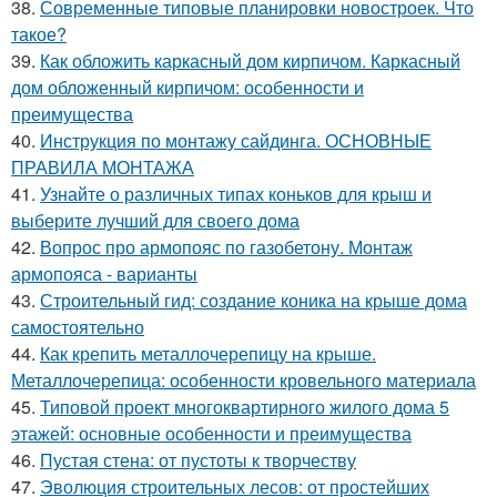
38.
Современные типовые планировки новостроек. Что
такое?
39.
Как обложить каркасный дом кирпичом. Каркасный
дом обложенный кирпичом: особенности и
преимущества
40.
Инструкция по монтажу сайдинга. ОСНОВНЫЕ
ПРАВИЛА МОНТАЖА
41.
Узнайте о различных типах коньков для крыш и
выберите лучший для своего дома
42.
Вопрос про армопояс по газобетону. Монтаж
армопояса - варианты
43.
Строительный гид: создание коника на крыше дома
самостоятельно
44.
Как крепить металлочерепицу на крыше.
Металлочерепица: особенности кровельного материала
45.
Типовой проект многоквартирного жилого дома 5
этажей: основные особенности и преимущества
46.
Пустая стена: от пустоты к творчеству
47.
Эволюция строительных лесов: от простейших