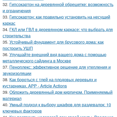
32.
Гипсокартон на деревянной обрешетке: возможность
и ограничения
33.
Гипсокартон: как правильно установить на несущий
каркас
34.
ГКЛ или ГВЛ в деревянном каркасе: что выбрать для
строительства
35.
Устойчивый фундамент для брусового дома: как
построить УШП
36.
Улучшайте внешний вид вашего дома с помощью
металлического сайдинга в Москве
37.
Пеноплекс: эффективное решение для утепления и
звукоизоляции
38.
Как бороться с тлей на плодовых деревьях и
кустарниках. APP - Article Actions
39.
Обложить деревянный дом кирпичом. Применяемый
материал
40.
Умный подход к выбору шкафов для раздевалок: 10
ключевых факторов