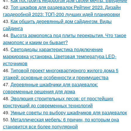
41.
Как построить недорогой дом своей мечты. Введение
42.
Топ шкафов для раздевалок Рейтинг 2023. Дизайн
гардеробной 2023: ТОП-200 лучших идей планировки
43.
Как обшить деревянный дом сайдингом. Виды
сайдинга
44.
Высота армопояса под плиты перекрытия. Что такое
армопояс и каким он бывает?
45.
Светодиоды характеристика подключение
маркировка установка. Цветовая температура LED-
источников
46.
Типовой проект многоквартирного жилого дома 5
этажей: основные особенности и преимущества
47.
Деревянные шкафчики для раздевалок:
современные решения для дома
48.
Эволюция строительных лесов: от простейших
конструкций до современных технологий
49.
Умные советы по выбору шкафчиков для раздевалок
50.
Металлическая мебель: 6 причин, по которым она
становится все более популярной