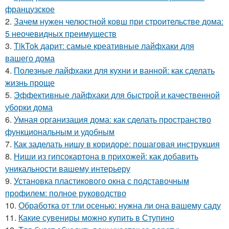
французское
2.
Зачем нужен челюстной ковш при строительстве дома:
5 неочевидных преимуществ
3.
TikTok дарит: самые креативные лайфхаки для
вашего дома
4.
Полезные лайфхаки для кухни и ванной: как сделать
жизнь проще
5.
Эффективные лайфхаки для быстрой и качественной
уборки дома
6.
Умная организация дома: как сделать пространство
функциональным и удобным
7.
Как заделать нишу в коридоре: пошаговая инструкция
8.
Ниши из гипсокартона в прихожей: как добавить
уникальности вашему интерьеру
9.
Установка пластикового окна с подставочным
профилем: полное руководство
10.
Обработка от тли осенью: нужна ли она вашему саду
11.
Какие сувениры можно купить в Ступино