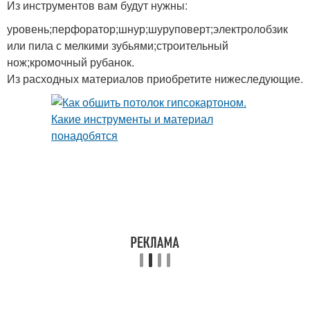
Из инструментов вам будут нужны:
уровень;перфоратор;шнур;шуруповерт;электролобзик
или пила с мелкими зубьями;строительный
нож;кромочный рубанок.
Из расходных материалов приобретите нижеследующие.