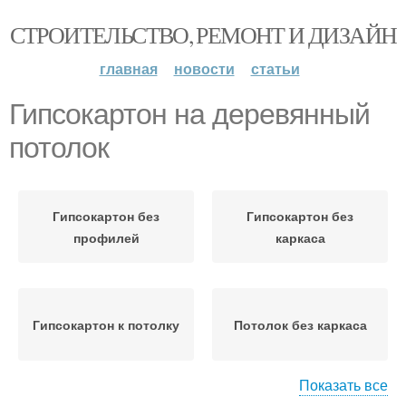
СТРОИТЕЛЬСТВО, РЕМОНТ И ДИЗАЙН
главная
новости
статьи
Гипсокартон на деревянный
потолок
Гипсокартон без
Гипсокартон без
профилей
каркаса
Гипсокартон к потолку
Потолок без каркаса
Показать все