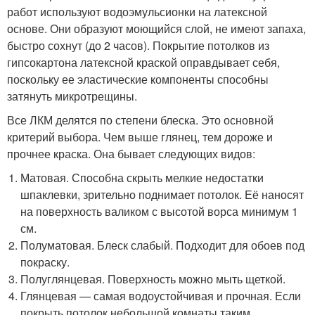
работ используют водоэмульсионки на латексной
основе. Они образуют моющийся слой, не имеют запаха,
быстро сохнут (до 2 часов). Покрытие потолков из
гипсокартона латексной краской оправдывает себя,
поскольку ее эластические компоненты способны
затянуть микротрещины.
Все ЛКМ делятся по степени блеска. Это основной
критерий выбора. Чем выше глянец, тем дороже и
прочнее краска. Она бывает следующих видов:
Матовая. Способна скрыть мелкие недостатки
шпаклевки, зрительно поднимает потолок. Её наносят
на поверхность валиком с высотой ворса минимум 1
см.
Полуматовая. Блеск слабый. Подходит для обоев под
покраску.
Полуглянцевая. Поверхность можно мыть щеткой.
Глянцевая — самая водоустойчивая и прочная. Если
покрыть потолок небольшой комнаты таким