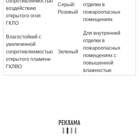
сопротивляемостью
Серый/
отделки в
воздействию
Розовый
пожароопасных
открытого огня
помещениях
ГКЛО
Для внутренней
Влагостойкий с
отделки в
увеличенной
пожароопасных
сопротивляемостью
Зеленый
помещениях с
открытого пламени
повышенной
ГКЛВО
влажностью