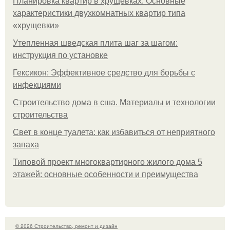
Планировка квартир в хрущевках. Основные
характеристики двухкомнатных квартир типа
«хрущевки»
Утепленная шведская плита шаг за шагом:
инструкция по установке
Гексикон: Эффективное средство для борьбы с
инфекциями
Строительство дома в сша. Материалы и технологии
строительства
Свет в конце туалета: как избавиться от неприятного
запаха
Типовой проект многоквартирного жилого дома 5
этажей: основные особенности и преимущества
© 2026 Строительство, ремонт и дизайн