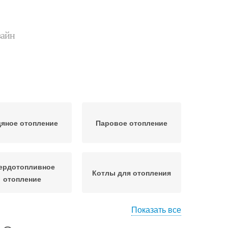
зайн
яное отопление
Паровое отопление
ердотопливное
Котлы для отопления
отопление
Показать все