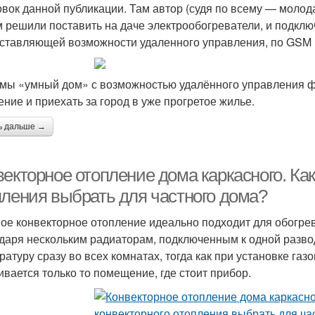
овок данной публикации. Там автор (судя по всему — молод
 решили поставить на даче электрообогреватели, и подклю
ставляющей возможности удаленного управления, по GSM и
мы «умный дом» с возможностью удалённого управления ф
ение и приехать за город в уже прогретое жилье.
ь дальше →
векторное отопление дома каркасного. Ка
пления выбрать для частного дома?
ое конвекторное отопление идеально подходит для обогрев
даря нескольким радиаторам, подключенным к одной разв
ратуру сразу во всех комнатах, тогда как при установке газ
ивается только то помещение, где стоит прибор.