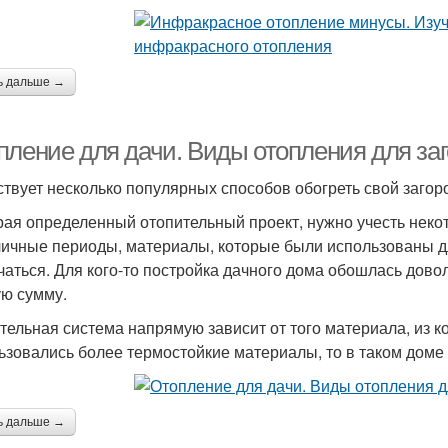
ь дальше →
пление для дачи. Виды отопления для за
твует несколько популярных способов обогреть свой загор
ая определенный отопительный проект, нужно учесть неко
личные периоды, материалы, которые были использованы дл
чаться. Для кого-то постройка дачного дома обошлась дово
ую сумму.
тельная система напрямую зависит от того материала, из к
ьзовались более термостойкие материалы, то в таком доме 
ь дальше →