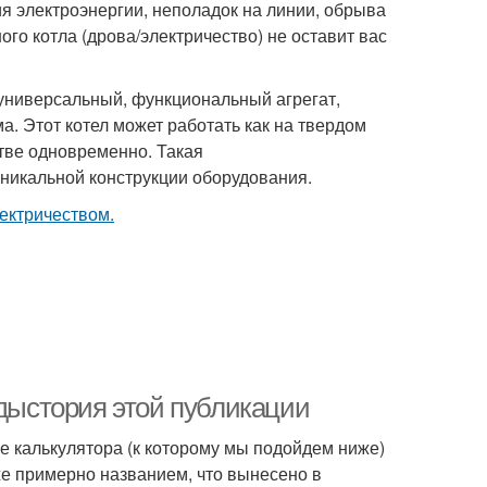
ия электроэнергии, неполадок на линии, обрыва
о котла (дрова/электричество) не оставит вас
 универсальный, функциональный агрегат,
. Этот котел может работать как на твердом
стве одновременно. Такая
никальной конструкции оборудования.
едыстория этой публикации
ние калькулятора (к которому мы подойдем ниже)
же примерно названием, что вынесено в