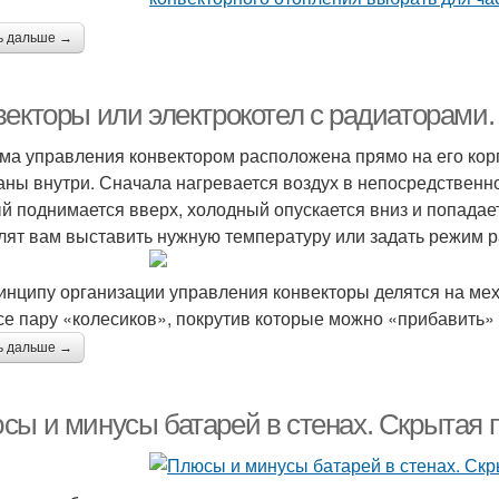
ь дальше →
векторы или электрокотел с радиаторами.
ма управления конвектором расположена прямо на его кор
аны внутри. Сначала нагревается воздух в непосредственной
й поднимается вверх, холодный опускается вниз и попадает
лят вам выставить нужную температуру или задать режим 
инципу организации управления конвекторы делятся на ме
се пару «колесиков», покрутив которые можно «прибавить»
ь дальше →
сы и минусы батарей в стенах. Скрытая 