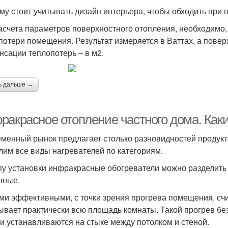
му стоит учитывать дизайн интерьера, чтобы обходить при 
асчета параметров поверхностного отопления, необходимо, 
потери помещения. Результат измеряется в Ваттах, а повер
нсации теплопотерь – в м2.
ь дальше →
ракрасное отопление частного дома. Как
менный рынок предлагает столько разновидностей продукта,
лим все виды нагревателей по категориям.
пу установки инфракрасные обогреватели можно разделить
нные.
и эффективными, с точки зрения прогрева помещения, счи
ывает практически всю площадь комнаты. Такой прогрев бе
и устанавливаются на стыке между потолком и стеной.