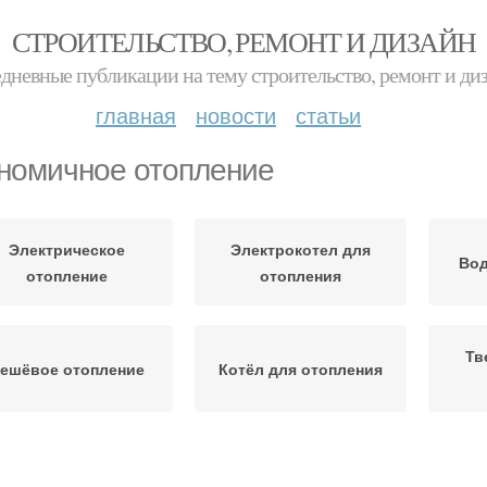
СТРОИТЕЛЬСТВО, РЕМОНТ И ДИЗАЙН
дневные публикации на тему строительство, ремонт и ди
главная
новости
статьи
номичное отопление
Электрическое
Электрокотел для
Вод
отопление
отопления
Тв
ешёвое отопление
Котёл для отопления