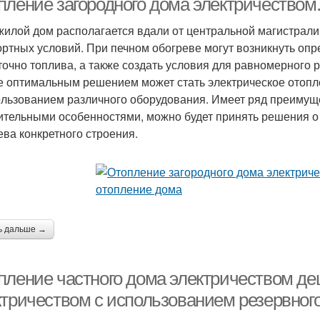
пление загородного дома электричеством
жилой дом располагается вдали от центральной магистрали
ртных условий. При печном обогреве могут возникнуть опр
точно топлива, а также создать условия для равномерного 
е оптимальным решением может стать электрическое отопл
ользованием различного оборудования. Имеет ряд преимуще
ительными особенностями, можно будет принять решения о
ева конкретного строения.
ь дальше →
пление частного дома электричеством д
ктричеством с использованием резервного