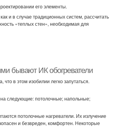
проектировании его элементы.
как и в случае традиционных систем, рассчитать
хность «теплых стен», необходимая для
ими бывают ИК обогреватели
 что в этом изобилии легко запутаться.
 на следующие: потолочные; напольные;
таются потолочные нагреватели. Их излучение
зопасен и безвреден, комфортен. Некоторые