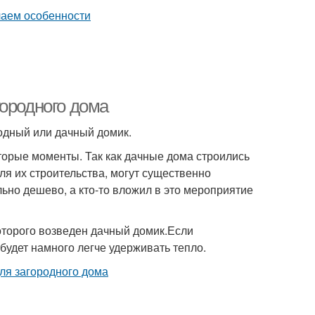
городного дома
одный или дачный домик.
торые моменты. Так как дачные дома строились
я их строительства, могут существенно
льно дешево, а кто-то вложил в это мероприятие
оторого возведен дачный домик.Если
будет намного легче удерживать тепло.