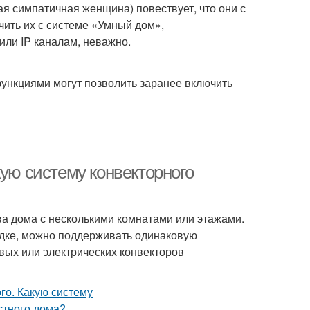
ая симпатичная женщина) повествует, что они с
чить их с системе «Умный дом»,
ли IP каналам, неважно.
ункциями могут позволить заранее включить
кую систему конвекторного
а дома с несколькими комнатами или этажами.
одке, можно поддерживать одинаковую
овых или электрических конвекторов