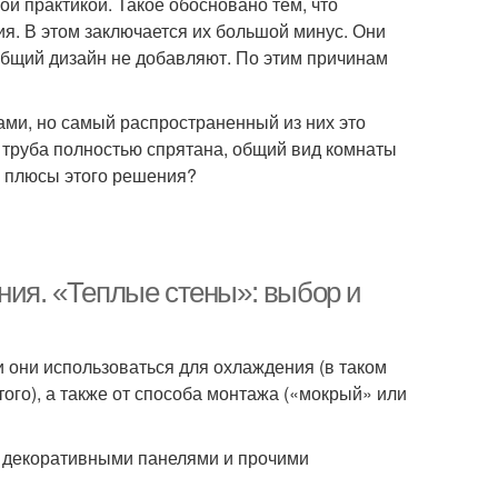
ой практикой. Такое обосновано тем, что
я. В этом заключается их большой минус. Они
 общий дизайн не добавляют. По этим причинам
ми, но самый распространенный из них это
, труба полностью спрятана, общий вид комнаты
вы плюсы этого решения?
ния. «Теплые стены»: выбор и
 они использоваться для охлаждения (в таком
ого), а также от способа монтажа («мокрый» или
, декоративными панелями и прочими