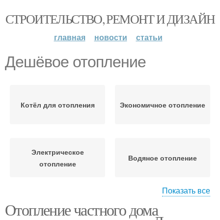
СТРОИТЕЛЬСТВО, РЕМОНТ И ДИЗАЙН
главная
новости
статьи
Дешёвое отопление
Котёл для отопления
Экономичное отопление
Электрическое
Водяное отопление
отопление
Показать все
Отопление частного дома
Твердотопливное
Паровое отопление
отопление