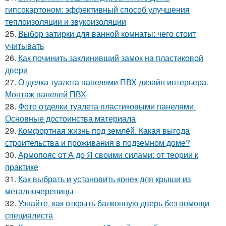
гипсокартоном: эффективный способ улучшения
теплоизоляции и звукоизоляции
25.
Выбор затирки для ванной комнаты: чего стоит
учитывать
26.
Как починить заклинивший замок на пластиковой
двери
27.
Отделка туалета панелями ПВХ дизайн интерьера.
Монтаж панелей ПВХ
28.
Фото отделки туалета пластиковыми панелями.
Основные достоинства материала
29.
Комфортная жизнь под землёй. Какая выгода
строительства и проживания в подземном доме?
30.
Армопояс от А до Я своими силами: от теории к
практике
31.
Как выбрать и установить конек для крыши из
металлочерепицы
32.
Узнайте, как открыть балконную дверь без помощи
специалиста