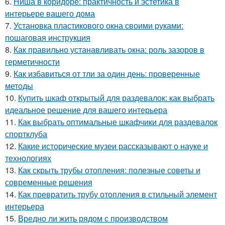
6.
Ниша в коридоре: практичность и эстетика в
интерьере вашего дома
7.
Установка пластикового окна своими руками:
пошаговая инструкция
8.
Как правильно устанавливать окна: роль зазоров в
герметичности
9.
Как избавиться от тли за один день: проверенные
методы
10.
Купить шкаф открытый для раздевалок: как выбрать
идеальное решение для вашего интерьера
11.
Как выбрать оптимальные шкафчики для раздевалок
спортклуба
12.
Какие исторические музеи рассказывают о науке и
технологиях
13.
Как скрыть трубы отопления: полезные советы и
современные решения
14.
Как превратить трубу отопления в стильный элемент
интерьера
15.
Вредно ли жить рядом с производством