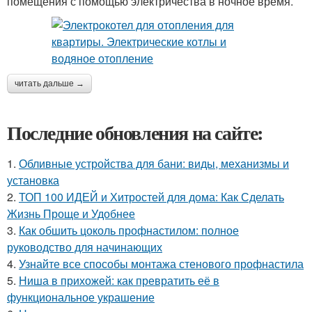
помещения с помощью электричества в ночное время.
читать дальше →
Последние обновления на сайте:
1.
Обливные устройства для бани: виды, механизмы и
установка
2.
ТОП 100 ИДЕЙ и Хитростей для дома: Как Сделать
Жизнь Проще и Удобнее
3.
Как обшить цоколь профнастилом: полное
руководство для начинающих
4.
Узнайте все способы монтажа стенового профнастила
5.
Ниша в прихожей: как превратить её в
функциональное украшение