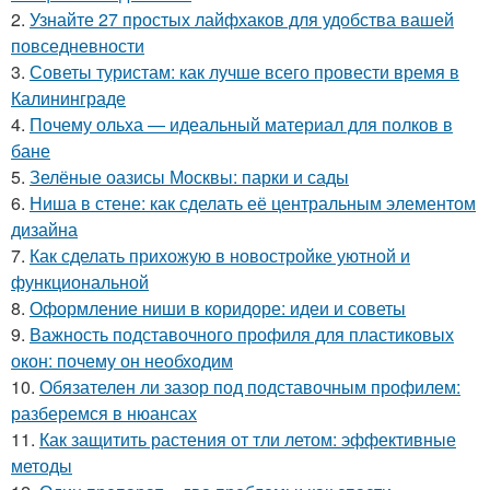
2.
Узнайте 27 простых лайфхаков для удобства вашей
повседневности
3.
Советы туристам: как лучше всего провести время в
Калининграде
4.
Почему ольха — идеальный материал для полков в
бане
5.
Зелёные оазисы Москвы: парки и сады
6.
Ниша в стене: как сделать её центральным элементом
дизайна
7.
Как сделать прихожую в новостройке уютной и
функциональной
8.
Оформление ниши в коридоре: идеи и советы
9.
Важность подставочного профиля для пластиковых
окон: почему он необходим
10.
Обязателен ли зазор под подставочным профилем:
разберемся в нюансах
11.
Как защитить растения от тли летом: эффективные
методы