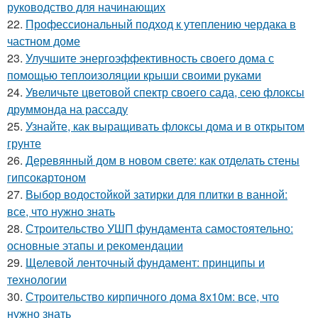
руководство для начинающих
22.
Профессиональный подход к утеплению чердака в
частном доме
23.
Улучшите энергоэффективность своего дома с
помощью теплоизоляции крыши своими руками
24.
Увеличьте цветовой спектр своего сада, сею флоксы
друммонда на рассаду
25.
Узнайте, как выращивать флоксы дома и в открытом
грунте
26.
Деревянный дом в новом свете: как отделать стены
гипсокартоном
27.
Выбор водостойкой затирки для плитки в ванной:
все, что нужно знать
28.
Строительство УШП фундамента самостоятельно:
основные этапы и рекомендации
29.
Щелевой ленточный фундамент: принципы и
технологии
30.
Строительство кирпичного дома 8х10м: все, что
нужно знать