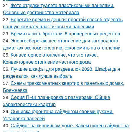
31.
Фото отделки туалета пластиковыми панелями.
Основные достоинства материала
32.
Берегите время и деньги: простой способ отделать
ванную комнату пластиковыми панелями
33.
Время варить брокколи: 5 проверенных рецептов
34.
Энергосберегающее отопление для загородного
дома: как экономя энергию, сэкономить на отоплении
35.
Конвекторное отопление, что это такое.
Конвекторное отопление частного дома
36.
Лучшие шкафы для раздевалок 2023. Шкафы для
раздевалок, как лучше выбрать
37.
Схемы трехкомнатных квартир в панельных домах.
Брежневка
38.
Серия П-44 планировка с размерами. Общие
характеристики квартир
39.
Обшивка фронтона сайдингом своими руками.
Установка панелей
40.
Сайдинг на кирпичном доме. Зачем нужен сайдинг на