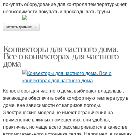
покупать оборудование для контроля температуры;нет
необходимости покупать и прокладывать трубы.
читать дальше →
Конвекторы для частного дома.
Все о конвекторах для частного
дома
Конвекторы для частного дома выбирают владельцы,
желающие обеспечить себе комфортную температуру в
доме, вне зависимости от капризов погоды.
Электрические модели не имеют ограничения на
применение в жилых помещениях, они удобны,
практичны, но чаще всего рассматриваются в качестве
вспомогательного источника тепла. Например, в зданиях