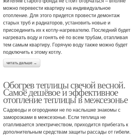
жителям старого фонда не стоит огорчаться – вполне
можно перевести квартиру на индивидуальное
отопление. Для этого придется провести демонтаж
старых труб и радиаторов, установить новые и
присоединить их к котлу-нагревателю. Последний будет
нагревать воду и гонять её по всем трубам, отапливая
тем самым квартиру. Горячую воду также можно будет
подключить к этому котлу.
читать дальше →
Обогрев теплицы свечой весной.
Самоё дешёвое и эффективное
отопление теплицы в межсезонье
Садоводы и огородники не по наслышке знакомы с
заморозками в межсезонье. Если теплица не
отапливается электричеством, приходится прибегать к
дополнительным средствам защиты рассады от гибели.