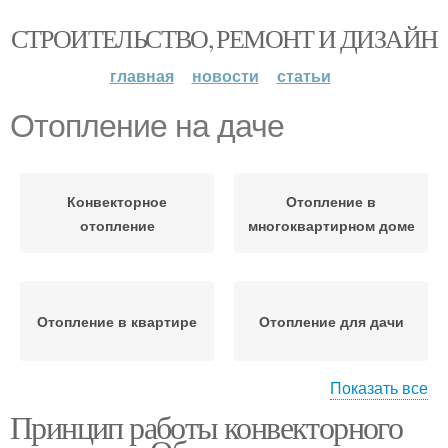
СТРОИТЕЛЬСТВО, РЕМОНТ И ДИЗАЙН
главная
новости
статьи
Отопление на даче
Конвекторное
Отопление в
отопление
многоквартирном доме
Отопление в квартире
Отопление для дачи
Показать все
Принцип работы конвекторного
Газовое отопление
Котёл для дачи