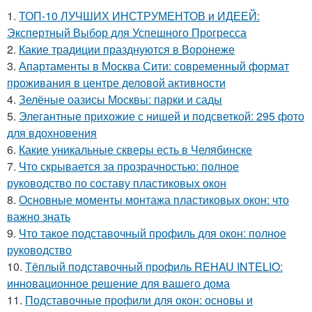
1.
ТОП-10 ЛУЧШИХ ИНСТРУМЕНТОВ и ИДЕЕЙ:
Экспертный Выбор для Успешного Прогресса
2.
Какие традиции празднуются в Воронеже
3.
Апартаменты в Москва Сити: современный формат
проживания в центре деловой активности
4.
Зелёные оазисы Москвы: парки и сады
5.
Элегантные прихожие с нишей и подсветкой: 295 фото
для вдохновения
6.
Какие уникальные скверы есть в Челябинске
7.
Что скрывается за прозрачностью: полное
руководство по составу пластиковых окон
8.
Основные моменты монтажа пластиковых окон: что
важно знать
9.
Что такое подставочный профиль для окон: полное
руководство
10.
Тёплый подставочный профиль REHAU INTELIO:
инновационное решение для вашего дома
11.
Подставочные профили для окон: основы и