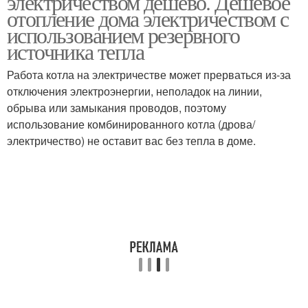
электричеством дешево. Дешевое
отопление дома электричеством с
использованием резервного
источника тепла
Твердотопливное
Паровое отопление
отопление
Работа котла на электричестве может прерваться из-за
отключения электроэнергии, неполадок на линии,
обрыва или замыкания проводов, поэтому
использование комбинированного котла (дрова/
Твердотопливные
электричество) не оставит вас без тепла в доме.
котлы