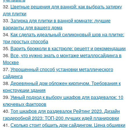
32.
Цветные решения для ванной: как выбрать затирку
для плитки
33.
Затирка для плитки в ванной комнате: лучшие
варианты для вашего дома
34.
Как сделать идеальный силиконовый шов на плитке:
три простых способа
35.
Варить брокколи в кастрюле: рецепт и рекомендации
36.
Все, что нужно знать о монтаже металлосайдинга в
Москве
37.
Упрощенный способ установки металлического
сайдинга
38.
Деревянный дом обложен кирпичом. Требования к
конструкции здания
39.
Умный подход к выбору шкафов для раздевалок: 10
ключевых факторов
40.
Топ шкафов для раздевалок Рейтинг 2023. Дизайн
гардеробной 2023: ТОП-200 лучших идей планировки
41.
Сколько стоит обшить дом сайдингом. Цена обшивки