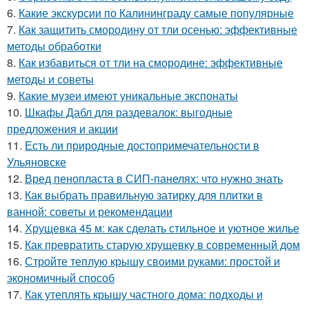
6.
Какие экскурсии по Калининграду самые популярные
7.
Как защитить смородину от тли осенью: эффективные
методы обработки
8.
Как избавиться от тли на смородине: эффективные
методы и советы
9.
Какие музеи имеют уникальные экспонаты
10.
Шкафы Дабл для раздевалок: выгодные
предложения и акции
11.
Есть ли природные достопримечательности в
Ульяновске
12.
Вред пенопласта в СИП-панелях: что нужно знать
13.
Как выбрать правильную затирку для плитки в
ванной: советы и рекомендации
14.
Хрущевка 45 м: как сделать стильное и уютное жилье
15.
Как превратить старую хрущевку в современный дом
16.
Стройте теплую крышу своими руками: простой и
экономичный способ
17.
Как утеплять крышу частного дома: подходы и