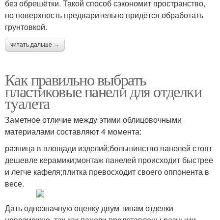
без обрешётки. Такой способ сэкономит пространство,
но поверхность предварительно придётся обработать
грунтовкой.
читать дальше →
Как правильно выбрать
пластиковые панели для отделки
туалета
Заметное отличие между этими облицовочными
материалами составляют 4 момента:
разница в площади изделий;большинство панелей стоят
дешевле керамики;монтаж панелей происходит быстрее
и легче кафеля;плитка превосходит своего оппонента в
весе.
Дать однозначную оценку двум типам отделки
невозможно, так как панели представлены разными