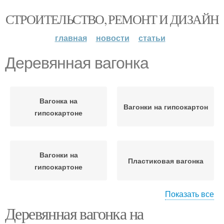
СТРОИТЕЛЬСТВО, РЕМОНТ И ДИЗАЙН
главная
новости
статьи
Деревянная вагонка
Вагонка на
Вагонки на гипсокартон
гипсокартоне
Вагонки на
Пластиковая вагонка
гипсокартоне
Показать все
Деревянная вагонка на
Потолок в деревянном
Деревянный потолок
доме