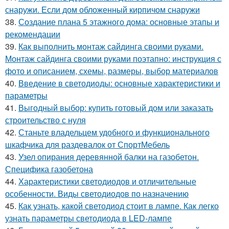
снаружи. Если дом обложенный кирпичом снаружи
38.
Создание плана 5 этажного дома: основные этапы и
рекомендации
39.
Как выполнить монтаж сайдинга своими руками.
Монтаж сайдинга своими руками поэтапно: инструкция с
фото и описанием, схемы, размеры, выбор материалов
40.
Введение в светодиоды: основные характеристики и
параметры
41.
Выгодный выбор: купить готовый дом или заказать
строительство с нуля
42.
Станьте владельцем удобного и функционального
шкафчика для раздевалок от СпортМебель
43.
Узел опирания деревянной балки на газобетон.
Специфика газобетона
44.
Характеристики светодиодов и отличительные
особенности. Виды светодиодов по назначению
45.
Как узнать, какой светодиод стоит в лампе. Как легко
узнать параметры светодиода в LED-лампе