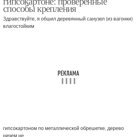
гипсокартоне: проверенные
способы крепления
Здравствуйте, я обшил деревянный санузел (из вагонки)
Вагонка для наружных
влагостойким
Вагонки для потолка
работ
гипсокартоном по металлической обрешетке, дерево
ничем не