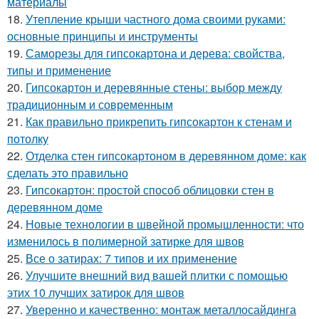
материалы
18.
Утепление крыши частного дома своими руками:
основные принципы и инструменты
19.
Саморезы для гипсокартона и дерева: свойства,
типы и применение
20.
Гипсокартон и деревянные стены: выбор между
традиционным и современным
21.
Как правильно прикрепить гипсокартон к стенам и
потолку
22.
Отделка стен гипсокартоном в деревянном доме: как
сделать это правильно
23.
Гипсокартон: простой способ облицовки стен в
деревянном доме
24.
Новые технологии в швейной промышленности: что
изменилось в полимерной затирке для швов
25.
Все о затирах: 7 типов и их применение
26.
Улучшите внешний вид вашей плитки с помощью
этих 10 лучших затирок для швов
27.
Уверенно и качественно: монтаж металлосайдинга