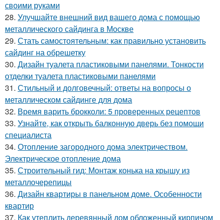
своими руками
28.
Улучшайте внешний вид вашего дома с помощью
металлического сайдинга в Москве
29.
Стать самостоятельным: как правильно установить
сайдинг на обрешетку
30.
Дизайн туалета пластиковыми панелями. Тонкости
отделки туалета пластиковыми панелями
31.
Стильный и долговечный: ответы на вопросы о
металлическом сайдинге для дома
32.
Время варить брокколи: 5 проверенных рецептов
33.
Узнайте, как открыть балконную дверь без помощи
специалиста
34.
Отопление загородного дома электричеством.
Электрическое отопление дома
35.
Строительный гид: Монтаж конька на крышу из
металлочерепицы
36.
Дизайн квартиры в панельном доме. Особенности
квартир
37.
Как утеплить деревянный дом обложенный кирпичом