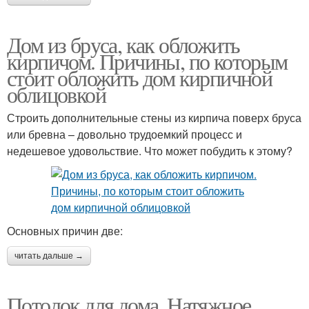
Дом из бруса, как обложить
кирпичом. Причины, по которым
стоит обложить дом кирпичной
облицовкой
Строить дополнительные стены из кирпича поверх бруса
или бревна – довольно трудоемкий процесс и
недешевое удовольствие. Что может побудить к этому?
Основных причин две:
читать дальше →
Потолок для дома. Натяжное