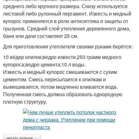
среднего либо крупного размера. Снизу используется
листовой либо рулонный пергамент. Известь и медный
купорос применяется в роли антисептика и защиты от
грызунов. Средний слой утепления деревянного дома,
бани или дачи составляет 25 см.
Для приготовления утеплителя своими руками берётся:
10 вёдер опилок;ведро извести,250 грамм медного
купороса;ведро цемента;10 л воды.
Известь и медный купорос смешиваются с сухим
цементом. Смесь пересыпается к опилкам и
вымешивается, потом медленно вливается вода.
Полученная смесь должна образовать однородную
плотную структуру.
читать дальше →