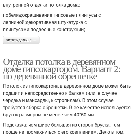
внутренней отделки потолка дома:
побелка;окрашивание;гипсовые плинтусы с
лепниной;декоративная штукатурка с
плинтусами;подвесные конструкции;
читать дальше →
Отделка потолка в деревянном
доме гипсокартоном. Вариант 2:
по деревянной обрешетке
Потолок из гипсокартона в деревянном доме может быть
подшит и непосредственно к балкам (или, в случае
чердака и мансарды, к стропилам). В этом случае
требуется сборка обрешетки. В ее качестве используется
брусок размером не менее чем 40*50 мм.
Подсказка: чем шире большая из сторон бруска, тем
проще не промахнуться с его креплением. Дело в том,