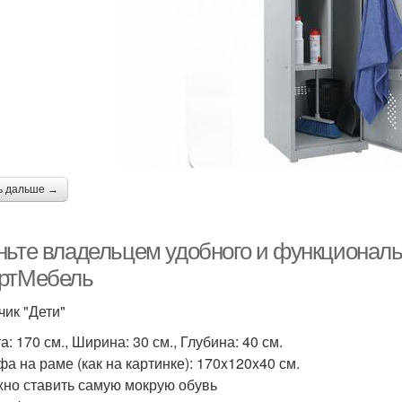
ь дальше →
ньте владельцем удобного и функциональ
ртМебель
ик "Дети"
: 170 см., Ширина: 30 см., Глубина: 40 см.
фа на раме (как на картинке): 170x120x40 см.
но ставить самую мокрую обувь