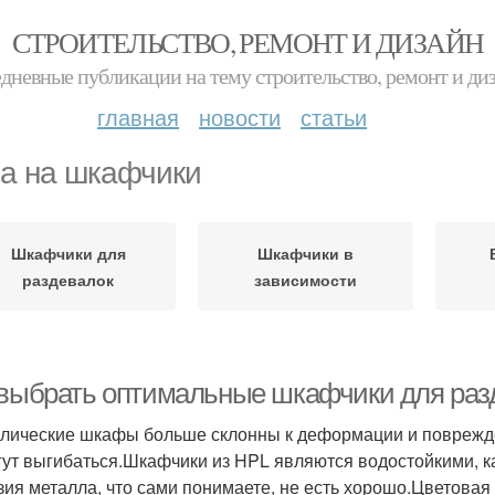
СТРОИТЕЛЬСТВО, РЕМОНТ И ДИЗАЙН
дневные публикации на тему строительство, ремонт и ди
главная
новости
статьи
а на шкафчики
Шкафчики для
Шкафчики в
раздевалок
зависимости
 выбрать оптимальные шкафчики для раз
лические шкафы больше склонны к деформации и поврежде
гут выгибаться.Шкафчики из HPL являются водостойкими, ка
зия металла, что сами понимаете, не есть хорошо.Цветовая