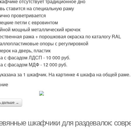
кафчике отсутствует традиционное дно
вь ставится на специальную раму
ично проветривается
ецкие петли с евровинтом
йной мощный металлический крючок
ественная рама + порошковая окраска по каталогу RAL
аллопластиковые опоры с регулировкой
ерок на дверь, пластик
а с фасадом ЛДСП - 10 000 руб.
а с фасадом МДФ - 12 000 руб.
указана за 1 шкафчик. На картинке 4 шкафа на общей раме.
ание
ь дальше →
евянные шкафчики для раздевалок: сов