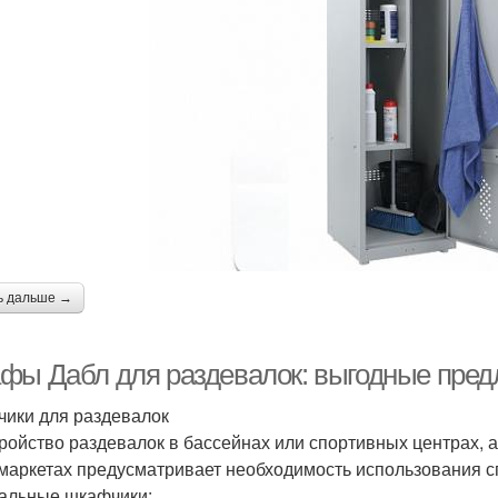
ь дальше →
фы Дабл для раздевалок: выгодные пред
ики для раздевалок
ройство раздевалок в бассейнах или спортивных центрах, 
маркетах предусматривает необходимость использования сп
альные шкафчики: