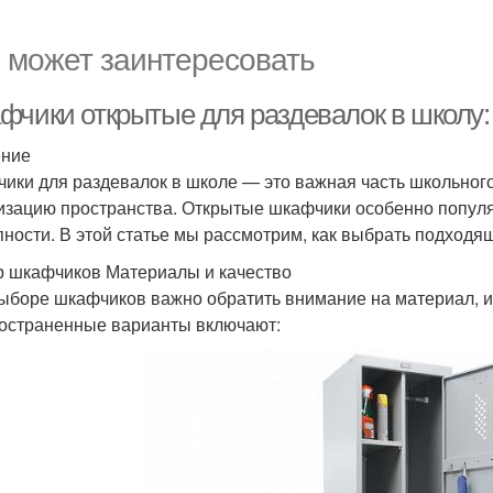
 может заинтересовать
фчики открытые для раздевалок в школу:
ение
ики для раздевалок в школе — это важная часть школьног
изацию пространства. Открытые шкафчики особенно попул
пности. В этой статье мы рассмотрим, как выбрать подходя
 шкафчиков Материалы и качество
ыборе шкафчиков важно обратить внимание на материал, и
остраненные варианты включают: