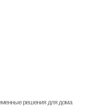
ременные решения для дома