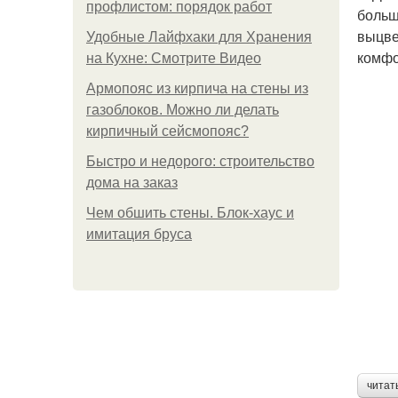
профлистом: порядок работ
больш
выцве
Удобные Лайфхаки для Хранения
комфо
на Кухне: Смотрите Видео
Армопояс из кирпича на стены из
газоблоков. Можно ли делать
кирпичный сейсмопояс?
Быстро и недорого: строительство
дома на заказ
Чем обшить стены. Блок-хаус и
имитация бруса
читат