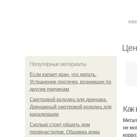
еже
Цен
Популярные материалы
Если капает кран, что делать.
Устранение протечек, возникших по
другим причинам
Смотровой колодец для дренажа.
Дренажный смотровой колодец для
Как
канализации
Метал
Сколько стоит обшить дом
не мо
профнастилом. Обшивка дома
корро