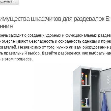
ь дальше →
имущества шкафчиков для раздевалок Б:
ение
 речь заходит о создании удобных и функциональных раздев
о обеспечивают безопасность и сохранность одежды и прин
ователей. Независимо от того, нужно ли вам оборудование 
ть правильный выбор. Давайте разберемся, как выбрать и
ь в этом процессе.