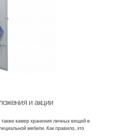
ложения и акции
а также камер хранения личных вещей в
ециальной мебели. Как правило, это