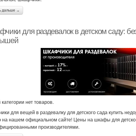
ь дальше →
фчики для раздевалок в детском саду: бе
ышей
й категории нет товаров.
ики для вещей в раздевалку для детского сада купить недор
 на нашем официальном сайте! Цены на шкафы для детског
фицированными производителями.