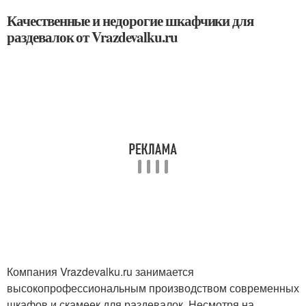
Качественные и недорогие шкафчики для
раздевалок от Vrazdevalku.ru
Компания Vrazdevalku.ru занимается
высокопрофессиональным производством современных
шкафов и скамеек для раздевалок. Несмотря на