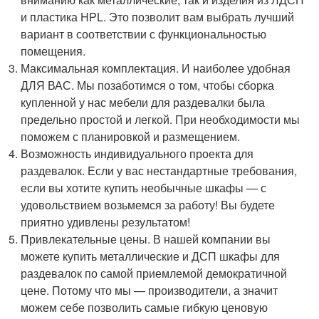
и пластика HPL. Это позволит вам выбрать лучший
вариант в соответствии с функциональностью
помещения.
Максимальная комплектация. И наиболее удобная
ДЛЯ ВАС. Мы позаботимся о том, чтобы сборка
купленной у нас мебели для раздевалки была
предельно простой и легкой. При необходимости мы
поможем с планировкой и размещением.
Возможность индивидуального проекта для
раздевалок. Если у вас нестандартные требования,
если вы хотите купить необычные шкафы — с
удовольствием возьмемся за работу! Вы будете
приятно удивлены результатом!
Привлекательные цены. В нашей компании вы
можете купить металлические и ДСП шкафы для
раздевалок по самой приемлемой демократичной
цене. Потому что мы — производители, а значит
можем себе позволить самые гибкую ценовую