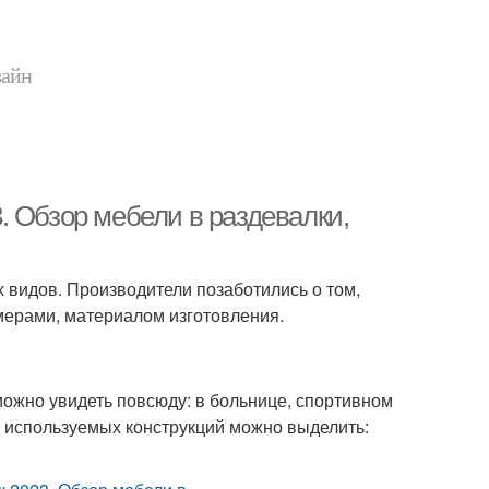
зайн
. Обзор мебели в раздевалки,
 видов. Производители позаботились о том,
мерами, материалом изготовления.
можно увидеть повсюду: в больнице, спортивном
о используемых конструкций можно выделить: