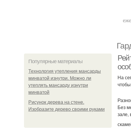
еже
Гар
Рей
Популярные материалы
осо
Технология утепления мансарды
На се
минватой изнутри. Можно ли
чтобы
утеплять мансарду изнутри
минватой
Разно
Рисунок дерева на стене.
Без м
Изобразите дерево своими руками
зале,
скаме