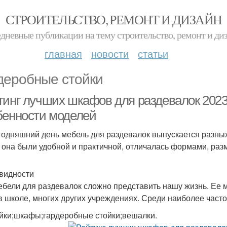
СТРОИТЕЛЬСТВО, РЕМОНТ И ДИЗАЙН
дневные публикации на тему строительство, ремонт и ди
главная
новости
статьи
деробные стойки
тинг лучших шкафов для раздевалок 2023
бенности моделей
годняшний день мебель для раздевалок выпускается разных
 она были удобной и практичной, отличалась формами, раз
видности
ебели для раздевалок сложно представить нашу жизнь. Ее 
 в школе, многих других учреждениях. Среди наиболее част
йки;шкафы;гардеробные стойки;вешалки.