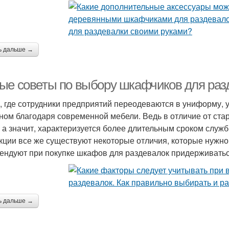
ь дальше →
ые советы по выбору шкафчиков для раз
, где сотрудники предприятий переодеваются в униформу, у
ном благодаря современной мебели. Ведь в отличие от ста
, а значит, характеризуется более длительным сроком слу
кции все же существуют некоторые отличия, которые нужно
ендуют при покупке шкафов для раздевалок придерживать
ь дальше →