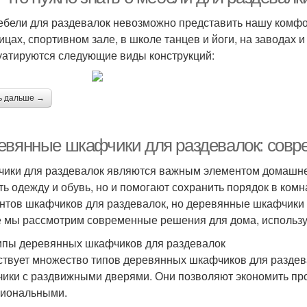
ебели для раздевалок невозможно представить нашу комфор
ицах, спортивном зале, в школе танцев и йоги, на заводах 
уатируются следующие виды конструкций:
ь дальше →
евянные шкафчики для раздевалок: сов
ики для раздевалок являются важным элементом домашней
ть одежду и обувь, но и помогают сохранить порядок в ком
нтов шкафчиков для раздевалок, но деревянные шкафчики 
е мы рассмотрим современные решения для дома, использ
ипы деревянных шкафчиков для раздевалок
твует множество типов деревянных шкафчиков для раздев
ики с раздвижными дверями. Они позволяют экономить пр
иональными.