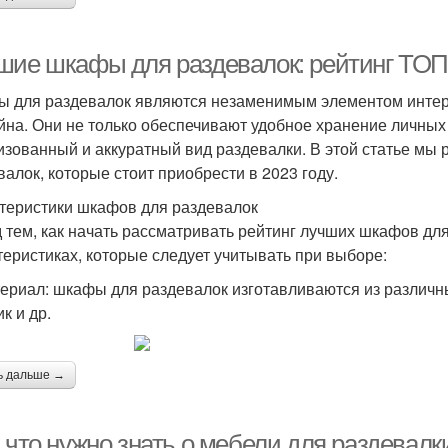
шие шкафы для раздевалок: рейтинг ТОП
 для раздевалок являются незаменимым элементом интерь
йна. Они не только обеспечивают удобное хранение личных
изованный и аккуратный вид раздевалки. В этой статье мы
валок, которые стоит приобрести в 2023 году.
теристики шкафов для раздевалок
 тем, как начать рассматривать рейтинг лучших шкафов для
теристиках, которые следует учитывать при выборе:
териал: шкафы для раздевалок изготавливаются из различны
к и др.
ь дальше →
 что нужно знать о мебели для раздевалк