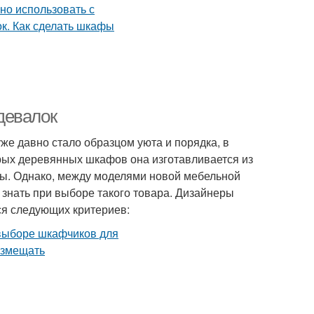
девалок
же давно стало образцом уюта и порядка, в
рых деревянных шкафов она изготавливается из
жбы. Однако, между моделями новой мебельной
 знать при выборе такого товара. Дизайнеры
ся следующих критериев: