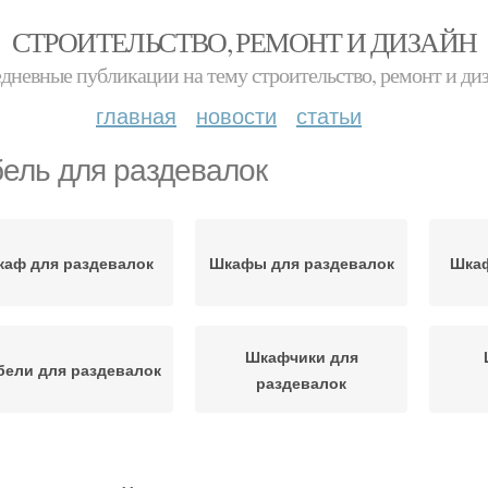
СТРОИТЕЛЬСТВО, РЕМОНТ И ДИЗАЙН
дневные публикации на тему строительство, ремонт и ди
главная
новости
статьи
ель для раздевалок
аф для раздевалок
Шкафы для раздевалок
Шкаф
Шкафчики для
бели для раздевалок
раздевалок
афы для раздевалки
Системы в раздевалках
Мебел