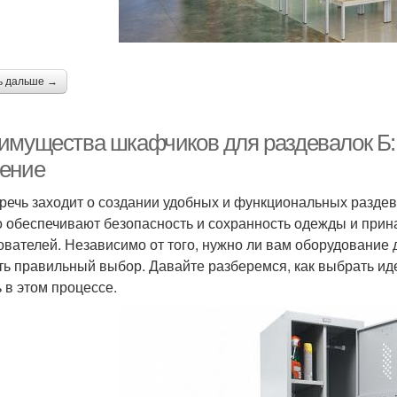
ь дальше →
имущества шкафчиков для раздевалок Б:
ение
 речь заходит о создании удобных и функциональных раздев
о обеспечивают безопасность и сохранность одежды и прин
ователей. Независимо от того, нужно ли вам оборудование 
ть правильный выбор. Давайте разберемся, как выбрать и
ь в этом процессе.