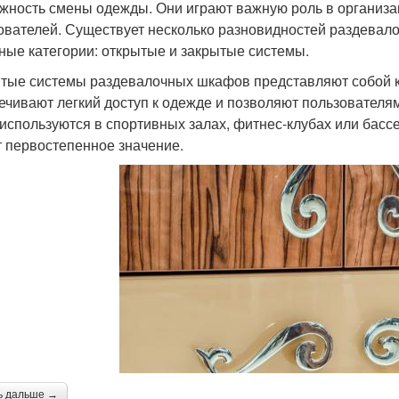
жность смены одежды. Они играют важную роль в организа
ователей. Существует несколько разновидностей раздевал
ные категории: открытые и закрытые системы.
тые системы раздевалочных шкафов представляют собой ко
ечивают легкий доступ к одежде и позволяют пользовател
 используются в спортивных залах, фитнес-клубах или бассе
 первостепенное значение.
ь дальше →