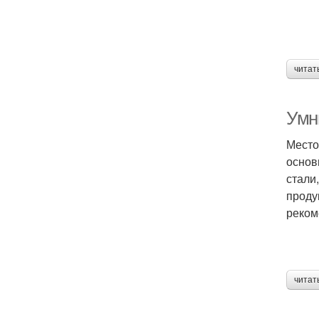
читат
Умн
Место
основ
стали
проду
реком
читат