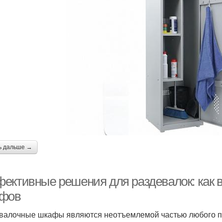
ь дальше →
ективные решения для раздевалок: как 
фов
валочные шкафы являются неотъемлемой частью любого по