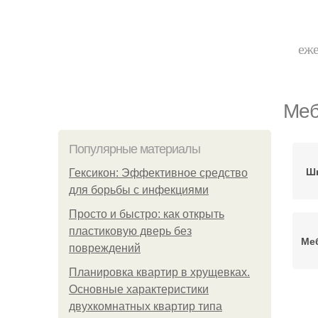
еже
Меб
Популярные материалы
Шк
Гексикон: Эффективное средство
для борьбы с инфекциями
Просто и быстро: как открыть
пластиковую дверь без
Ме
повреждений
Планировка квартир в хрущевках.
Основные характеристики
двухкомнатных квартир типа
Шк