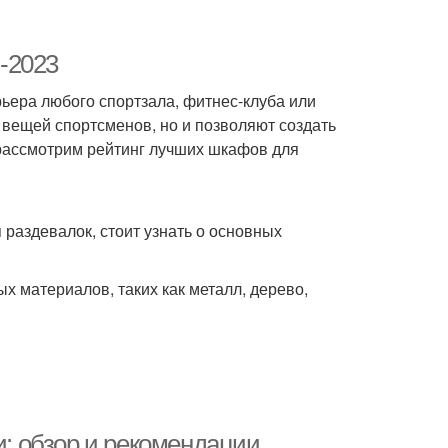
-2023
ера любого спортзала, фитнес-клуба или
 вещей спортсменов, но и позволяют создать
 рассмотрим рейтинг лучших шкафов для
 раздевалок, стоит узнать о основных
х материалов, таких как металл, дерево,
и: обзор и рекомендации