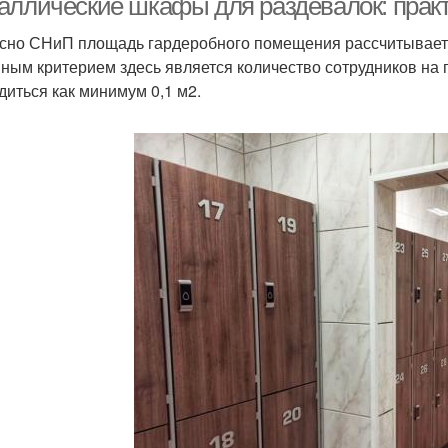
аллические шкафы для раздевалок: практ
сно СНиП площадь гардеробного помещения рассчитываетс
ным критерием здесь является количество сотрудников на 
диться как минимум 0,1 м2.