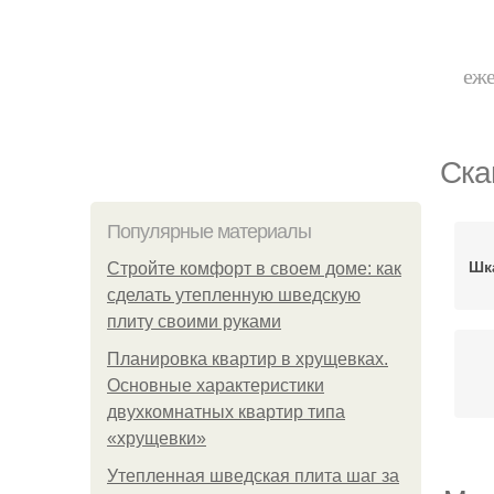
еже
Ска
Популярные материалы
Шк
Стройте комфорт в своем доме: как
сделать утепленную шведскую
плиту своими руками
Планировка квартир в хрущевках.
Основные характеристики
двухкомнатных квартир типа
«хрущевки»
Утепленная шведская плита шаг за