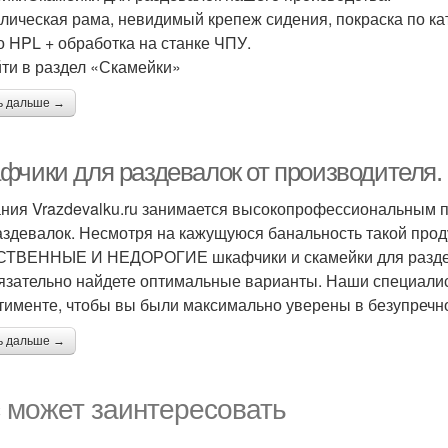
лическая рама, невидимый крепеж сидения, покраска по ка
о HPL + обработка на станке ЧПУ.
ти в раздел «Скамейки»
ь дальше →
фчики для раздевалок от производителя.
ния Vrazdevalku.ru занимается высокопрофессиональным 
аздевалок. Несмотря на кажущуюся банальность такой проду
ТВЕННЫЕ И НЕДОРОГИЕ шкафчики и скамейки для раздева
язательно найдете оптимальные варианты. Наши специали
тименте, чтобы вы были максимально уверены в безупречно
ь дальше →
 может заинтересовать