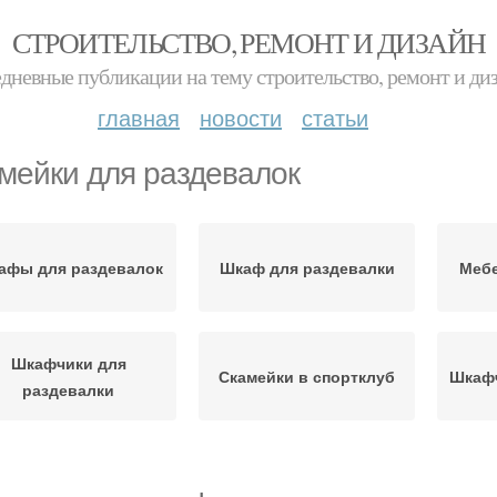
СТРОИТЕЛЬСТВО, РЕМОНТ И ДИЗАЙН
дневные публикации на тему строительство, ремонт и ди
главная
новости
статьи
мейки для раздевалок
афы для раздевалок
Шкаф для раздевалки
Мебе
Шкафчики для
Скамейки в спортклуб
Шкафч
раздевалки