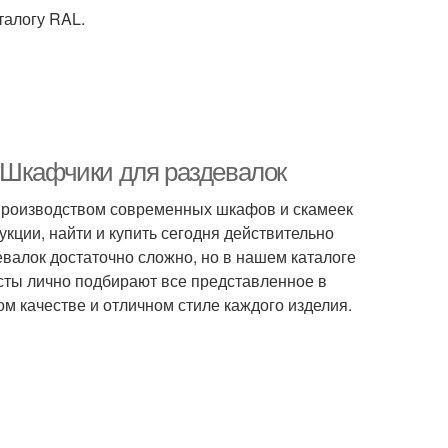
талогу RAL.
 Шкафчики для раздевалок
производством современных шкафов и скамеек
кции, найти и купить сегодня действительно
лок достаточно сложно, но в нашем каталоге
сты лично подбирают все представленное в
м качестве и отличном стиле каждого изделия.