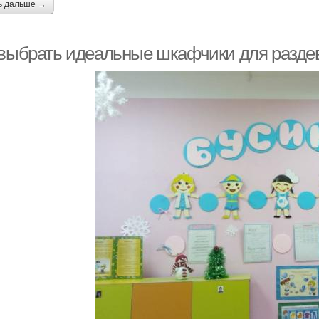
ь дальше →
 выбрать идеальные шкафчики для раздев