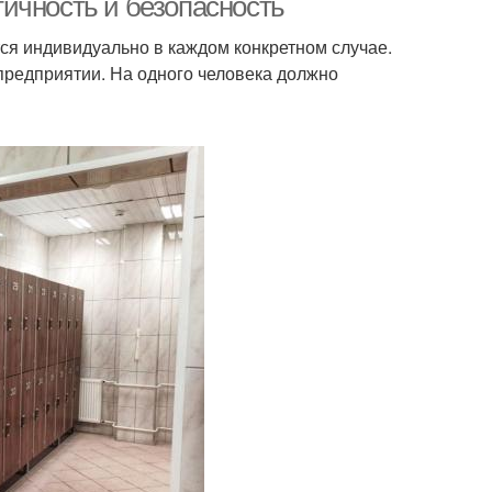
ичность и безопасность
я индивидуально в каждом конкретном случае.
предприятии. На одного человека должно