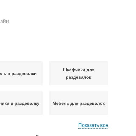
зайн
Шкафчики для
ль в раздевалки
раздевалок
ики в раздевалку
Мебель для раздевалок
Показать все