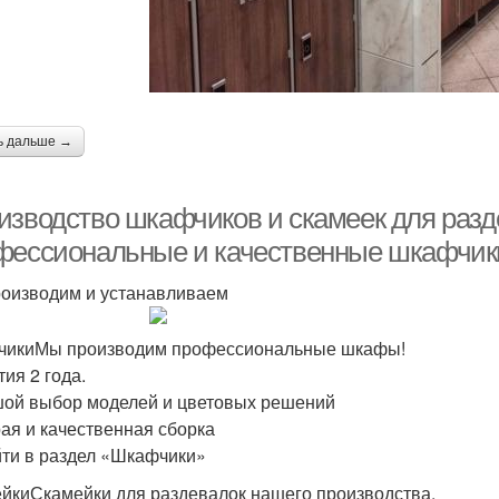
ь дальше →
изводство шкафчиков и скамеек для раз
фессиональные и качественные шкафчики
оизводим и устанавливаем
икиМы производим профессиональные шкафы!
тия 2 года.
ой выбор моделей и цветовых решений
ая и качественная сборка
ти в раздел «Шкафчики»
йкиСкамейки для раздевалок нашего производства.