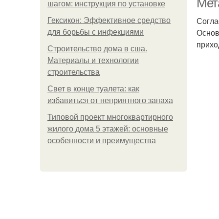
Мет
шагом: инструкция по установке
Согла
Гексикон: Эффективное средство
Основ
для борьбы с инфекциями
прихо
Строительство дома в сша.
Материалы и технологии
строительства
Свет в конце туалета: как
избавиться от неприятного запаха
Типовой проект многоквартирного
жилого дома 5 этажей: основные
особенности и преимущества