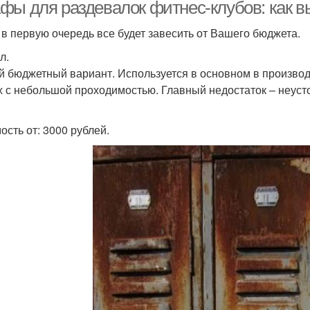
фы для раздевалок фитнес-клубов: как 
 в первую очередь все будет завесить от Вашего бюджета.
л.
 бюджетный вариант. Используется в основном в произво
х с небольшой проходимостью. Главный недостаток – неуст
ость от: 3000 рублей.