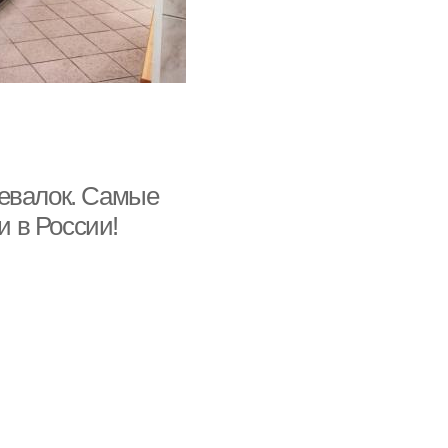
девалок. Самые
 в России!