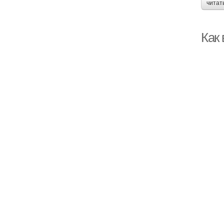
читат
Как