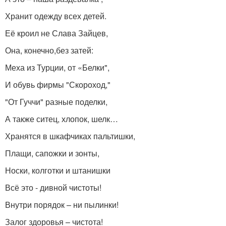
Хранит одежду всех детей.
Её кроил не Слава Зайцев,
Она, конечно,без затей:
Меха из Турции, от «Белки",
И обувь фирмы "Скороход,"
"От Гуччи" разные поделки,
А также ситец, хлопок, шелк…
Хранятся в шкафчиках пальтишки,
Плащи, сапожки и зонты,
Носки, колготки и штанишки
Всё это - дивной чистоты!
Внутри порядок – ни пылинки!
Залог здоровья – чистота!