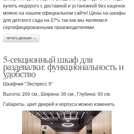
купить недорого с доставкой и установкой без наценок
можно на нашем официальном сайте! Цены на шкафы
для детского сада на 27% так как мы являемся
сертифицированными производителями.
читать дальше →
5-секционный шкаф для
раздевалки: функциональность и
удобство
Шкафчик "Экспресс 5"
Высота: 200 см., Ширина: 30 см., Глубина: 50 см.
Габариты, цвет дверей и корпуса можно изменить