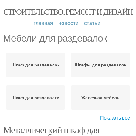
СТРОИТЕЛЬСТВО, РЕМОНТ И ДИЗАЙН
главная
новости
статьи
Мебели для раздевалок
Шкаф для раздевалок
Шкафы для раздевалок
Шкаф для раздевалки
Железная мебель
Показать все
Металлический шкаф для
Шкафчики для
Мебель для раздевалок
раздевалок