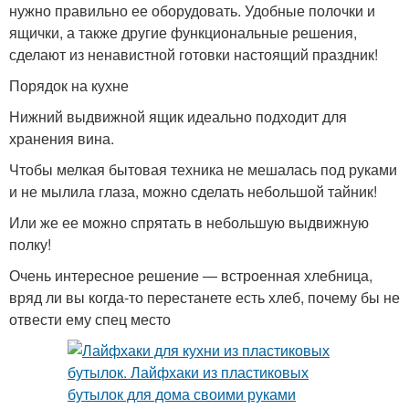
нужно правильно ее оборудовать. Удобные полочки и
ящички, а также другие функциональные решения,
сделают из ненавистной готовки настоящий праздник!
Порядок на кухне
Нижний выдвижной ящик идеально подходит для
хранения вина.
Чтобы мелкая бытовая техника не мешалась под руками
и не мылила глаза, можно сделать небольшой тайник!
Или же ее можно спрятать в небольшую выдвижную
полку!
Очень интересное решение — встроенная хлебница,
вряд ли вы когда-то перестанете есть хлеб, почему бы не
отвести ему спец место