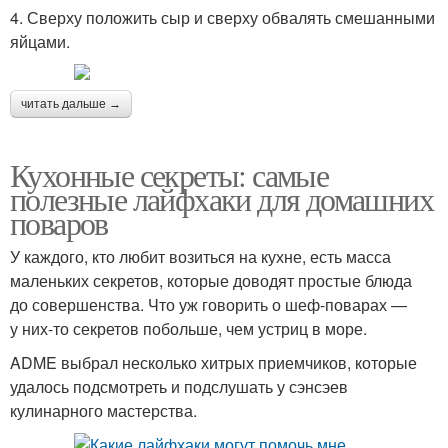
4. Сверху положить сыр и сверху обвалять смешанными
яйцами.
читать дальше →
Кухонные секреты: самые
полезные лайфхаки для домашних
поваров
У каждого, кто любит возиться на кухне, есть масса
маленьких секретов, которые доводят простые блюда
до совершенства. Что уж говорить о шеф-поварах —
у них-то секретов побольше, чем устриц в море.
ADME выбрал несколько хитрых приемчиков, которые
удалось подсмотреть и подслушать у сэнсэев
кулинарного мастерства.