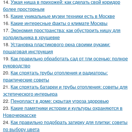
14.
Узкая ниша в прихожей: как сделать свой коридор
более просторным
15.
Какие уникальные музеи техники есть в Москве
16.
Какие интересные факты о климате Москвы
17.
Экономия пространства: как обустроить нишу для
холодильника в хрущевке
18.
Установка пластикового окна своими руками:
пошаговая инструкция
19.
Как правильно обработать сад от тли осенью: полное
руководство
20.
Как спрятать трубы отопления и радиаторы:
практические советы
21.
Как спрятать батареи и трубы отопления: советы для
эстетического интерьера
22.
Пенопласт в доме: скрытая угроза здоровью
23.
Какие памятники истории и культуры охраняются в
Новочеркасске
24.
Как правильно подобрать затирку для плитки: советы
по выбору цвета