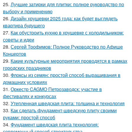
25.
Лучшие затирки для плитки: полное руководство по
выбору и применению
26.
Дизайн хрущевки 2025 года: как будет выглядеть
квартира будущего
27.
Как обустроить кухню в хрущевке с холодильником:
советы и идеи
28.
Сергей Трофимов: Полное Руководство по Афише
Концертов
29.
Какие культурные мероприятия проводятся в рамках
городских праздников
30.
Флоксы из семян: простой способ выращивания в
домашних условиях
31.
Оркестр CAGMO Петрозаводск: участие в
фестивалях и конкурсах
32.
Утепленная шведская плита: толщина и технология
33.
Как сделать фундамент-шведскую плиту своими
руками: простой способ
34.
Фундамент шведская плита технология:
современный способ строительства