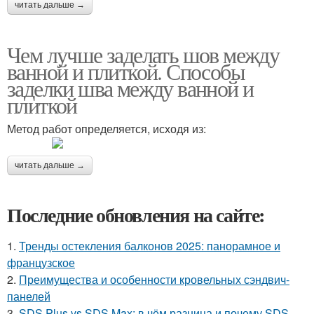
читать дальше →
Чем лучше заделать шов между
ванной и плиткой. Способы
заделки шва между ванной и
плиткой
Метод работ определяется, исходя из:
читать дальше →
Последние обновления на сайте:
1.
Тренды остекления балконов 2025: панорамное и
французское
2.
Преимущества и особенности кровельных сэндвич-
панелей
3.
SDS Plus vs SDS Max: в чём разница и почему SDS