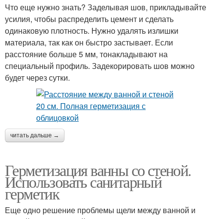
Что еще нужно знать? Заделывая шов, прикладывайте
усилия, чтобы распределить цемент и сделать
одинаковую плотность. Нужно удалять излишки
материала, так как он быстро застывает. Если
расстояние больше 5 мм, тонакладывают на
специальный профиль. Задекорировать шов можно
будет через сутки.
читать дальше →
Герметизация ванны со стеной.
Использовать санитарный
герметик
Еще одно решение проблемы щели между ванной и