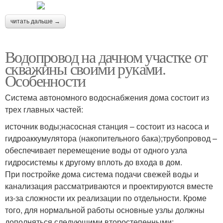
читать дальше →
Водопровод на дачном участке от
скважины своими руками.
Особенности
Система автономного водоснабжения дома состоит из
трех главных частей:
источник воды;насосная станция – состоит из насоса и
гидроаккумулятора (накопительного бака);трубопровод –
обеспечивает перемещение воды от одного узла
гидросистемы к другому вплоть до входа в дом.
При постройке дома система подачи свежей воды и
канализация рассматриваются и проектируются вместе
из-за сложности их реализации по отдельности. Кроме
того, для нормальной работы основные узлы должны
дополняться следующими второстепенными: