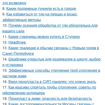
это возможно
8.
Какие подземные туннели есть в городе
9.
Как избавиться от тли на перцах и розах:
эффективные методы
10.
Почему осенняя обработка от тли обязательна для
вашего сада
11.
Какие сувениры можно купить в Ступино
12.
Headlines:
13.
Какие традиции и обычаи связаны с Новым годом в
Санкт-Петербурге
14.
Шкафчики открытые для раздевалок в школу: выбор
и установка
15.
Эффективные способы утепления труб отопления в
частном доме
16.
Вред пенопласта в СИП-панелях: что нужно знать
17.
Как красиво спрятать трубы отопления: советы по
оформлению интерьера
18.
Пенопласт в доме: опасность или безопасность
19.
Какие достопримечательности Москвы связаны с