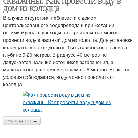
дом из колодца
В случае отсутствия поблизости с домом
централизованного водопровода и при желании
оптимизировать расходы на строительство можно
провести воду в частный дом из колодца. Для установки
колодца на участке должны быть водоносные слои на
глубине 5-20 метров. В радиусе 40 метров не
допускается наличие источников загрязнения, а
минимальное расстояние от дома – 5 метров. Если эти
условия соблюдаются, воду можно проводить от
колодца.
читать дальше →