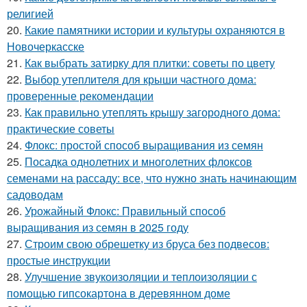
религией
20.
Какие памятники истории и культуры охраняются в
Новочеркасске
21.
Как выбрать затирку для плитки: советы по цвету
22.
Выбор утеплителя для крыши частного дома:
проверенные рекомендации
23.
Как правильно утеплять крышу загородного дома:
практические советы
24.
Флокс: простой способ выращивания из семян
25.
Посадка однолетних и многолетних флоксов
семенами на рассаду: все, что нужно знать начинающим
садоводам
26.
Урожайный Флокс: Правильный способ
выращивания из семян в 2025 году
27.
Строим свою обрешетку из бруса без подвесов:
простые инструкции
28.
Улучшение звукоизоляции и теплоизоляции с
помощью гипсокартона в деревянном доме