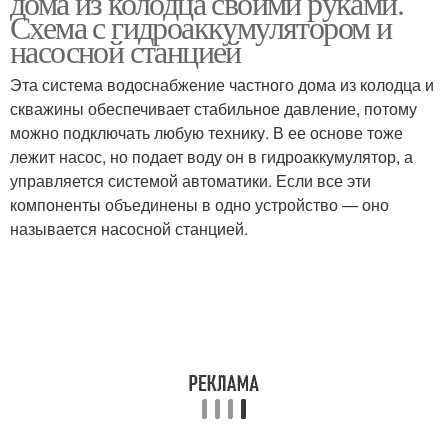
дома из колодца своими руками.
Схема с гидроаккумулятором и
насосной станцией
Эта система водоснабжение частного дома из колодца и
скважины обеспечивает стабильное давление, потому
можно подключать любую технику. В ее основе тоже
лежит насос, но подает воду он в гидроаккумулятор, а
управляется системой автоматики. Если все эти
компоненты объединены в одно устройство — оно
называется насосной станцией.