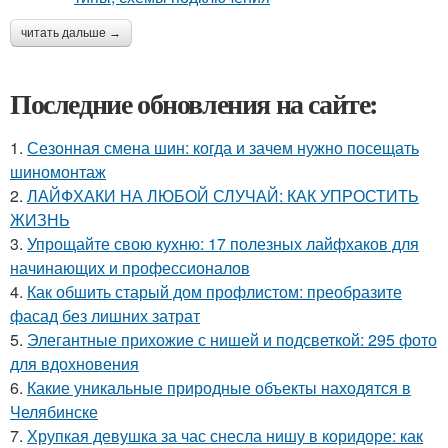
читать дальше →
Последние обновления на сайте:
1.
Сезонная смена шин: когда и зачем нужно посещать
шиномонтаж
2.
ЛАЙФХАКИ НА ЛЮБОЙ СЛУЧАЙ: КАК УПРОСТИТЬ
ЖИЗНЬ
3.
Упрощайте свою кухню: 17 полезных лайфхаков для
начинающих и профессионалов
4.
Как обшить старый дом профлистом: преобразите
фасад без лишних затрат
5.
Элегантные прихожие с нишей и подсветкой: 295 фото
для вдохновения
6.
Какие уникальные природные объекты находятся в
Челябинске
7.
Хрупкая девушка за час снесла нишу в коридоре: как