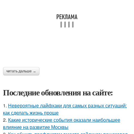
читать дальше →
Последние обновления на сайте:
1.
Невероятные лайфхаки для самых разных ситуаций:
как сделать жизнь проще
2.
Какие исторические события оказали наибольшее
влияние на развитие Москвы