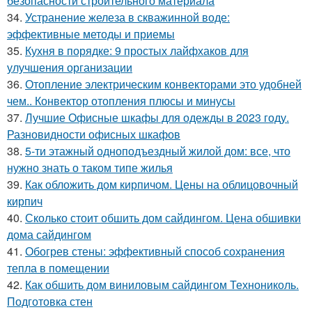
безопасности строительного материала
34.
Устранение железа в скважинной воде:
эффективные методы и приемы
35.
Кухня в порядке: 9 простых лайфхаков для
улучшения организации
36.
Отопление электрическим конвекторами это удобней
чем.. Конвектор отопления плюсы и минусы
37.
Лучшие Офисные шкафы для одежды в 2023 году.
Разновидности офисных шкафов
38.
5-ти этажный одноподъездный жилой дом: все, что
нужно знать о таком типе жилья
39.
Как обложить дом кирпичом. Цены на облицовочный
кирпич
40.
Сколько стоит обшить дом сайдингом. Цена обшивки
дома сайдингом
41.
Обогрев стены: эффективный способ сохранения
тепла в помещении
42.
Как обшить дом виниловым сайдингом Технониколь.
Подготовка стен