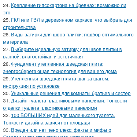
24.
Крепление гипсокартона на бревнах: возможно ли
это
25.
ГКЛ или ГВЛ в деревянном каркасе: что выбрать для
строительства
26.
Виды затирки для швов плитки: подбор оптимального
материала
27.
Выберите идеальную затирку для швов плитки в
ванной: влагостойкая и эстетичная
28.
Фундамент утепленная шведская плита:
энергосберегающая технология для вашего дома
29.
Утепленная шведская плита шаг за шагом:
инструкция по установке
30.
Уникальные решения для комнаты братьев и сестер
31.
Дизайн туалета пластиковыми панелями. Тонкости
отделки туалета пластиковыми панелями
32.
100 БОЛЬШИХ идей для маленького туалета.
Тонкости дизайна зависят от площади
33.
Вреден или нет пеноплекс: факты и мифы о