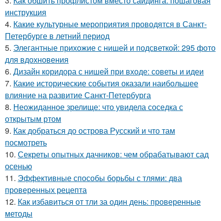
3.
Как обшить профлистом вместо сайдинга: пошаговая
инструкция
4.
Какие культурные мероприятия проводятся в Санкт-
Петербурге в летний период
5.
Элегантные прихожие с нишей и подсветкой: 295 фото
для вдохновения
6.
Дизайн коридора с нишей при входе: советы и идеи
7.
Какие исторические события оказали наибольшее
влияние на развитие Санкт-Петербурга
8.
Неожиданное зрелище: что увидела соседка с
открытым ртом
9.
Как добраться до острова Русский и что там
посмотреть
10.
Секреты опытных дачников: чем обрабатывают сад
осенью
11.
Эффективные способы борьбы с тлями: два
проверенных рецепта
12.
Как избавиться от тли за один день: проверенные
методы