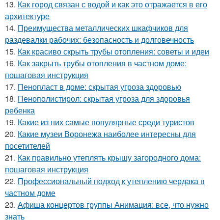
13.
Как город связан с водой и как это отражается в его
архитектуре
14.
Преимущества металлических шкафчиков для
раздевалки рабочих: безопасность и долговечность
15.
Как красиво скрыть трубы отопления: советы и идеи
16.
Как закрыть трубы отопления в частном доме:
пошаговая инструкция
17.
Пенопласт в доме: скрытая угроза здоровью
18.
Пенополистирол: скрытая угроза для здоровья
ребенка
19.
Какие из них самые популярные среди туристов
20.
Какие музеи Воронежа наиболее интересны для
посетителей
21.
Как правильно утеплять крышу загородного дома:
пошаговая инструкция
22.
Профессиональный подход к утеплению чердака в
частном доме
23.
Афиша концертов группы Анимация: все, что нужно
знать