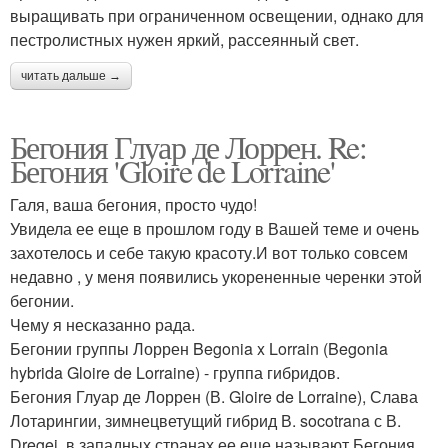
выращивать при ограниченном освещении, однако для
пестролистных нужен яркий, рассеянный свет.
читать дальше →
Бегония Глуар де Лоррен. Re:
Бегония 'Gloire de Lorraine'
Галя, ваша бегония, просто чудо!
Увидела ее еще в прошлом году в Вашей теме и очень
захотелось и себе такую красоту.И вот только совсем
недавно , у меня появились укорененные черенки этой
бегонии.
Чему я несказанно рада.
Бегонии группы Лоррен Begonia x Lorrain (Begonia
hybrida Gloire de Lorraine) - группа гибридов.
Бегония Глуар де Лоррен (В. Gloire de Lorraine), Слава
Лотарингии, зимнецветущий гибрид В. socotrana с В.
Dregei. в западных странах ее еще называют Бегония