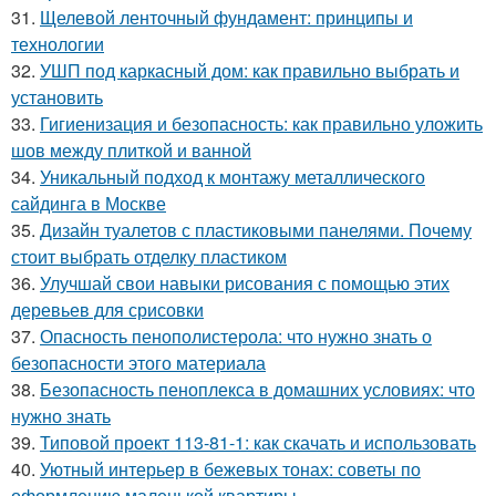
31.
Щелевой ленточный фундамент: принципы и
технологии
32.
УШП под каркасный дом: как правильно выбрать и
установить
33.
Гигиенизация и безопасность: как правильно уложить
шов между плиткой и ванной
34.
Уникальный подход к монтажу металлического
сайдинга в Москве
35.
Дизайн туалетов с пластиковыми панелями. Почему
стоит выбрать отделку пластиком
36.
Улучшай свои навыки рисования с помощью этих
деревьев для срисовки
37.
Опасность пенополистерола: что нужно знать о
безопасности этого материала
38.
Безопасность пеноплекса в домашних условиях: что
нужно знать
39.
Типовой проект 113-81-1: как скачать и использовать
40.
Уютный интерьер в бежевых тонах: советы по
оформлению маленькой квартиры