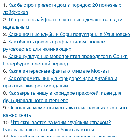
1.
Как быстро привести дом в порядок: 20 полезных
лайфхаков
2.
10 простых лайфхаков, которые сделают ваш дом
идеальным
3.
Какие ночные клубы и бары популярны в Ульяновске
4.
Как обшить цоколь профнастилом: полное
руководство для начинающих
5.
Какие культурные мероприятия проводятся в Санкт-
Петербурге в летний период
6.
Какие интересные факты о климате Москвы
7.
Как оформить нишу в коридоре: идеи дизайна и
практические рекомендации
8.
Как закрыть нишу в коридоре прихожей: идеи для
функционального интерьера
9.
Основные моменты монтажа пластиковых окон: что
важно знать
10.
Что скрывается за моим глубоким страхом?
Рассказываю о том, чего боюсь как огня
11.
Как избавиться от тли и не навредить урожаю: