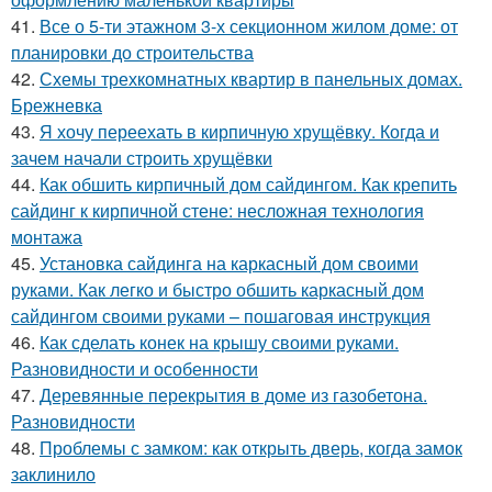
41.
Все о 5-ти этажном 3-х секционном жилом доме: от
планировки до строительства
42.
Схемы трехкомнатных квартир в панельных домах.
Брежневка
43.
Я хочу переехать в кирпичную хрущёвку. Когда и
зачем начали строить хрущёвки
44.
Как обшить кирпичный дом сайдингом. Как крепить
сайдинг к кирпичной стене: несложная технология
монтажа
45.
Установка сайдинга на каркасный дом своими
руками. Как легко и быстро обшить каркасный дом
сайдингом своими руками – пошаговая инструкция
46.
Как сделать конек на крышу своими руками.
Разновидности и особенности
47.
Деревянные перекрытия в доме из газобетона.
Разновидности
48.
Проблемы с замком: как открыть дверь, когда замок
заклинило