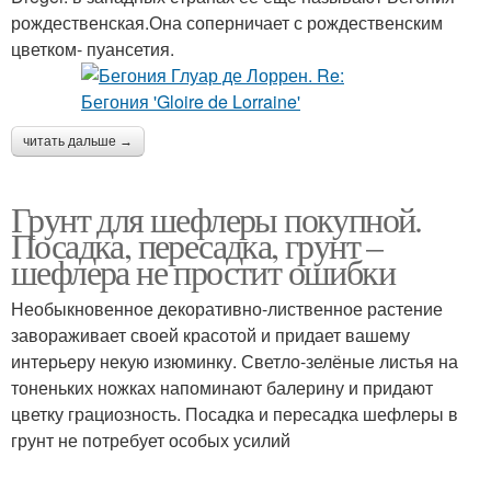
рождественская.Она соперничает с рождественским
цветком- пуансетия.
читать дальше →
Грунт для шефлеры покупной.
Посадка, пересадка, грунт –
шефлера не простит ошибки
Необыкновенное декоративно-лиственное растение
завораживает своей красотой и придает вашему
интерьеру некую изюминку. Светло-зелёные листья на
тоненьких ножках напоминают балерину и придают
цветку грациозность. Посадка и пересадка шефлеры в
грунт не потребует особых усилий