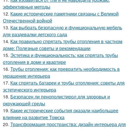
эффективные методы
12.
Какие исторические памятники связаны с Великой
Отечественной войной
13.
Как выбрать безопасную и функциональную мебель
для раздевалки детского сада
14.
Как правильно спрятать трубы отопления в частном
доме: Полезные советы и рекомендации
15.
Эстетика и функциональность: как спрятать трубы
отопления в доме и квартире
16.
Трубы отопления: как превратить необходимость в
украшение интерьера
17.
Как спрятать батареи и трубы отопления: советы для
эстетического интерьера
18.
Безопасен ли пенополистирол для здоровья и
окружающей среды
19.
Какие исторические события оказали наибольшее
влияние на развитие Томска
20.
Трансформация пространства: дизайн интерьера для