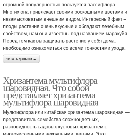
огромной популярностью пользуется пассифлора.
Многих она привлекает своими роскошными цветами и
незамысловатым внешним видом. Интересный факт –
плоды растения очень вкусные и обладают лечебным
свойством, нам они известны под названием маракуйя.
Перед тем как выращивать растение у себя дома,
необходимо ознакомиться со всеми тонкостями ухода.
читать дальше →
Хризантема мультифлора
шаровидная. Что собой
представляет хризантема
мультифлора шаровидная
Мультифлора или китайская хризантема шаровидная ―
представитель семейства сложноцветных,
разновидность садовых кустовых хризантем с
многочисленными некрупными цветами. Этот