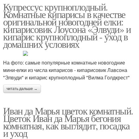
Купрессус крупноплодный.
Комнатные кипарисы в качестве
оригинальной новогодней елки:
кипарисовик Лоусона «Элвуди» и
кипарис крупноплодный - уход в
домашних условиях
На фото: самые популярные комнатные новогодние
мини-елки из числа кипарисов - кипарисовик Лавсона
"Элвуди" и кипарис крупноплодный "Вилма Голдкрест"
читать дальше →
Иван да Марья цветок комнатный.
Цветок Иван да Марья бегония
комнатная, как выглядит, посадка
и уход