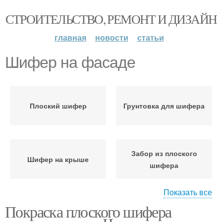
СТРОИТЕЛЬСТВО, РЕМОНТ И ДИЗАЙН
главная
новости
статьи
Шифер на фасаде
Плоский шифер
Грунтовка для шифера
Забор из плоского
Шифер на крыше
шифера
Показать все
Покраска плоского шифера
Краска для шифера