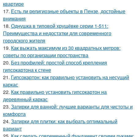
квартире
17.
Есть ли религиозные объекты в Пензе, достойные
внимания
18.
Однушка в типовой хрущёвке серии 1-511:
Преимущества и недостатки для современного
городского жителя
19.
Как выжать максимум из 30 квадратных метров:
советы по организации пространства
20.
Без профилей: простой способ крепления
гипсокартона к стене
21.
Гипсокартон: как правильно установить на несущий
каркас
22.
Как правильно установить гипсокартон на
деревянный каркас
23.
Затирки для ванной: лучшие варианты для чистоты и
комфорта
24.
Затирки для плитки: как выбрать оптимальный
вариант
25.
Как сделать современный фундамент своими руками: