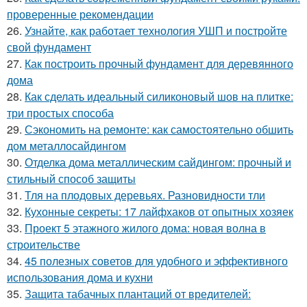
проверенные рекомендации
26.
Узнайте, как работает технология УШП и постройте
свой фундамент
27.
Как построить прочный фундамент для деревянного
дома
28.
Как сделать идеальный силиконовый шов на плитке:
три простых способа
29.
Сэкономить на ремонте: как самостоятельно обшить
дом металлосайдингом
30.
Отделка дома металлическим сайдингом: прочный и
стильный способ защиты
31.
Тля на плодовых деревьях. Разновидности тли
32.
Кухонные секреты: 17 лайфхаков от опытных хозяек
33.
Проект 5 этажного жилого дома: новая волна в
строительстве
34.
45 полезных советов для удобного и эффективного
использования дома и кухни
35.
Защита табачных плантаций от вредителей: