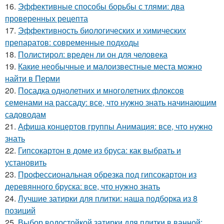
16.
Эффективные способы борьбы с тлями: два
проверенных рецепта
17.
Эффективность биологических и химических
препаратов: современные подходы
18.
Полистирол: вреден ли он для человека
19.
Какие необычные и малоизвестные места можно
найти в Перми
20.
Посадка однолетних и многолетних флоксов
семенами на рассаду: все, что нужно знать начинающим
садоводам
21.
Афиша концертов группы Анимация: все, что нужно
знать
22.
Гипсокартон в доме из бруса: как выбрать и
установить
23.
Профессиональная обрезка под гипсокартон из
деревянного бруска: все, что нужно знать
24.
Лучшие затирки для плитки: наша подборка из 8
позиций
25.
Выбор водостойкой затирки для плитки в ванной: