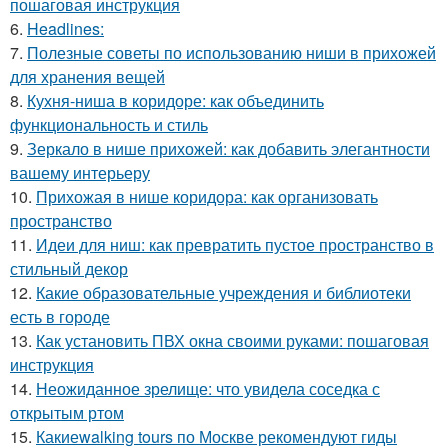
пошаговая инструкция
6.
Headlines:
7.
Полезные советы по использованию ниши в прихожей
для хранения вещей
8.
Кухня-ниша в коридоре: как объединить
функциональность и стиль
9.
Зеркало в нише прихожей: как добавить элегантности
вашему интерьеру
10.
Прихожая в нише коридора: как организовать
пространство
11.
Идеи для ниш: как превратить пустое пространство в
стильный декор
12.
Какие образовательные учреждения и библиотеки
есть в городе
13.
Как установить ПВХ окна своими руками: пошаговая
инструкция
14.
Неожиданное зрелище: что увидела соседка с
открытым ртом
15.
Какиеwalking tours по Москве рекомендуют гиды