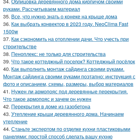
34.
Облицовка деревянного дома кирпичом своими
руками. Рассчитываем материал
35.
Все, что нужно знать о конеке на крыше дома
36.
Как выбрать конвектор в 2023 году. NeoClima Fast
1500w
37.
Как сэкономить на отоплении дачи. Что учесть при
строительстве
38.
Пеноплекс: не только для строительства
39.
Что такое коттеджный поселок? Коттеджный посёлок
40.
Как выполнить монтаж сайдинга своими руками.
Монтаж сайдинга своими руками поэтапно: инструкция с
фото и описанием, схемы, размеры, выбор материалов
41.
Нужен ли армопояс под деревянные перекрытия.
Что такое армопояс и зачем он нужен
42.
Перекрытия в доме из газобетона
43.
Утепление крыши деревянного дома. Начинаем
утепление
44.
Станьте экспертом по отделке кухни пластиковыми
панелями: простой способ сделать вашу кухню