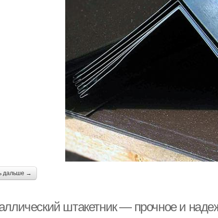
ь дальше →
аллический штакетник — прочное и наде