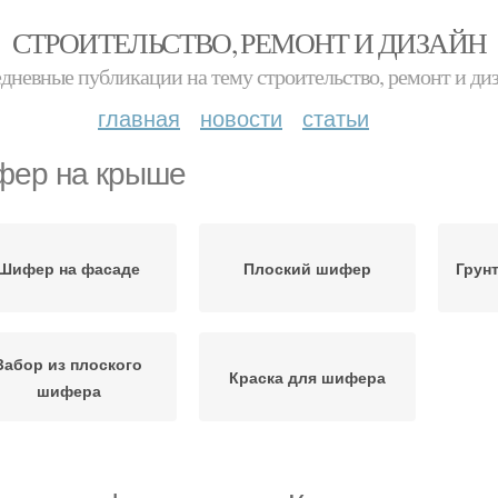
СТРОИТЕЛЬСТВО, РЕМОНТ И ДИЗАЙН
дневные публикации на тему строительство, ремонт и ди
главная
новости
статьи
ер на крыше
Шифер на фасаде
Плоский шифер
Грун
Забор из плоского
Краска для шифера
шифера