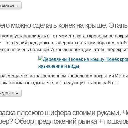
ь дальше →
его можно сделать конек на крыше. Этапы
 нужно устанавливать в тот момент, когда кровельное покр
. Последний ряд должен завершиться таким образом, чтоб
ился не очень большой. А конек необходим, чтобы перекрыт
 размещается на закрепленном кровельном покрытии Источн
овка конька складывается из следующих этапов работ :
ь дальше →
раска плоского шифера своими руками. Че
ер? Обзор предложений рынка + пошаго