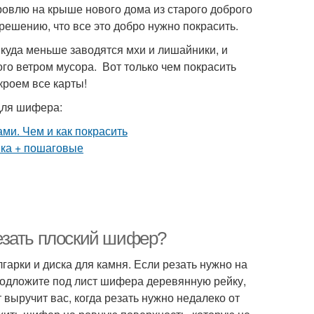
ровлю на крыше нового дома из старого доброго
 решению, что все это добро нужно покрасить.
уда меньше заводятся мхи и лишайники, и
ого ветром мусора. Вот только чем покрасить
кроем все карты!
для шифера:
езать плоский шифер?
арки и диска для камня. Если резать нужно на
подложите под лист шифера деревянную рейку,
т выручит вас, когда резать нужно недалеко от