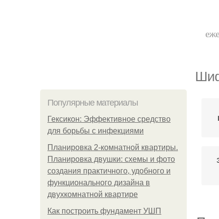
еже
Шиф
Популярные материалы
Гексикон: Эффективное средство
для борьбы с инфекциями
Планировка 2-комнатной квартиры.
Планировка двушки: схемы и фото
создания практичного, удобного и
функционального дизайна в
двухкомнатной квартире
Как построить фундамент УШП