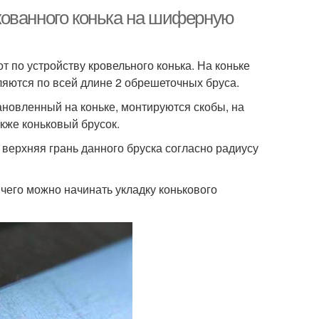
кованного конька на шиферную
по устройству кровельного конька. На коньке
ляются по всей длине 2 обрешеточных бруса.
новленный на коньке, монтируются скобы, на
кже коньковый брусок.
 верхняя грань данного бруска согласно радиусу
чего можно начинать укладку конькового