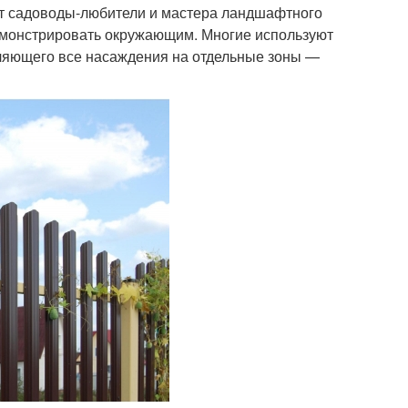
ют садоводы-любители и мастера ландшафтного
емонстрировать окружающим. Многие используют
еляющего все насаждения на отдельные зоны —