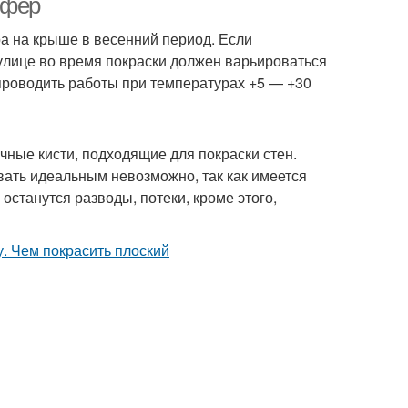
ифер
а на крыше в весенний период. Если
улице во время покраски должен варьироваться
 проводить работы при температурах +5 — +30
ные кисти, подходящие для покраски стен.
звать идеальным невозможно, так как имеется
останутся разводы, потеки, кроме этого,