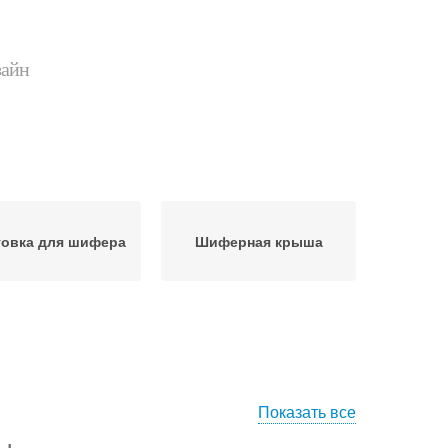
зайн
товка для шифера
Шиферная крыша
Показать все