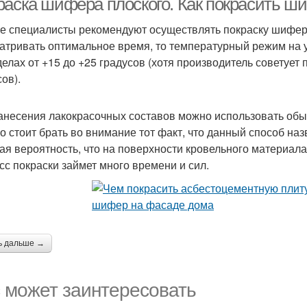
раска шифера плоского. Как покрасить ш
е специалисты рекомендуют осуществлять покраску шифер
атривать оптимальное время, то температурный режим на 
делах от +15 до +25 градусов (хотя производитель советует
ов).
анесения лакокрасочных составов можно использовать обыч
о стоит брать во внимание тот факт, что данный способ на
ая вероятность, что на поверхности кровельного материала 
сс покраски займет много времени и сил.
ь дальше →
 может заинтересовать