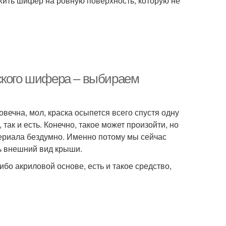
ожить шифер на ровную поверхность, которую не
ского шифера – выбираем
вечна, мол, краска осыпется всего спустя одну
 так и есть. Конечно, такое может произойти, но
атериала бездумно. Именно потому мы сейчас
ть внешний вид крыши.
о акриловой основе, есть и такое средство,