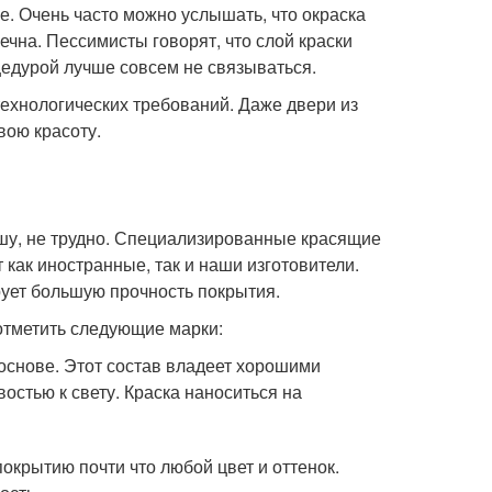
. Очень часто можно услышать, что окраска
на. Пессимисты говорят, что слой краски
цедурой лучше совсем не связываться.
технологических требований. Даже двери из
вою красоту.
шу, не трудно. Специализированные красящие
как иностранные, так и наши изготовители.
рует большую прочность покрытия.
отметить следующие марки:
основе. Этот состав владеет хорошими
остью к свету. Краска наноситься на
окрытию почти что любой цвет и оттенок.