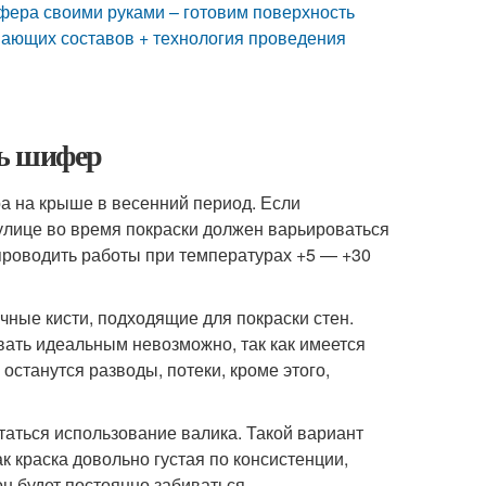
фера своими руками – готовим поверхность
вающих составов + технология проведения
ть шифер
а на крыше в весенний период. Если
улице во время покраски должен варьироваться
 проводить работы при температурах +5 — +30
ные кисти, подходящие для покраски стен.
звать идеальным невозможно, так как имеется
останутся разводы, потеки, кроме этого,
таться использование валика. Такой вариант
к краска довольно густая по консистенции,
он будет постоянно забиваться.