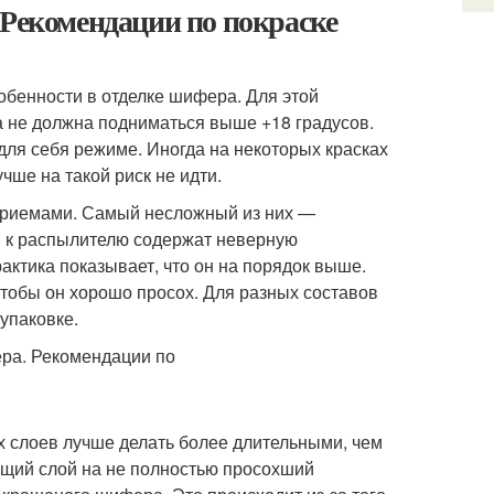
 Рекомендации по покраске
обенности в отделке шифера. Для этой
 не должна подниматься выше +18 градусов.
для себя режиме. Иногда на некоторых красках
чше на такой риск не идти.
приемами. Самый несложный из них —
и к распылителю содержат неверную
ктика показывает, что он на порядок выше.
чтобы он хорошо просох. Для разных составов
упаковке.
х слоев лучше делать более длительными, чем
ующий слой на не полностью просохший