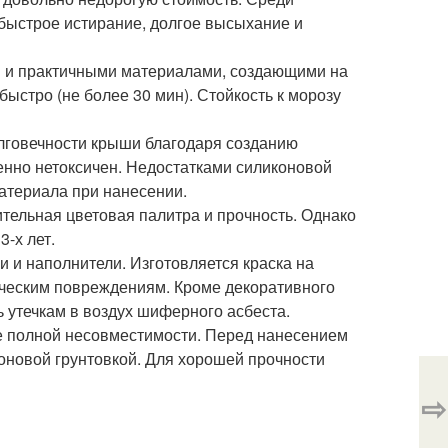
 быстрое истирание, долгое высыхание и
и и практичными материалами, создающими на
быстро (не более 30 мин). Стойкость к морозу
лговечности крыши благодаря созданию
нно нетоксичен. Недостатками силиконовой
материала при нанесении.
ельная цветовая палитра и прочность. Однако
3-х лет.
и и наполнители. Изготовляется краска на
ическим повреждениям. Кроме декоративного
 утечкам в воздух шиферного асбеста.
 ее полной несовместимости. Перед нанесением
оновой грунтовкой. Для хорошей прочности
⇨