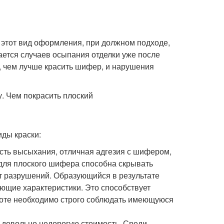
этот вид оформления, при должном подходе,
ается случаев осыпания отделки уже после
е, чем лучше красить шифер, и нарушения
ды краски:
ость высыхания, отличная адгезия с шифером,
а для плоского шифера способна скрывать
т разрушений. Образующийся в результате
ющие характеристики. Это способствует
аботе необходимо строго соблюдать имеющуюся
 довольно недорогую стоимость. Среди