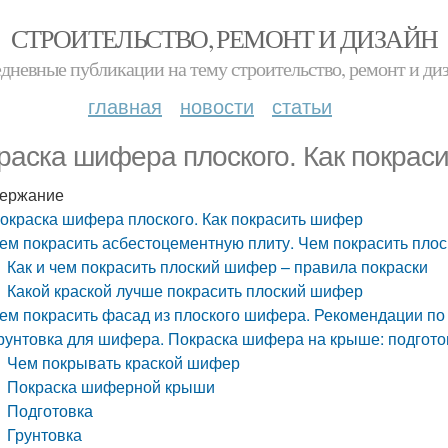
СТРОИТЕЛЬСТВО, РЕМОНТ И ДИЗАЙН
дневные публикации на тему строительство, ремонт и ди
главная
новости
статьи
раска шифера плоского. Как покрас
ержание
окраска шифера плоского. Как покрасить шифер
ем покрасить асбестоцементную плиту. Чем покрасить пло
Как и чем покрасить плоский шифер – правила покраски
Какой краской лучше покрасить плоский шифер
ем покрасить фасад из плоского шифера. Рекомендации по
рунтовка для шифера. Покраска шифера на крыше: подготов
Чем покрывать краской шифер
Покраска шиферной крыши
Подготовка
Грунтовка