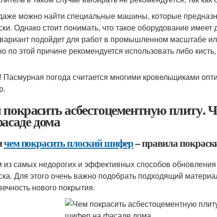
даже можно найти специальные машины, которые предназна
ски. Однако стоит понимать, что такое оборудование имеет 
 вариант подойдет для работ в промышленном масштабе и
о по этой причине рекомендуется использовать либо кисть,
! Пасмурная погода считается многими кровельщиками опт
р.
 покрасить асбестоцементную плиту. 
фасаде дома
и
чем покрасить плоский шифер
– правила покраск
 из самых недорогих и эффективных способов обновления 
ска. Для этого очень важно подобрать подходящий материал
вечность нового покрытия.