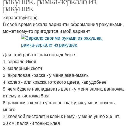
ракушек. рамка-зеркало из
ракушек
Здравствуйте =)
В своё время искала варианты оформления ракушками,
может кому-то пригодится и мой вариант
Для этой работы нам понадобится:
1. зеркало Икея
2. малярный скотч
3. акриловая краска - у меня аква-эмаль
4. колер - или краска готового цвета, как удобнее
5. чем будете накладывать цвет - у меня валик, ванночка
к нему и кисточка 5-ка
6. ракушки, сколько ушло не скажу, их у меня оочень
много
7. клеевой пистолет и клей к нему - у меня ушло 2,5 шт.
30 см. палочки тонких клея