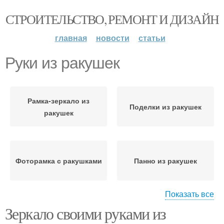
СТРОИТЕЛЬСТВО, РЕМОНТ И ДИЗАЙН
главная
новости
статьи
Руки из ракушек
Рамка-зеркало из
Поделки из ракушек
ракушек
Фоторамка с ракушками
Панно из ракушек
Показать все
Зеркало своими руками из
Поделки из морских
Свечи из ракушек
ракушек