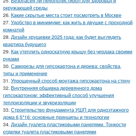
25.
Безопасен ли пенополистирол для здоровья и
окружающей среды
26.
Какие скрытые места стоит посмотреть в Москве
27.
Удобство в минимуме: как жить в двушке с проходной
комнатой
28.
Дизайн хрущевки 2025 года: как будет выглядеть
квартира будущего
29.
Как утеплить односкатную крышу без чердака своими
руками
30.
Саморезы для гипсокартона и дерева: свойства,
типы и применение
31.
Упрощенный способ монтажа гипсокартона на стену
32.
Внутренняя обшивка деревянного дома
гипсокартоном: эффективный способ улучшения
теплоизоляции и звукоизоляции
33.
Строительство фундамента УШП для одноэтажного
дома 6,5*16: основные принципы и технологии
34.
Дизайн туалета пластиковыми панелями. Тонкости
отделки туалета пластиковыми панелями