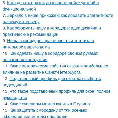
6.
Как сделать прихожую в новостройке уютной и
функциональной
7.
Зеркало в нише прихожей: как добавить элегантности
вашему интерьеру
8.
Как оформить нишу в коридоре: идеи дизайна и
практические рекомендации
9.
Ниша в коридоре: практичность и эстетика в
интерьере вашего дома
10.
Как сделать нишу в коридоре своими руками:
пошаговая инструкция
11.
Какие исторические события оказали наибольшее
влияние на развитие Санкт-Петербурга
12.
Подставочный профиль для окон: как выбрать
подходящий
13.
Что такое подставочный профиль для окон: полное
руководство
14.
Какие сувениры можно купить в Ступино
15.
Как защитить смородину от тли осенью:
эффективные методы обработки