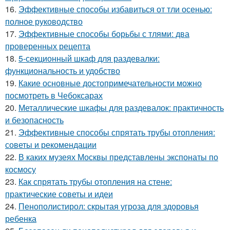
16.
Эффективные способы избавиться от тли осенью:
полное руководство
17.
Эффективные способы борьбы с тлями: два
проверенных рецепта
18.
5-секционный шкаф для раздевалки:
функциональность и удобство
19.
Какие основные достопримечательности можно
посмотреть в Чебоксарах
20.
Металлические шкафы для раздевалок: практичность
и безопасность
21.
Эффективные способы спрятать трубы отопления:
советы и рекомендации
22.
В каких музеях Москвы представлены экспонаты по
космосу
23.
Как спрятать трубы отопления на стене:
практические советы и идеи
24.
Пенополистирол: скрытая угроза для здоровья
ребенка