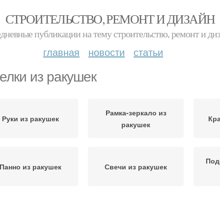
СТРОИТЕЛЬСТВО, РЕМОНТ И ДИЗАЙН
дневные публикации на тему строительство, ремонт и ди
главная
новости
статьи
елки из ракушек
Рамка-зеркало из
Руки из ракушек
Кр
ракушек
Под
Панно из ракушек
Свечи из ракушек