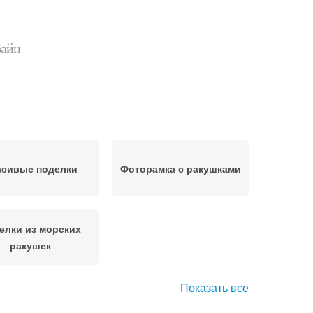
зайн
асивые поделки
Фоторамка с ракушками
елки из морских
ракушек
Показать все