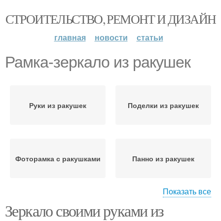
СТРОИТЕЛЬСТВО, РЕМОНТ И ДИЗАЙН
главная
новости
статьи
Рамка-зеркало из ракушек
Руки из ракушек
Поделки из ракушек
Фоторамка с ракушками
Панно из ракушек
Показать все
Зеркало своими руками из
Поделки из морских
Свечи из ракушек
ракушек