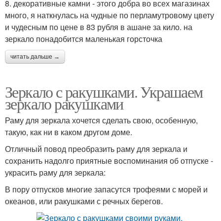
8. декоративные камни - этого добра во всех магазинах
много, я наткнулась на чудные по перламутровому цвету
и чудесным по цене в 83 рубля в ашане за кило. на
зеркало понадобится маленькая горсточка
читать дальше →
Зеркало с ракушками. Украшаем
зеркало ракушками
Раму для зеркала хочется сделать свою, особенную,
такую, как ни в каком другом доме.
Отличный повод преобразить раму для зеркала и
сохранить надолго приятные воспоминания об отпуске -
украсить раму для зеркала:
В пору отпусков многие запасутся трофеями с морей и
океанов, или ракушками с речных берегов.