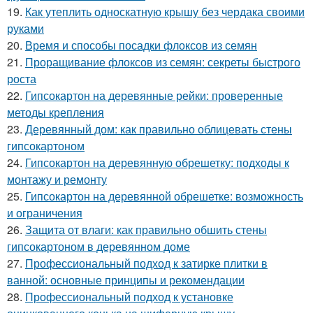
19.
Как утеплить односкатную крышу без чердака своими
руками
20.
Время и способы посадки флоксов из семян
21.
Проращивание флоксов из семян: секреты быстрого
роста
22.
Гипсокартон на деревянные рейки: проверенные
методы крепления
23.
Деревянный дом: как правильно облицевать стены
гипсокартоном
24.
Гипсокартон на деревянную обрешетку: подходы к
монтажу и ремонту
25.
Гипсокартон на деревянной обрешетке: возможность
и ограничения
26.
Защита от влаги: как правильно обшить стены
гипсокартоном в деревянном доме
27.
Профессиональный подход к затирке плитки в
ванной: основные принципы и рекомендации
28.
Профессиональный подход к установке