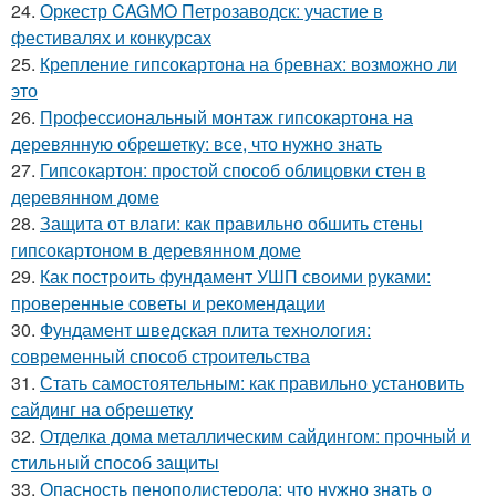
24.
Оркестр CAGMO Петрозаводск: участие в
фестивалях и конкурсах
25.
Крепление гипсокартона на бревнах: возможно ли
это
26.
Профессиональный монтаж гипсокартона на
деревянную обрешетку: все, что нужно знать
27.
Гипсокартон: простой способ облицовки стен в
деревянном доме
28.
Защита от влаги: как правильно обшить стены
гипсокартоном в деревянном доме
29.
Как построить фундамент УШП своими руками:
проверенные советы и рекомендации
30.
Фундамент шведская плита технология:
современный способ строительства
31.
Стать самостоятельным: как правильно установить
сайдинг на обрешетку
32.
Отделка дома металлическим сайдингом: прочный и
стильный способ защиты
33.
Опасность пенополистерола: что нужно знать о