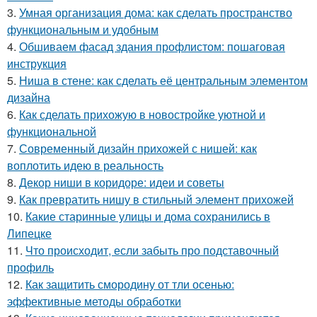
3.
Умная организация дома: как сделать пространство
функциональным и удобным
4.
Обшиваем фасад здания профлистом: пошаговая
инструкция
5.
Ниша в стене: как сделать её центральным элементом
дизайна
6.
Как сделать прихожую в новостройке уютной и
функциональной
7.
Современный дизайн прихожей с нишей: как
воплотить идею в реальность
8.
Декор ниши в коридоре: идеи и советы
9.
Как превратить нишу в стильный элемент прихожей
10.
Какие старинные улицы и дома сохранились в
Липецке
11.
Что происходит, если забыть про подставочный
профиль
12.
Как защитить смородину от тли осенью:
эффективные методы обработки