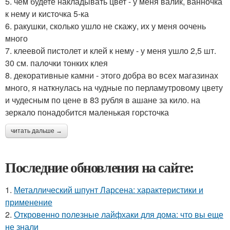
5. чем будете накладывать цвет - у меня валик, ванночка
к нему и кисточка 5-ка
6. ракушки, сколько ушло не скажу, их у меня оочень
много
7. клеевой пистолет и клей к нему - у меня ушло 2,5 шт.
30 см. палочки тонких клея
8. декоративные камни - этого добра во всех магазинах
много, я наткнулась на чудные по перламутровому цвету
и чудесным по цене в 83 рубля в ашане за кило. на
зеркало понадобится маленькая горсточка
читать дальше →
Последние обновления на сайте:
1.
Металлический шпунт Ларсена: характеристики и
применение
2.
Откровенно полезные лайфхаки для дома: что вы еще
не знали