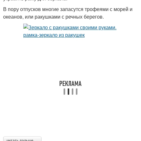
В пору отпусков многие запасутся трофеями с морей и
океанов, или ракушками с речных берегов.
читать дальше →