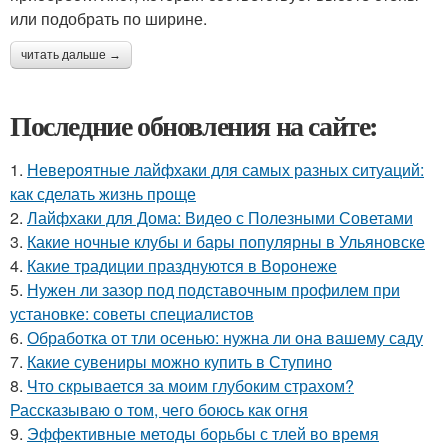
или подобрать по ширине.
читать дальше →
Последние обновления на сайте:
1.
Невероятные лайфхаки для самых разных ситуаций:
как сделать жизнь проще
2.
Лайфхаки для Дома: Видео с Полезными Советами
3.
Какие ночные клубы и бары популярны в Ульяновске
4.
Какие традиции празднуются в Воронеже
5.
Нужен ли зазор под подставочным профилем при
установке: советы специалистов
6.
Обработка от тли осенью: нужна ли она вашему саду
7.
Какие сувениры можно купить в Ступино
8.
Что скрывается за моим глубоким страхом?
Рассказываю о том, чего боюсь как огня
9.
Эффективные методы борьбы с тлей во время