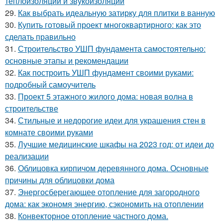
теплоизоляции и звукоизоляции
29.
Как выбрать идеальную затирку для плитки в ванную
30.
Купить готовый проект многоквартирного: как это
сделать правильно
31.
Строительство УШП фундамента самостоятельно:
основные этапы и рекомендации
32.
Как построить УШП фундамент своими руками:
подробный самоучитель
33.
Проект 5 этажного жилого дома: новая волна в
строительстве
34.
Стильные и недорогие идеи для украшения стен в
комнате своими руками
35.
Лучшие медицинские шкафы на 2023 год: от идеи до
реализации
36.
Облицовка кирпичом деревянного дома. Основные
причины для облицовки дома
37.
Энергосберегающее отопление для загородного
дома: как экономя энергию, сэкономить на отоплении
38.
Конвекторное отопление частного дома.