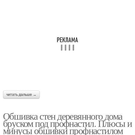
читать дальше →
Обшивка стен деревянного дома
бруском под профнастил. Плюсы и
минусы обшивки профнастилом