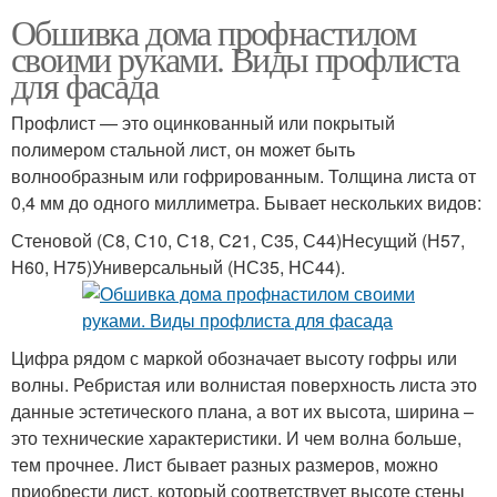
Обшивка дома профнастилом
своими руками. Виды профлиста
для фасада
Профлист — это оцинкованный или покрытый
полимером стальной лист, он может быть
волнообразным или гофрированным. Толщина листа от
0,4 мм до одного миллиметра. Бывает нескольких видов:
Стеновой (С8, С10, С18, С21, С35, С44)Несущий (Н57,
Н60, Н75)Универсальный (НС35, НС44).
Цифра рядом с маркой обозначает высоту гофры или
волны. Ребристая или волнистая поверхность листа это
данные эстетического плана, а вот их высота, ширина –
это технические характеристики. И чем волна больше,
тем прочнее. Лист бывает разных размеров, можно
приобрести лист, который соответствует высоте стены