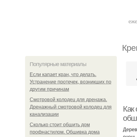
еже
Кре
Популярные материалы
Если капает кран, что делать.
Устранение протечек, возникших по
другим причинам
Смотровой колодец для дренажа.
Дренажный смотровой колодец для
Как
канализации
обш
Сколько стоит обшить дом
Дерев
профнастилом. Обшивка дома
очень