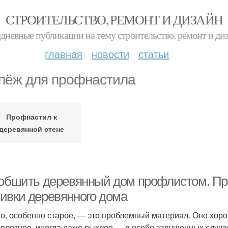
СТРОИТЕЛЬСТВО, РЕМОНТ И ДИЗАЙН
дневные публикации на тему строительство, ремонт и ди
главная
новости
статьи
пёж для профнастила
Профнастил к
деревянной стене
 обшить деревянный дом профлистом. П
ивки деревянного дома
о, особенно старое, — это проблемный материал. Оно хорош
 плотное, иногда даже рыхлое — в особо запущенных случа