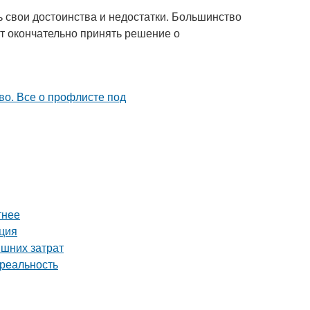
ь свои достоинства и недостатки. Большинство
ют окончательно принять решение о
тнее
кция
ишних затрат
 реальность