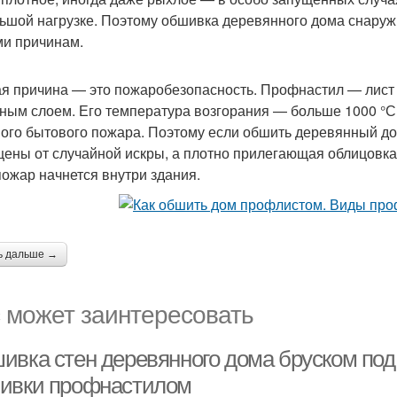
ьшой нагрузке. Поэтому обшивка деревянного дома снару
ми причинам.
я причина — это пожаробезопасность. Профнастил — лист
ным слоем. Его температура возгорания — больше 1000 °С,
ого бытового пожара. Поэтому если обшить деревянный до
ены от случайной искры, а плотно прилегающая облицовка
пожар начнется внутри здания.
ь дальше →
 может заинтересовать
ивка стен деревянного дома бруском по
ивки профнастилом